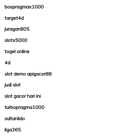
bospragmax1000
target4d
juragan805
slotx5000
togel online
4d
slot demo apigacor88
judi slot
slot gacor hari ini
turbopragma1000
sultanlido
liga365