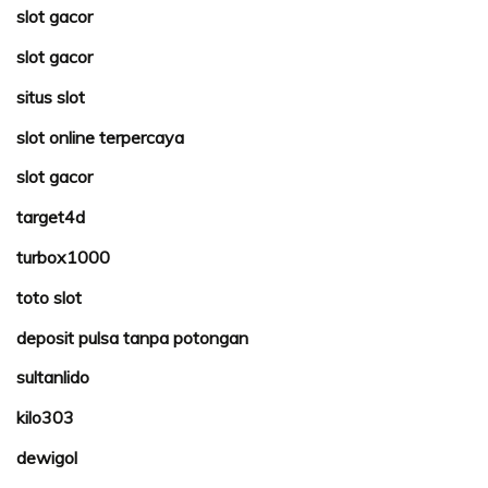
slot gacor
slot gacor
situs slot
slot online terpercaya
slot gacor
target4d
turbox1000
toto slot
deposit pulsa tanpa potongan
sultanlido
kilo303
dewigol