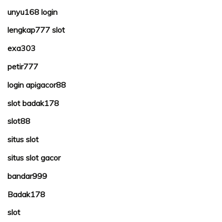
unyu168 login
lengkap777 slot
exa303
petir777
login apigacor88
slot badak178
slot88
situs slot
situs slot gacor
bandar999
Badak178
slot