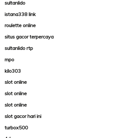
sultanlido
istana338 link
roulette online
situs gacor terpercaya
sultanlido rtp
mpo
kilo303
slot online
slot online
slot online
slot gacor hari ini
turbox500