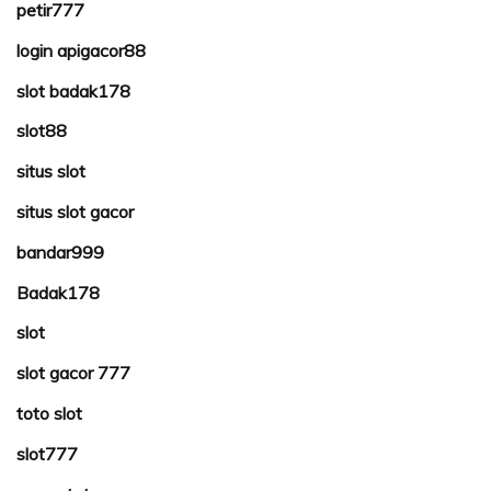
petir777
login apigacor88
slot badak178
slot88
situs slot
situs slot gacor
bandar999
Badak178
slot
slot gacor 777
toto slot
slot777