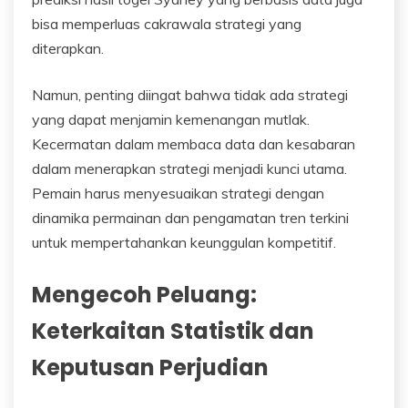
bisa memperluas cakrawala strategi yang
diterapkan.
Namun, penting diingat bahwa tidak ada strategi
yang dapat menjamin kemenangan mutlak.
Kecermatan dalam membaca data dan kesabaran
dalam menerapkan strategi menjadi kunci utama.
Pemain harus menyesuaikan strategi dengan
dinamika permainan dan pengamatan tren terkini
untuk mempertahankan keunggulan kompetitif.
Mengecoh Peluang:
Keterkaitan Statistik dan
Keputusan Perjudian