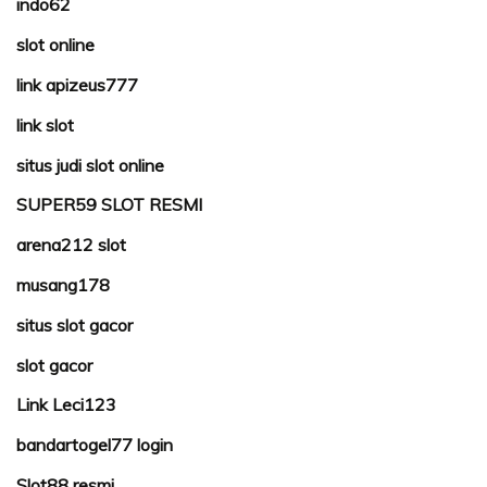
indo62
slot online
link apizeus777
link slot
situs judi slot online
SUPER59 SLOT RESMI
arena212 slot
musang178
situs slot gacor
slot gacor
Link Leci123
bandartogel77 login
Slot88 resmi