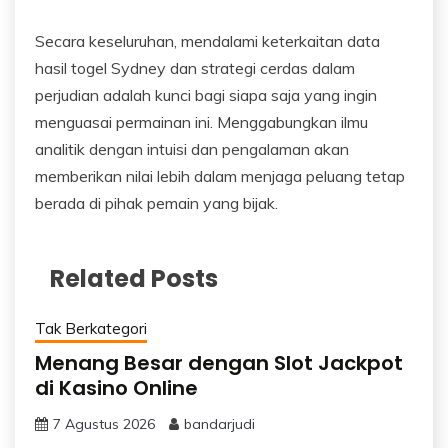
Secara keseluruhan, mendalami keterkaitan data
hasil togel Sydney dan strategi cerdas dalam
perjudian adalah kunci bagi siapa saja yang ingin
menguasai permainan ini. Menggabungkan ilmu
analitik dengan intuisi dan pengalaman akan
memberikan nilai lebih dalam menjaga peluang tetap
berada di pihak pemain yang bijak.
Related Posts
Tak Berkategori
Menang Besar dengan Slot Jackpot
di Kasino Online
7 Agustus 2026
bandarjudi