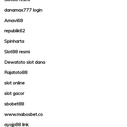
danamax777 login
Amavi68
republik62
Spinharta
Slot88 resmi
Dewatoto slot dana
Rajatoto88
slot online
slot gacor
sbobet88
www.mabosbet.co
ayojp88 link