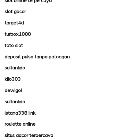
slot online terpercaya
slot gacor
target4d
turbox1000
toto slot
deposit pulsa tanpa potongan
sultanlido
kilo303
dewigol
sultanlido
istana338 link
roulette online
situs gacor terpercaya