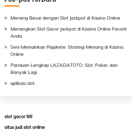
Menang Besar dengan Slot Jackpot di Kasino Online
Menangkan Slot Gacor Jackpot di Kasino Online Favorit
Anda
Seni Memainkan Rajakete: Strategi Menang di Kasino
Online
Panduan Lengkap LAZADATOTO: Slot, Poker, dan
Banyak Lagi
aplikasi slot
slot gacor 88
situs judi slot online