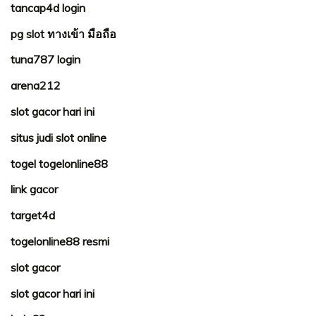
tancap4d login
pg slot ทางเข้า มือถือ
tuna787 login
arena212
slot gacor hari ini
situs judi slot online
togel togelonline88
link gacor
target4d
togelonline88 resmi
slot gacor
slot gacor hari ini