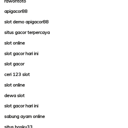
rawontoto
apigacor88
slot demo apigacor88
situs gacor terpercaya
slot online
slot gacor hari ini
slot gacor
ceri 123 slot
slot online
dewa slot
slot gacor hari ini
sabung ayam online
situs bosku33