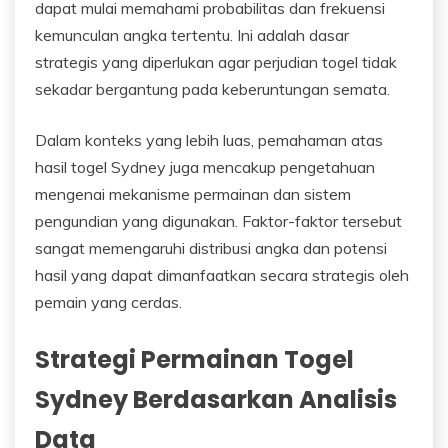
dapat mulai memahami probabilitas dan frekuensi
kemunculan angka tertentu. Ini adalah dasar
strategis yang diperlukan agar perjudian togel tidak
sekadar bergantung pada keberuntungan semata.
Dalam konteks yang lebih luas, pemahaman atas
hasil togel Sydney juga mencakup pengetahuan
mengenai mekanisme permainan dan sistem
pengundian yang digunakan. Faktor-faktor tersebut
sangat memengaruhi distribusi angka dan potensi
hasil yang dapat dimanfaatkan secara strategis oleh
pemain yang cerdas.
Strategi Permainan Togel
Sydney Berdasarkan Analisis
Data