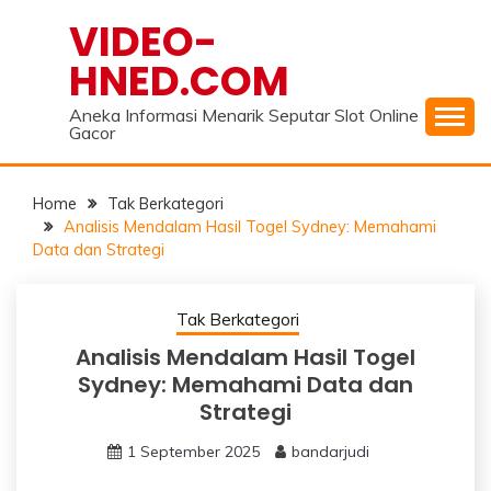
Skip
VIDEO-
to
HNED.COM
content
Aneka Informasi Menarik Seputar Slot Online
Gacor
Home
Tak Berkategori
Analisis Mendalam Hasil Togel Sydney: Memahami
Data dan Strategi
Tak Berkategori
Analisis Mendalam Hasil Togel
Sydney: Memahami Data dan
Strategi
1 September 2025
bandarjudi