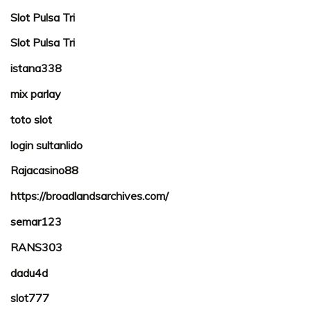
Slot Pulsa Tri
Slot Pulsa Tri
istana338
mix parlay
toto slot
login sultanlido
Rajacasino88
https://broadlandsarchives.com/
semar123
RANS303
dadu4d
slot777