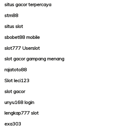
situs gacor terpercaya
stm88
situs slot
sbobet88 mobile
slot777 Userslot
slot gacor gampang menang
rajatoto88
Slot leci123
slot gacor
unyu168 login
lengkap777 slot
exa303