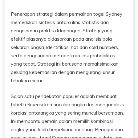
Penerapan strategi dalam permainan togel Sydney
memerlukan sintesis antara ilmu statistik dan
pengalaman praktis di lapangan. Strategi yang
efektif biasanya didasarkan pada analisis pola
keluaran angka, identifikasi hot dan cold numbers,
serta penggunaan metode kalkulasi probabilitas
yang tepat. Strategi ini berusaha memaksimalkan
peluang keberhasilan dengan mengurangi unsur
tebakan murni.
Salah satu pendekatan populer adalah membuat
tabel frekuensi kemunculan angka dan menganalisis
korelasi antarangka yang sering muncul bersamaan.
Ini membantu pemain dalam memilih kombinasi
angka yang lebih berpeluang menang. Penggunaan
prediksi hasil togel Sydney yang berbasis data juga