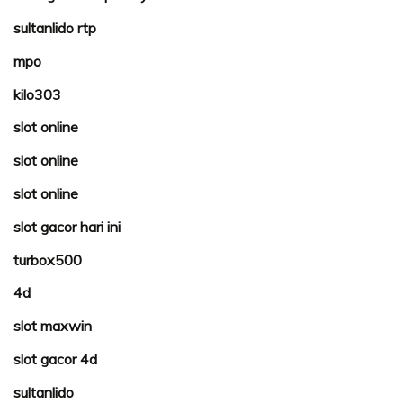
sultanlido rtp
mpo
kilo303
slot online
slot online
slot online
slot gacor hari ini
turbox500
4d
slot maxwin
slot gacor 4d
sultanlido