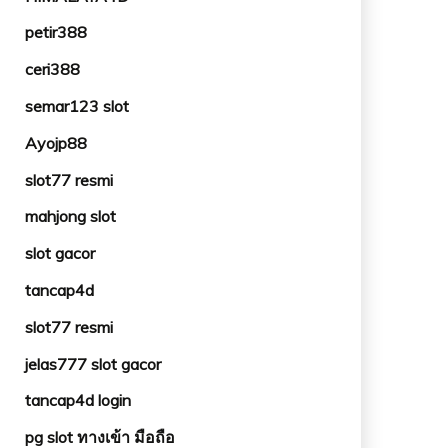
petir388
ceri388
semar123 slot
Ayojp88
slot77 resmi
mahjong slot
slot gacor
tancap4d
slot77 resmi
jelas777 slot gacor
tancap4d login
pg slot ทางเข้า มือถือ