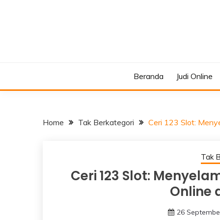
Skip
to
content
Beranda
Judi Online
Home
Tak Berkategori
Ceri 123 Slot: Meny
Tak B
Ceri 123 Slot: Menyela
Online 
26 Septembe