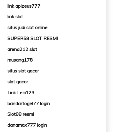
link apizeus777
link slot
situs judi slot online
SUPER59 SLOT RESMI
arena212 slot
musang178
situs slot gacor
slot gacor
Link Leci123
bandartogel77 login
Slot88 resmi
danamax777 login