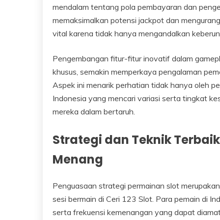
mendalam tentang pola pembayaran dan pengel
memaksimalkan potensi jackpot dan mengurangi r
vital karena tidak hanya mengandalkan keberun
Pengembangan fitur-fitur inovatif dalam gamepl
khusus, semakin memperkaya pengalaman pema
Aspek ini menarik perhatian tidak hanya oleh pem
Indonesia yang mencari variasi serta tingkat
mereka dalam bertaruh.
Strategi dan Teknik Terba
Menang
Penguasaan strategi permainan slot merupakan 
sesi bermain di Ceri 123 Slot. Para pemain di In
serta frekuensi kemenangan yang dapat diamati d