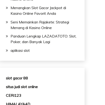
Menangkan Slot Gacor Jackpot di
Kasino Online Favorit Anda
Seni Memainkan Rajakete: Strategi
Menang di Kasino Online
Panduan Lengkap LAZADATOTO: Slot,
Poker, dan Banyak Lagi
aplikasi slot
slot gacor 88
situs judi slot online
CERI123
HIMALAYA4D