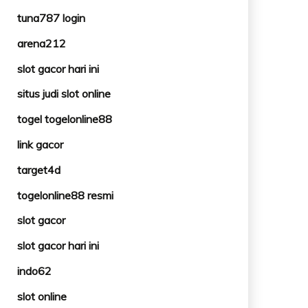
tuna787 login
arena212
slot gacor hari ini
situs judi slot online
togel togelonline88
link gacor
target4d
togelonline88 resmi
slot gacor
slot gacor hari ini
indo62
slot online