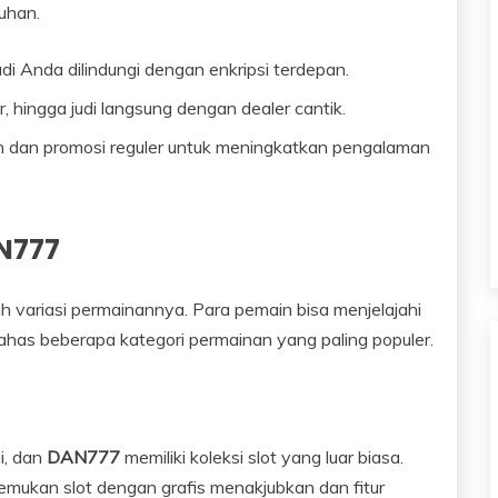
uhan.
di Anda dilindungi dengan enkripsi terdepan.
r, hingga judi langsung dengan dealer cantik.
dan promosi reguler untuk meningkatkan pengalaman
N777
h variasi permainannya. Para pemain bisa menjelajahi
bahas beberapa kategori permainan yang paling populer.
i, dan
DAN777
memiliki koleksi slot yang luar biasa.
mukan slot dengan grafis menakjubkan dan fitur