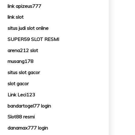
link apizeus777
link slot
situs judi slot online
SUPER59 SLOT RESMI
arena212 slot
musang178
situs slot gacor
slot gacor
Link Leci123
bandartogel77 login
Slot88 resmi
danamax777 login