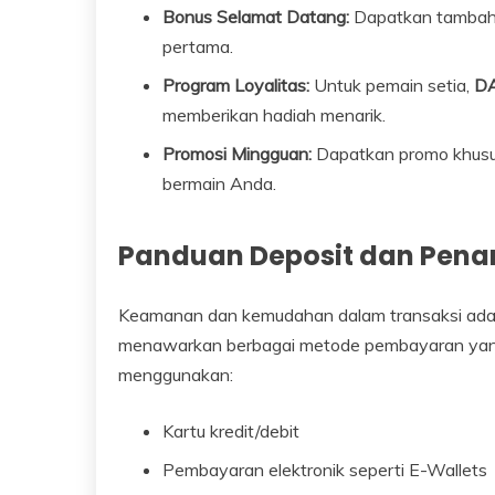
Bonus Selamat Datang:
Dapatkan tambaha
pertama.
Program Loyalitas:
Untuk pemain setia,
D
memberikan hadiah menarik.
Promosi Mingguan:
Dapatkan promo khusu
bermain Anda.
Panduan Deposit dan Pena
Keamanan dan kemudahan dalam transaksi adal
menawarkan berbagai metode pembayaran yang
menggunakan:
Kartu kredit/debit
Pembayaran elektronik seperti E-Wallets