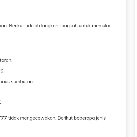
na. Berikut adalah langkah-langkah untuk memulai
taran.
S.
bonus sambutan!
k
777
tidak mengecewakan. Berikut beberapa jenis