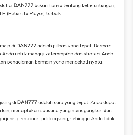
lot di
DAN777
bukan hanya tentang keberuntungan,
TP (Return to Player) terbaik.
 meja di
DAN777
adalah pilihan yang tepat. Bermain
n Anda untuk menguji keterampilan dan strategi Anda.
kan pengalaman bermain yang mendekati nyata,
ngsung di
DAN777
adalah cara yang tepat. Anda dapat
in lain, menciptakan suasana yang menegangkan dan
i jenis permainan judi langsung, sehingga Anda tidak