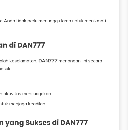
ga Anda tidak perlu menunggu lama untuk menikmati
an di
DAN777
dalah keselamatan.
DAN777
menangani ini secara
masuk:
 aktivitas mencurigakan.
tuk menjaga keadilan.
 yang Sukses di
DAN777