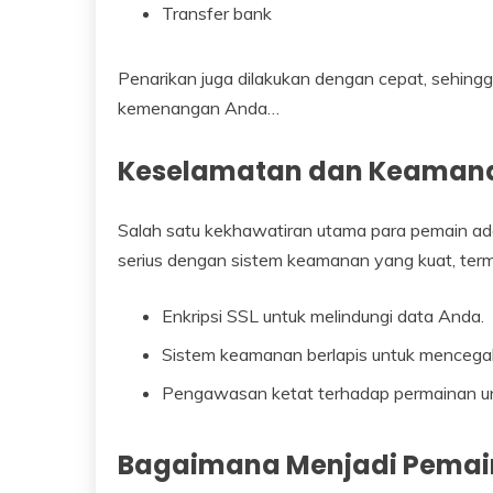
Transfer bank
Penarikan juga dilakukan dengan cepat, sehing
kemenangan Anda…
Keselamatan dan Keaman
Salah satu kekhawatiran utama para pemain a
serius dengan sistem keamanan yang kuat, ter
Enkripsi SSL untuk melindungi data Anda.
Sistem keamanan berlapis untuk mencegah
Pengawasan ketat terhadap permainan un
Bagaimana Menjadi Pemain