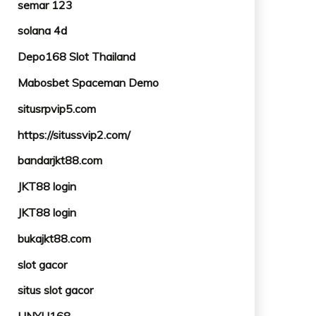
semar 123
solana 4d
Depo168 Slot Thailand
Mabosbet Spaceman Demo
situsrpvip5.com
https://situssvip2.com/
bandarjkt88.com
JKT88 login
JKT88 login
bukajkt88.com
slot gacor
situs slot gacor