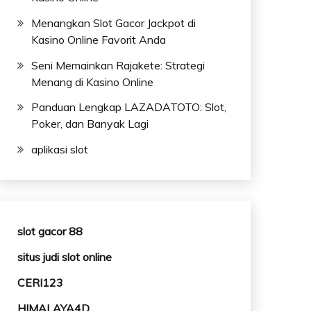
Menangkan Slot Gacor Jackpot di
Kasino Online Favorit Anda
Seni Memainkan Rajakete: Strategi
Menang di Kasino Online
Panduan Lengkap LAZADATOTO: Slot,
Poker, dan Banyak Lagi
aplikasi slot
slot gacor 88
situs judi slot online
CERI123
HIMALAYA4D