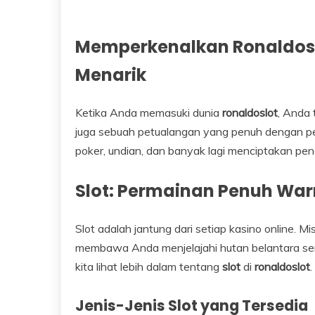
Memperkenalkan Ronaldosl
Menarik
Ketika Anda memasuki dunia
ronaldoslot
, Anda 
juga sebuah petualangan yang penuh dengan pel
poker, undian, dan banyak lagi menciptakan pe
Slot: Permainan Penuh W
Slot adalah jantung dari setiap kasino online.
membawa Anda menjelajahi hutan belantara seri
kita lihat lebih dalam tentang
slot
di
ronaldoslot
.
Jenis-Jenis Slot yang Tersedia