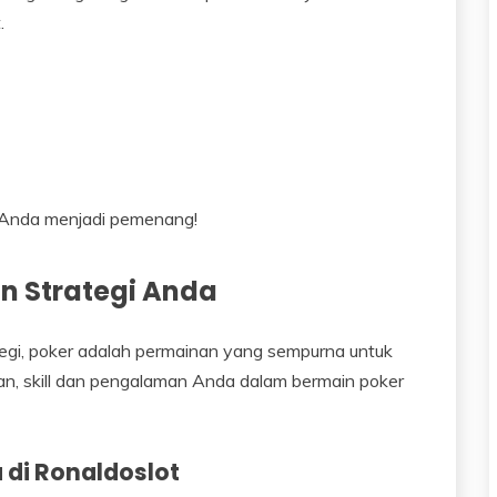
.
 Anda menjadi pemenang!
n Strategi Anda
egi, poker adalah permainan yang sempurna untuk
, skill dan pengalaman Anda dalam bermain poker
 di Ronaldoslot