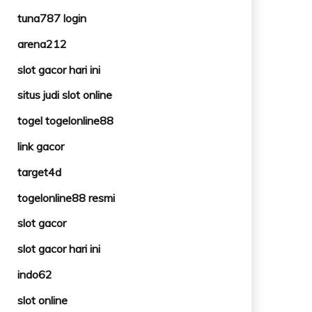
tuna787 login
arena212
slot gacor hari ini
situs judi slot online
togel togelonline88
link gacor
target4d
togelonline88 resmi
slot gacor
slot gacor hari ini
indo62
slot online