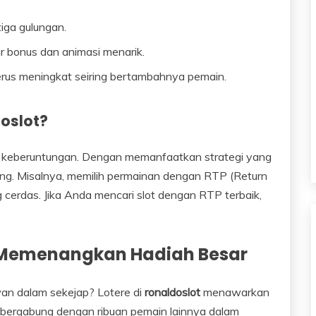
iga gulungan.
ur bonus dan animasi menarik.
erus meningkat seiring bertambahnya pemain.
oslot?
a keberuntungan. Dengan memanfaatkan strategi yang
g. Misalnya, memilih permainan dengan RTP (Return
g cerdas. Jika Anda mencari slot dengan RTP terbaik,
 Memenangkan Hadiah Besar
n dalam sekejap? Lotere di
ronaldoslot
menawarkan
 bergabung dengan ribuan pemain lainnya dalam