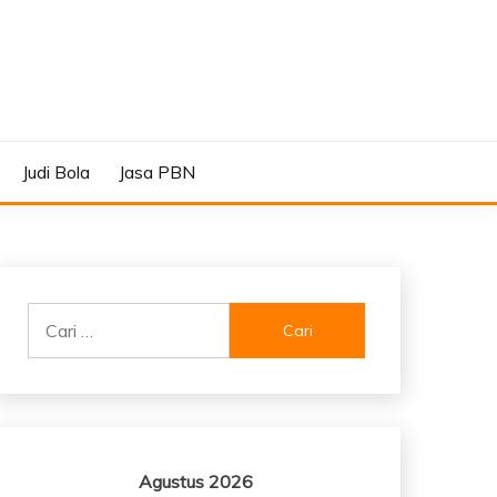
Judi Bola
Jasa PBN
Cari
untuk:
Agustus 2026