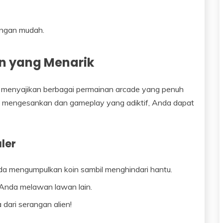
engan mudah.
n yang Menarik
a menyajikan berbagai permainan arcade yang penuh
g mengesankan dan gameplay yang adiktif, Anda dapat
ler
a mengumpulkan koin sambil menghindari hantu.
 Anda melawan lawan lain.
dari serangan alien!