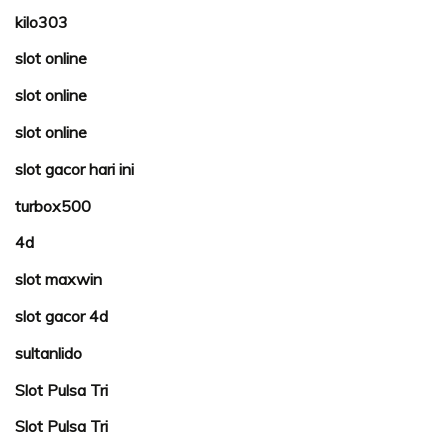
kilo303
slot online
slot online
slot online
slot gacor hari ini
turbox500
4d
slot maxwin
slot gacor 4d
sultanlido
Slot Pulsa Tri
Slot Pulsa Tri