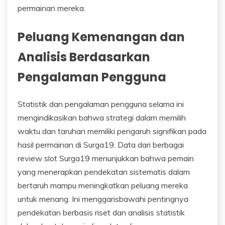
permainan mereka.
Peluang Kemenangan dan
Analisis Berdasarkan
Pengalaman Pengguna
Statistik dan pengalaman pengguna selama ini
mengindikasikan bahwa strategi dalam memilih
waktu dan taruhan memiliki pengaruh signifikan pada
hasil permainan di Surga19. Data dari berbagai
review slot Surga19 menunjukkan bahwa pemain
yang menerapkan pendekatan sistematis dalam
bertaruh mampu meningkatkan peluang mereka
untuk menang. Ini menggarisbawahi pentingnya
pendekatan berbasis riset dan analisis statistik