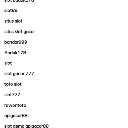
slot88
situs slot
situs slot gacor
bandar999
Badak178
slot
slot gacor 777
toto slot
slot777
rawontoto
apigacor88
slot demo apigacor88