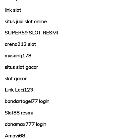
link slot
situs judi slot online
SUPER59 SLOT RESMI
arena212 slot
musang178
situs slot gacor
slot gacor
Link Leci123
bandartogel77 login
Slot88 resmi
danamax777 login
Amavi68