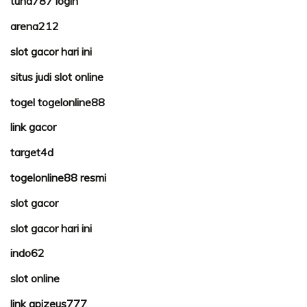
tuna787 login
arena212
slot gacor hari ini
situs judi slot online
togel togelonline88
link gacor
target4d
togelonline88 resmi
slot gacor
slot gacor hari ini
indo62
slot online
link apizeus777