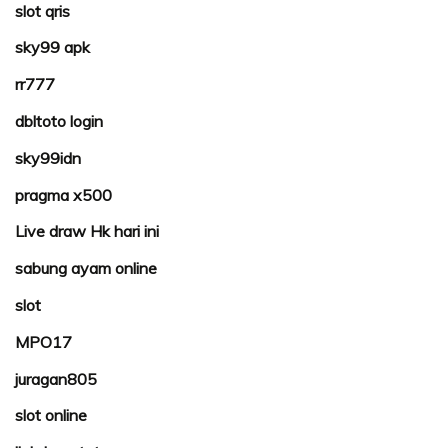
slot qris
sky99 apk
rr777
dbltoto login
sky99idn
pragma x500
Live draw Hk hari ini
sabung ayam online
slot
MPO17
juragan805
slot online