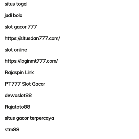
situs togel
judi bola
slot gacor 777
https://situsdan777.com/
slot online
https://loginmt777.com/
Rajaspin Link
PT777 Slot Gacor
dewaslot88
Rajatoto88
situs gacor terpercaya
stm88