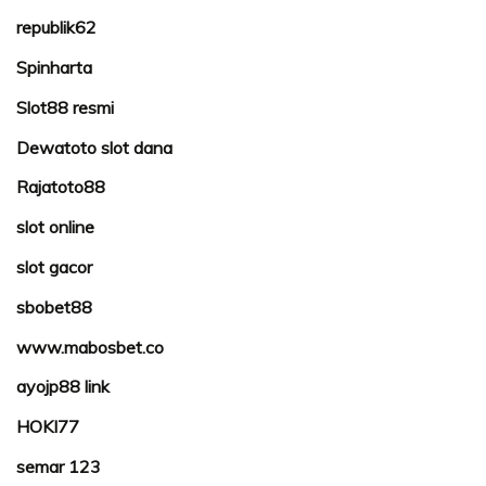
republik62
Spinharta
Slot88 resmi
Dewatoto slot dana
Rajatoto88
slot online
slot gacor
sbobet88
www.mabosbet.co
ayojp88 link
HOKI77
semar 123