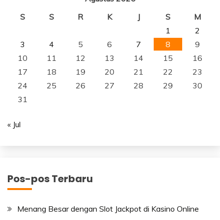
S
S
R
K
J
S
M
1
2
3
4
5
6
7
8
9
10
11
12
13
14
15
16
17
18
19
20
21
22
23
24
25
26
27
28
29
30
31
« Jul
Pos-pos Terbaru
Menang Besar dengan Slot Jackpot di Kasino Online