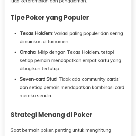
juga keterampilan dan pengalaman.
Tipe Poker yang Populer
Texas Hold’em
: Variasi paling populer dan sering
dimainkan di turnamen.
Omaha
: Mirip dengan Texas Hold’em, tetapi
setiap pemain mendapatkan empat kartu yang
dibagikan tertutup.
Seven-card Stud
: Tidak ada ‘community cards’
dan setiap pemain mendapatkan kombinasi card
mereka sendiri.
Strategi Menang di Poker
Saat bermain poker, penting untuk menghitung