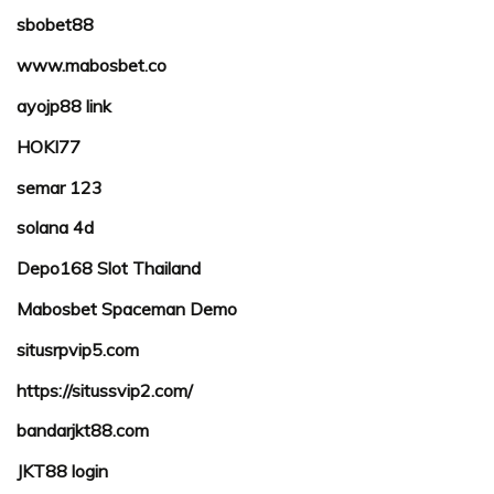
sbobet88
www.mabosbet.co
ayojp88 link
HOKI77
semar 123
solana 4d
Depo168 Slot Thailand
Mabosbet Spaceman Demo
situsrpvip5.com
https://situssvip2.com/
bandarjkt88.com
JKT88 login