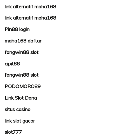
link alternatif maha168
link alternatif maha168
Pin88 login
maha168 daftar
fangwin88 slot
cipit88
fangwin88 slot
PODOMORO89
Link Slot Dana
situs casino
link slot gacor
slot777