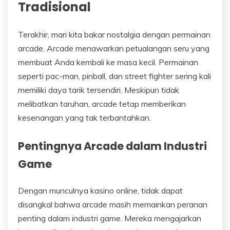
Tradisional
Terakhir, mari kita bakar nostalgia dengan permainan
arcade. Arcade menawarkan petualangan seru yang
membuat Anda kembali ke masa kecil. Permainan
seperti pac-man, pinball, dan street fighter sering kali
memiliki daya tarik tersendiri. Meskipun tidak
melibatkan taruhan, arcade tetap memberikan
kesenangan yang tak terbantahkan.
Pentingnya Arcade dalam Industri
Game
Dengan munculnya kasino online, tidak dapat
disangkal bahwa arcade masih memainkan peranan
penting dalam industri game. Mereka mengajarkan