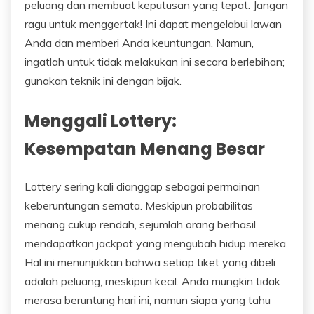
peluang dan membuat keputusan yang tepat. Jangan
ragu untuk menggertak! Ini dapat mengelabui lawan
Anda dan memberi Anda keuntungan. Namun,
ingatlah untuk tidak melakukan ini secara berlebihan;
gunakan teknik ini dengan bijak.
Menggali Lottery:
Kesempatan Menang Besar
Lottery sering kali dianggap sebagai permainan
keberuntungan semata. Meskipun probabilitas
menang cukup rendah, sejumlah orang berhasil
mendapatkan jackpot yang mengubah hidup mereka.
Hal ini menunjukkan bahwa setiap tiket yang dibeli
adalah peluang, meskipun kecil. Anda mungkin tidak
merasa beruntung hari ini, namun siapa yang tahu