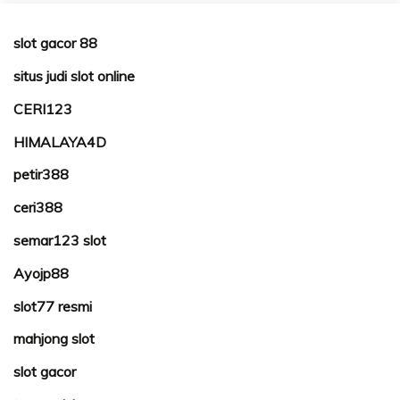
slot gacor 88
situs judi slot online
CERI123
HIMALAYA4D
petir388
ceri388
semar123 slot
Ayojp88
slot77 resmi
mahjong slot
slot gacor