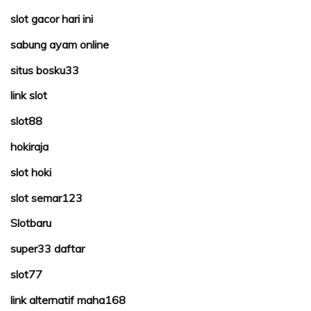
slot gacor hari ini
sabung ayam online
situs bosku33
link slot
slot88
hokiraja
slot hoki
slot semar123
Slotbaru
super33 daftar
slot77
link alternatif maha168