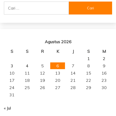
Cari
untuk:
Agustus 2026
S
S
R
K
J
S
M
1
2
3
4
5
6
7
8
9
10
11
12
13
14
15
16
17
18
19
20
21
22
23
24
25
26
27
28
29
30
31
« Jul