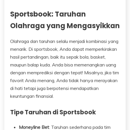
Sportsbook: Taruhan
Olahraga yang Mengasyikkan
Olahraga dan taruhan selalu menjadi kombinasi yang
menarik. Di sportsbook, Anda dapat memperkirakan
hasil pertandingan, baik itu sepak bola, basket,
maupun balap kuda. Anda bisa memenangkan uang
dengan memprediksi dengan tepat! Misalnya, jika tim
favorit Anda menang, Anda tidak hanya merayakan
di hati tetapi juga berpotensi mendapatkan
keuntungan finansial.
Tipe Taruhan di Sportsbook
Moneyline Bet
: Taruhan sederhana pada tim