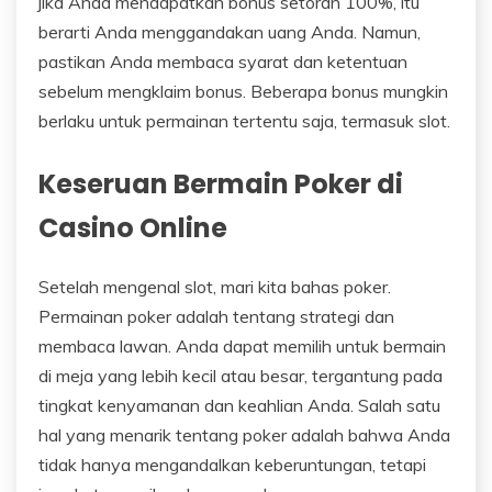
jika Anda mendapatkan bonus setoran 100%, itu
berarti Anda menggandakan uang Anda. Namun,
pastikan Anda membaca syarat dan ketentuan
sebelum mengklaim bonus. Beberapa bonus mungkin
berlaku untuk permainan tertentu saja, termasuk slot.
Keseruan Bermain Poker di
Casino Online
Setelah mengenal slot, mari kita bahas poker.
Permainan poker adalah tentang strategi dan
membaca lawan. Anda dapat memilih untuk bermain
di meja yang lebih kecil atau besar, tergantung pada
tingkat kenyamanan dan keahlian Anda. Salah satu
hal yang menarik tentang poker adalah bahwa Anda
tidak hanya mengandalkan keberuntungan, tetapi