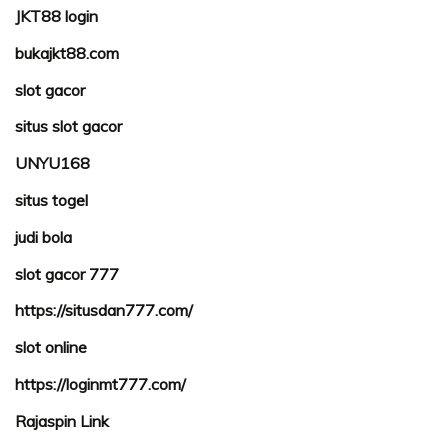
JKT88 login
bukajkt88.com
slot gacor
situs slot gacor
UNYU168
situs togel
judi bola
slot gacor 777
https://situsdan777.com/
slot online
https://loginmt777.com/
Rajaspin Link