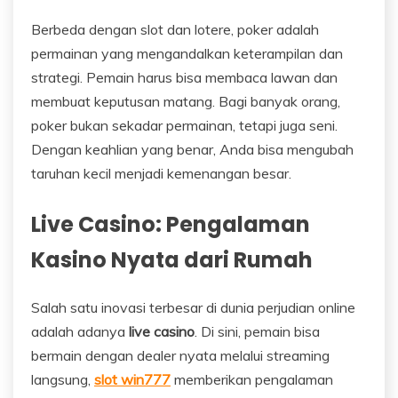
Berbeda dengan slot dan lotere, poker adalah
permainan yang mengandalkan keterampilan dan
strategi. Pemain harus bisa membaca lawan dan
membuat keputusan matang. Bagi banyak orang,
poker bukan sekadar permainan, tetapi juga seni.
Dengan keahlian yang benar, Anda bisa mengubah
taruhan kecil menjadi kemenangan besar.
Live Casino: Pengalaman
Kasino Nyata dari Rumah
Salah satu inovasi terbesar di dunia perjudian online
adalah adanya
live casino
. Di sini, pemain bisa
bermain dengan dealer nyata melalui streaming
langsung,
slot win777
memberikan pengalaman