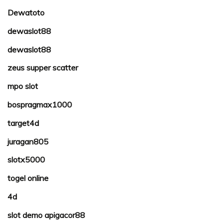
Dewatoto
dewaslot88
dewaslot88
zeus supper scatter
mpo slot
bospragmax1000
target4d
juragan805
slotx5000
togel online
4d
slot demo apigacor88