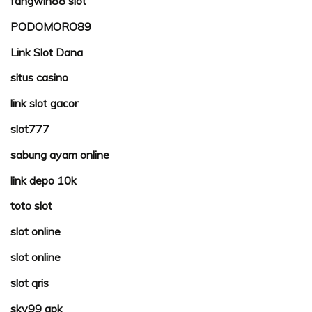
fangwin88 slot
PODOMORO89
Link Slot Dana
situs casino
link slot gacor
slot777
sabung ayam online
link depo 10k
toto slot
slot online
slot online
slot qris
sky99 apk