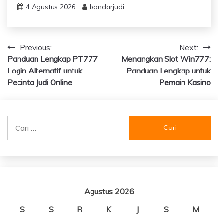
4 Agustus 2026
bandarjudi
Navigasi
Previous:
Next:
Panduan Lengkap PT777
Menangkan Slot Win777:
pos
Login Alternatif untuk
Panduan Lengkap untuk
Pecinta Judi Online
Pemain Kasino
Cari
untuk:
Agustus 2026
S
S
R
K
J
S
M