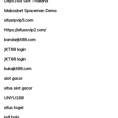
Depo168 Slot Thailand
Mabosbet Spaceman Demo
situsrpvip5.com
https://situssvip2.com/
bandarjkt88.com
JKT88 login
JKT88 login
bukajkt88.com
slot gacor
situs slot gacor
UNYU168
situs togel
judi bola