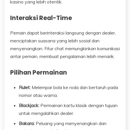
kasino yang lebih otentik.
Interaksi Real-Time
Pemain dapat berinteraksi langsung dengan dealer,
menciptakan suasana yang lebih sosial dan
menyenangkan. Fitur chat memungkinkan komunikasi
antar pemain, membuat pengalaman lebih menarik.
Pilihan Permainan
Rulet:
Melempar bola ke roda dan bertaruh pada
nomor atau warna.
Blackjack:
Permainan kartu klasik dengan tujuan
untuk mengalahkan dealer.
Bakara:
Peluang yang menyenangkan dan