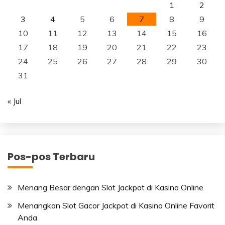
1
2
3
4
5
6
7
8
9
10
11
12
13
14
15
16
17
18
19
20
21
22
23
24
25
26
27
28
29
30
31
« Jul
Pos-pos Terbaru
Menang Besar dengan Slot Jackpot di Kasino Online
Menangkan Slot Gacor Jackpot di Kasino Online Favorit
Anda