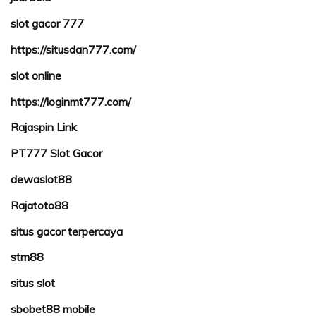
slot gacor 777
https://situsdan777.com/
slot online
https://loginmt777.com/
Rajaspin Link
PT777 Slot Gacor
dewaslot88
Rajatoto88
situs gacor terpercaya
stm88
situs slot
sbobet88 mobile