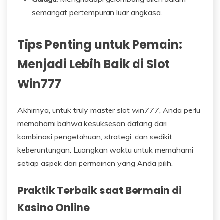
semangat pertempuran luar angkasa.
Tips Penting untuk Pemain:
Menjadi Lebih Baik di Slot
Win777
Akhirnya, untuk truly master slot win777, Anda perlu
memahami bahwa kesuksesan datang dari
kombinasi pengetahuan, strategi, dan sedikit
keberuntungan. Luangkan waktu untuk memahami
setiap aspek dari permainan yang Anda pilih.
Praktik Terbaik saat Bermain di
Kasino Online