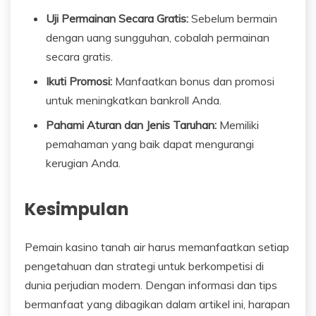
Uji Permainan Secara Gratis:
Sebelum bermain
dengan uang sungguhan, cobalah permainan
secara gratis.
Ikuti Promosi:
Manfaatkan bonus dan promosi
untuk meningkatkan bankroll Anda.
Pahami Aturan dan Jenis Taruhan:
Memiliki
pemahaman yang baik dapat mengurangi
kerugian Anda.
Kesimpulan
Pemain kasino tanah air harus memanfaatkan setiap
pengetahuan dan strategi untuk berkompetisi di
dunia perjudian modern. Dengan informasi dan tips
bermanfaat yang dibagikan dalam artikel ini, harapan