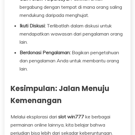
bergabung dengan tempat di mana orang saling
mendukung daripada menghujat.
Ikuti Diskusi:
Terlibatlah dalam diskusi untuk
mendapatkan wawasan dari pengalaman orang
lain.
Berdonasi Pengalaman:
Bagikan pengetahuan
dan pengalaman Anda untuk membantu orang
lain.
Kesimpulan: Jalan Menuju
Kemenangan
Melalui eksplorasi dari
slot win777
ke berbagai
permainan online lainnya, kita belajar bahwa
perjudian bisa lebih dari sekadar keberuntungan.