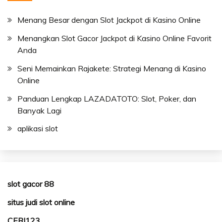
Menang Besar dengan Slot Jackpot di Kasino Online
Menangkan Slot Gacor Jackpot di Kasino Online Favorit
Anda
Seni Memainkan Rajakete: Strategi Menang di Kasino
Online
Panduan Lengkap LAZADATOTO: Slot, Poker, dan
Banyak Lagi
aplikasi slot
slot gacor 88
situs judi slot online
CERI123