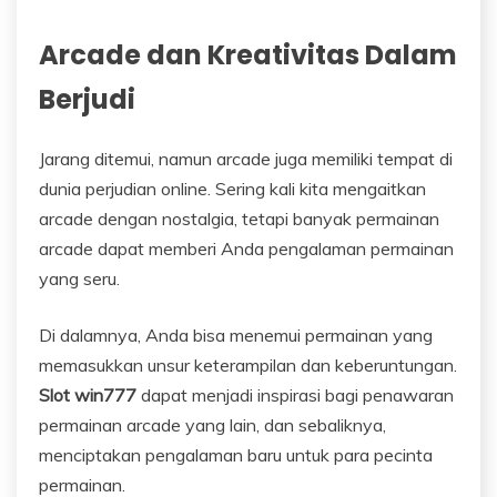
Arcade dan Kreativitas Dalam
Berjudi
Jarang ditemui, namun arcade juga memiliki tempat di
dunia perjudian online. Sering kali kita mengaitkan
arcade dengan nostalgia, tetapi banyak permainan
arcade dapat memberi Anda pengalaman permainan
yang seru.
Di dalamnya, Anda bisa menemui permainan yang
memasukkan unsur keterampilan dan keberuntungan.
Slot win777
dapat menjadi inspirasi bagi penawaran
permainan arcade yang lain, dan sebaliknya,
menciptakan pengalaman baru untuk para pecinta
permainan.