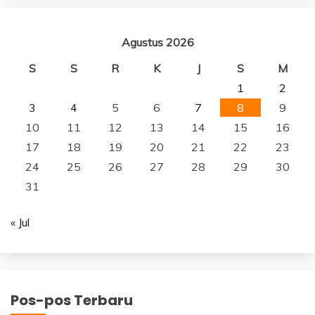
Agustus 2026
S
S
R
K
J
S
M
1
2
3
4
5
6
7
8
9
10
11
12
13
14
15
16
17
18
19
20
21
22
23
24
25
26
27
28
29
30
31
« Jul
Pos-pos Terbaru