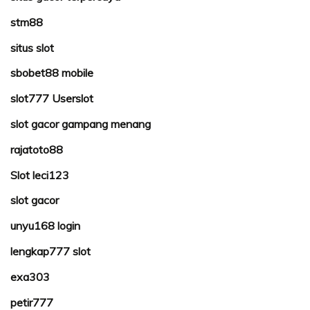
stm88
situs slot
sbobet88 mobile
slot777 Userslot
slot gacor gampang menang
rajatoto88
Slot leci123
slot gacor
unyu168 login
lengkap777 slot
exa303
petir777