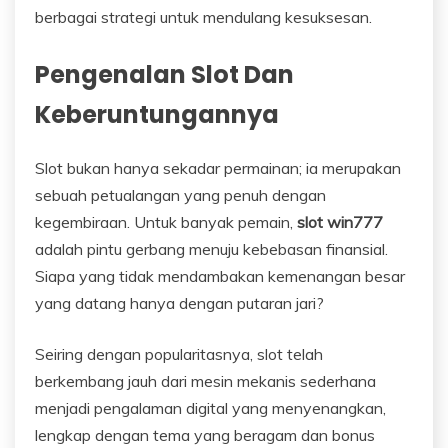
berbagai strategi untuk mendulang kesuksesan.
Pengenalan Slot Dan
Keberuntungannya
Slot bukan hanya sekadar permainan; ia merupakan
sebuah petualangan yang penuh dengan
kegembiraan. Untuk banyak pemain,
slot win777
adalah pintu gerbang menuju kebebasan finansial.
Siapa yang tidak mendambakan kemenangan besar
yang datang hanya dengan putaran jari?
Seiring dengan popularitasnya, slot telah
berkembang jauh dari mesin mekanis sederhana
menjadi pengalaman digital yang menyenangkan,
lengkap dengan tema yang beragam dan bonus