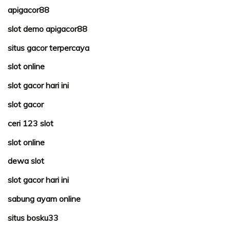
apigacor88
slot demo apigacor88
situs gacor terpercaya
slot online
slot gacor hari ini
slot gacor
ceri 123 slot
slot online
dewa slot
slot gacor hari ini
sabung ayam online
situs bosku33