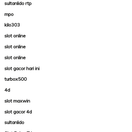
sultanlido rtp
mpo
kilo303
slot online
slot online
slot online
slot gacor hari ini
turbox500
4d
slot maxwin
slot gacor 4d
sultanlido