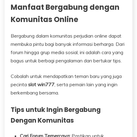
Manfaat Bergabung dengan
Komunitas Online
Bergabung dalam komunitas perjudian online dapat
membuka pintu bagi banyak informasi berharga. Dari
forum hingga grup media sosial, ini adalah cara yang
bagus untuk berbagi pengalaman dan bertukar tips.
Cobalah untuk mendapatkan teman baru yang juga
pecinta
slot win777
, serta pemain lain yang ingin
berkembang bersama.
Tips untuk Ingin Bergabung
Dengan Komunitas
Cari Forum Terpercaya:
Pastikan untuk