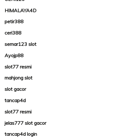
HIMALAYA4D
petir388
ceri388
semar123 slot
Ayojp88
slot77 resmi
mahjong slot
slot gacor
tancap4d
slot77 resmi
jelas777 slot gacor
tancap4d login