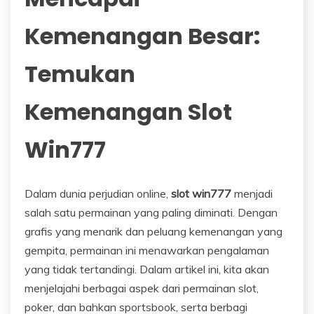
Kemenangan Besar:
Temukan
Kemenangan Slot
Win777
Dalam dunia perjudian online,
slot win777
menjadi
salah satu permainan yang paling diminati. Dengan
grafis yang menarik dan peluang kemenangan yang
gempita, permainan ini menawarkan pengalaman
yang tidak tertandingi. Dalam artikel ini, kita akan
menjelajahi berbagai aspek dari permainan slot,
poker, dan bahkan sportsbook, serta berbagi