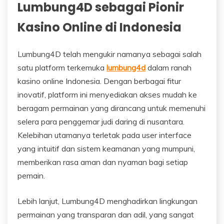
Lumbung4D sebagai Pionir
Kasino Online di Indonesia
Lumbung4D telah mengukir namanya sebagai salah
satu platform terkemuka
lumbung4d
dalam ranah
kasino online Indonesia. Dengan berbagai fitur
inovatif, platform ini menyediakan akses mudah ke
beragam permainan yang dirancang untuk memenuhi
selera para penggemar judi daring di nusantara.
Kelebihan utamanya terletak pada user interface
yang intuitif dan sistem keamanan yang mumpuni,
memberikan rasa aman dan nyaman bagi setiap
pemain.
Lebih lanjut, Lumbung4D menghadirkan lingkungan
permainan yang transparan dan adil, yang sangat