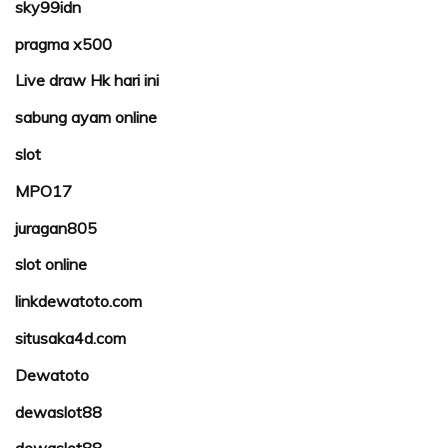
sky99idn
pragma x500
Live draw Hk hari ini
sabung ayam online
slot
MPO17
juragan805
slot online
linkdewatoto.com
situsaka4d.com
Dewatoto
dewaslot88