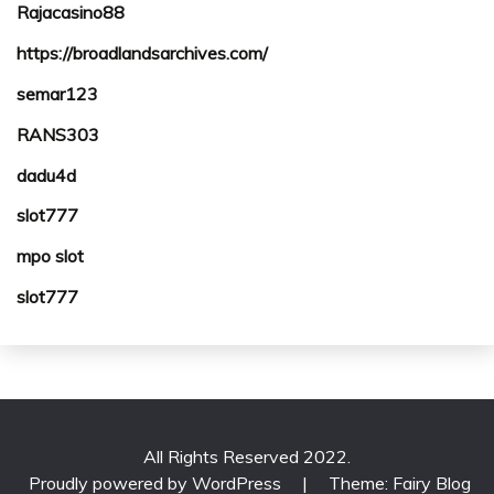
Rajacasino88
https://broadlandsarchives.com/
semar123
RANS303
dadu4d
slot777
mpo slot
slot777
All Rights Reserved 2022.
Proudly powered by WordPress
|
Theme: Fairy Blog