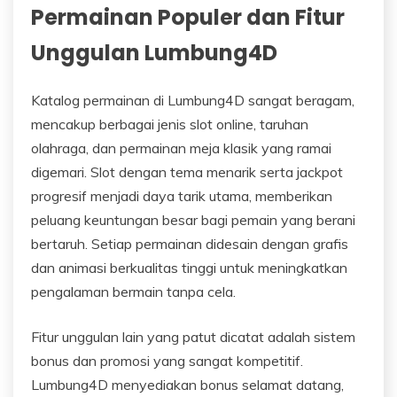
Permainan Populer dan Fitur
Unggulan Lumbung4D
Katalog permainan di Lumbung4D sangat beragam,
mencakup berbagai jenis slot online, taruhan
olahraga, dan permainan meja klasik yang ramai
digemari. Slot dengan tema menarik serta jackpot
progresif menjadi daya tarik utama, memberikan
peluang keuntungan besar bagi pemain yang berani
bertaruh. Setiap permainan didesain dengan grafis
dan animasi berkualitas tinggi untuk meningkatkan
pengalaman bermain tanpa cela.
Fitur unggulan lain yang patut dicatat adalah sistem
bonus dan promosi yang sangat kompetitif.
Lumbung4D menyediakan bonus selamat datang,