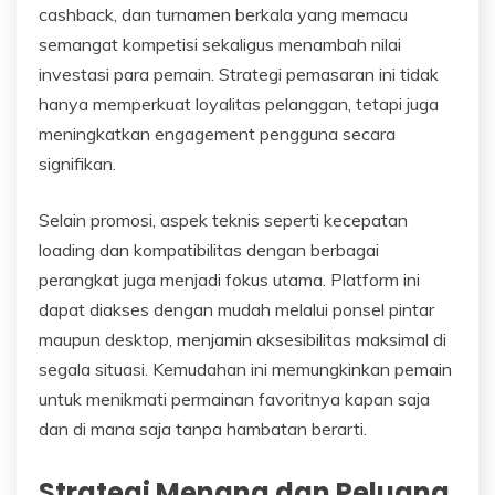
cashback, dan turnamen berkala yang memacu
semangat kompetisi sekaligus menambah nilai
investasi para pemain. Strategi pemasaran ini tidak
hanya memperkuat loyalitas pelanggan, tetapi juga
meningkatkan engagement pengguna secara
signifikan.
Selain promosi, aspek teknis seperti kecepatan
loading dan kompatibilitas dengan berbagai
perangkat juga menjadi fokus utama. Platform ini
dapat diakses dengan mudah melalui ponsel pintar
maupun desktop, menjamin aksesibilitas maksimal di
segala situasi. Kemudahan ini memungkinkan pemain
untuk menikmati permainan favoritnya kapan saja
dan di mana saja tanpa hambatan berarti.
Strategi Menang dan Peluang