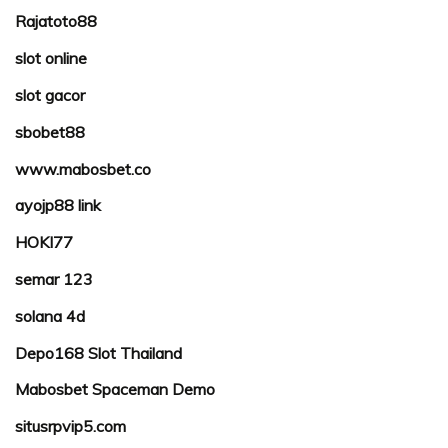
Rajatoto88
slot online
slot gacor
sbobet88
www.mabosbet.co
ayojp88 link
HOKI77
semar 123
solana 4d
Depo168 Slot Thailand
Mabosbet Spaceman Demo
situsrpvip5.com