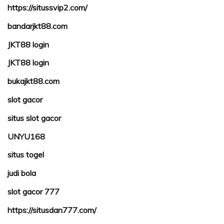
https://situssvip2.com/
bandarjkt88.com
JKT88 login
JKT88 login
bukajkt88.com
slot gacor
situs slot gacor
UNYU168
situs togel
judi bola
slot gacor 777
https://situsdan777.com/