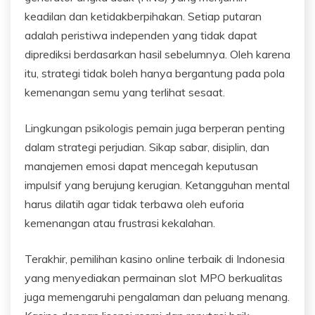
keadilan dan ketidakberpihakan. Setiap putaran
adalah peristiwa independen yang tidak dapat
diprediksi berdasarkan hasil sebelumnya. Oleh karena
itu, strategi tidak boleh hanya bergantung pada pola
kemenangan semu yang terlihat sesaat.
Lingkungan psikologis pemain juga berperan penting
dalam strategi perjudian. Sikap sabar, disiplin, dan
manajemen emosi dapat mencegah keputusan
impulsif yang berujung kerugian. Ketangguhan mental
harus dilatih agar tidak terbawa oleh euforia
kemenangan atau frustrasi kekalahan.
Terakhir, pemilihan kasino online terbaik di Indonesia
yang menyediakan permainan slot MPO berkualitas
juga memengaruhi pengalaman dan peluang menang.