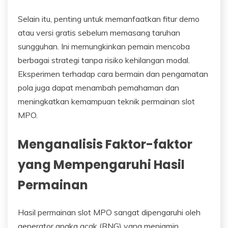
Selain itu, penting untuk memanfaatkan fitur demo
atau versi gratis sebelum memasang taruhan
sungguhan. Ini memungkinkan pemain mencoba
berbagai strategi tanpa risiko kehilangan modal.
Eksperimen terhadap cara bermain dan pengamatan
pola juga dapat menambah pemahaman dan
meningkatkan kemampuan teknik permainan slot
MPO.
Menganalisis Faktor-faktor
yang Mempengaruhi Hasil
Permainan
Hasil permainan slot MPO sangat dipengaruhi oleh
generator angka acak (RNG) yang menjamin