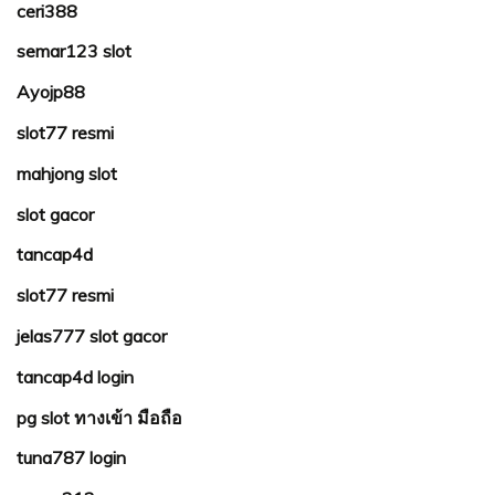
ceri388
semar123 slot
Ayojp88
slot77 resmi
mahjong slot
slot gacor
tancap4d
slot77 resmi
jelas777 slot gacor
tancap4d login
pg slot ทางเข้า มือถือ
tuna787 login