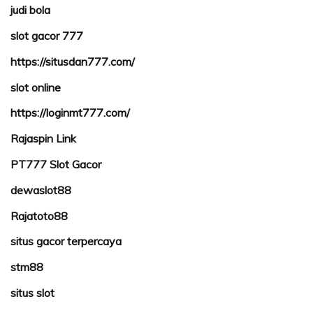
judi bola
slot gacor 777
https://situsdan777.com/
slot online
https://loginmt777.com/
Rajaspin Link
PT777 Slot Gacor
dewaslot88
Rajatoto88
situs gacor terpercaya
stm88
situs slot