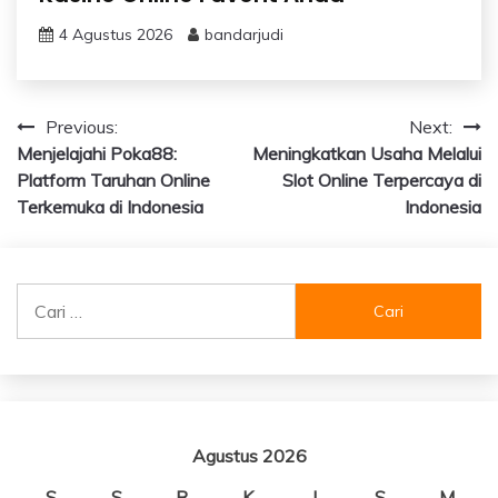
4 Agustus 2026
bandarjudi
Navigasi
Previous:
Next:
Menjelajahi Poka88:
Meningkatkan Usaha Melalui
pos
Platform Taruhan Online
Slot Online Terpercaya di
Terkemuka di Indonesia
Indonesia
Cari
untuk:
Agustus 2026
S
S
R
K
J
S
M