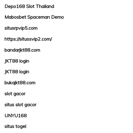
Depo168 Slot Thailand
Mabosbet Spaceman Demo
situsrpvip5.com
https://situssvip2.com/
bandarjkt88.com
JKT88 login
JKT88 login
bukajkt88.com
slot gacor
situs slot gacor
UNYU168
situs togel