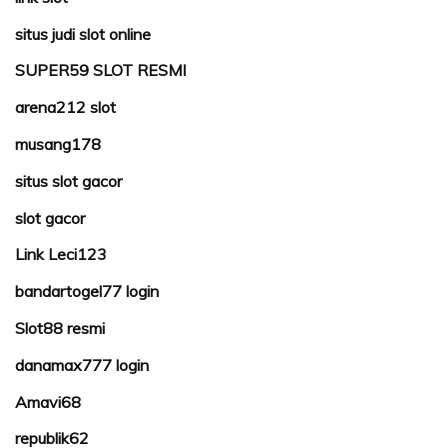
situs judi slot online
SUPER59 SLOT RESMI
arena212 slot
musang178
situs slot gacor
slot gacor
Link Leci123
bandartogel77 login
Slot88 resmi
danamax777 login
Amavi68
republik62