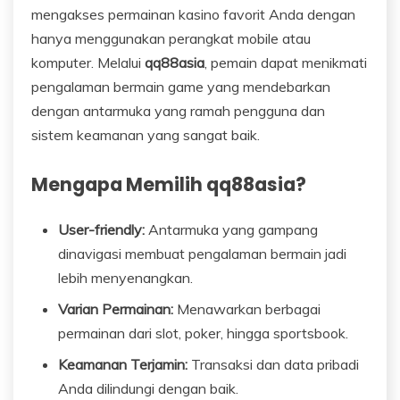
mengakses permainan kasino favorit Anda dengan
hanya menggunakan perangkat mobile atau
komputer. Melalui
qq88asia
, pemain dapat menikmati
pengalaman bermain game yang mendebarkan
dengan antarmuka yang ramah pengguna dan
sistem keamanan yang sangat baik.
Mengapa Memilih qq88asia?
User-friendly:
Antarmuka yang gampang
dinavigasi membuat pengalaman bermain jadi
lebih menyenangkan.
Varian Permainan:
Menawarkan berbagai
permainan dari slot, poker, hingga sportsbook.
Keamanan Terjamin:
Transaksi dan data pribadi
Anda dilindungi dengan baik.