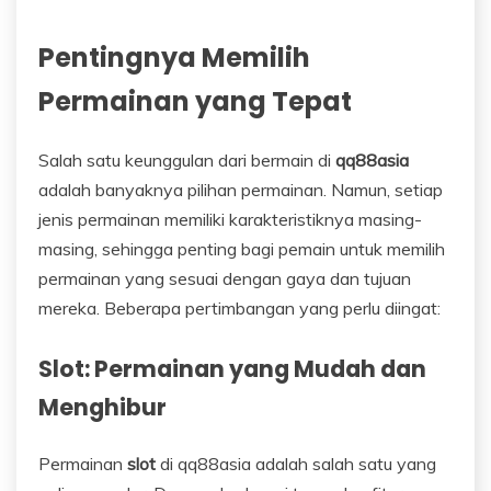
Pentingnya Memilih
Permainan yang Tepat
Salah satu keunggulan dari bermain di
qq88asia
adalah banyaknya pilihan permainan. Namun, setiap
jenis permainan memiliki karakteristiknya masing-
masing, sehingga penting bagi pemain untuk memilih
permainan yang sesuai dengan gaya dan tujuan
mereka. Beberapa pertimbangan yang perlu diingat:
Slot: Permainan yang Mudah dan
Menghibur
Permainan
slot
di qq88asia adalah salah satu yang