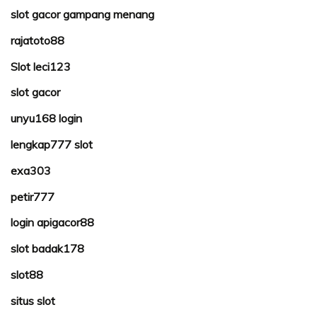
slot gacor gampang menang
rajatoto88
Slot leci123
slot gacor
unyu168 login
lengkap777 slot
exa303
petir777
login apigacor88
slot badak178
slot88
situs slot