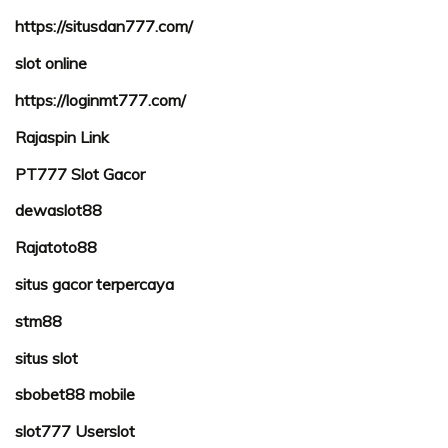
https://situsdan777.com/
slot online
https://loginmt777.com/
Rajaspin Link
PT777 Slot Gacor
dewaslot88
Rajatoto88
situs gacor terpercaya
stm88
situs slot
sbobet88 mobile
slot777 Userslot