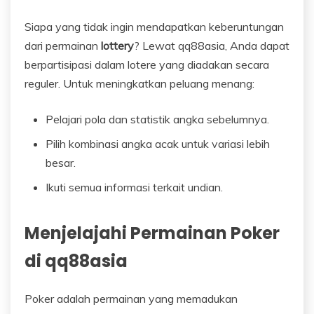
Siapa yang tidak ingin mendapatkan keberuntungan
dari permainan
lottery
? Lewat qq88asia, Anda dapat
berpartisipasi dalam lotere yang diadakan secara
reguler. Untuk meningkatkan peluang menang:
Pelajari pola dan statistik angka sebelumnya.
Pilih kombinasi angka acak untuk variasi lebih
besar.
Ikuti semua informasi terkait undian.
Menjelajahi Permainan Poker
di qq88asia
Poker adalah permainan yang memadukan