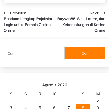
Navigasi
Previous:
Next:
Panduan Lengkap Pojokslot
Baywin88: Slot, Lotere, dan
pos
Login untuk Pemain Casino
Keberuntungan di Kasino
Online
Online
Cari
untuk:
Agustus 2026
S
S
R
K
J
S
M
1
2
3
4
5
6
7
8
9