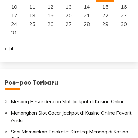
10
11
12
13
14
15
16
17
18
19
20
21
22
23
24
25
26
27
28
29
30
31
« Jul
Pos-pos Terbaru
Menang Besar dengan Slot Jackpot di Kasino Online
Menangkan Slot Gacor Jackpot di Kasino Online Favorit
Anda
Seni Memainkan Rajakete: Strategi Menang di Kasino