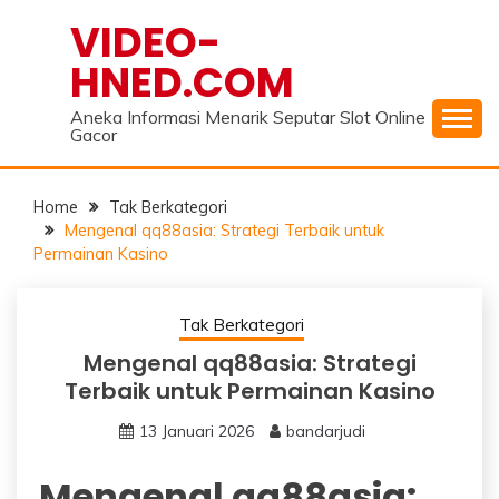
Skip
VIDEO-
to
HNED.COM
content
Aneka Informasi Menarik Seputar Slot Online
Gacor
Home
Tak Berkategori
Mengenal qq88asia: Strategi Terbaik untuk
Permainan Kasino
Tak Berkategori
Mengenal qq88asia: Strategi
Terbaik untuk Permainan Kasino
13 Januari 2026
bandarjudi
Mengenal qq88asia: