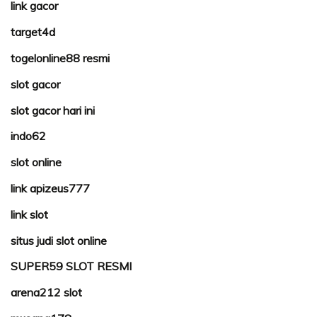
link gacor
target4d
togelonline88 resmi
slot gacor
slot gacor hari ini
indo62
slot online
link apizeus777
link slot
situs judi slot online
SUPER59 SLOT RESMI
arena212 slot