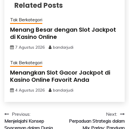
Related Posts
Tak Berkategori
Menang Besar dengan Slot Jackpot
di Kasino Online
7 Agustus 2026
bandarjudi
Tak Berkategori
Menangkan Slot Gacor Jackpot di
Kasino Online Favorit Anda
4 Agustus 2026
bandarjudi
Navigasi
Previous:
Next:
Menjelajahi Konsep
Perpaduan Strategis dalam
pos
Spaceman dalam Dunia
Mix Parlay: Panduan