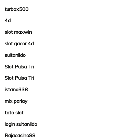
turbox500
4d
slot maxwin
slot gacor 4d
sultanlido
Slot Pulsa Tri
Slot Pulsa Tri
istana338
mix parlay
toto slot
login sultanlido
Rajacasino88