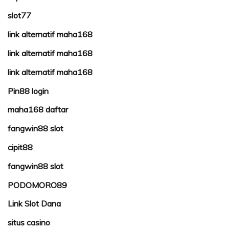
slot77
link alternatif maha168
link alternatif maha168
link alternatif maha168
Pin88 login
maha168 daftar
fangwin88 slot
cipit88
fangwin88 slot
PODOMORO89
Link Slot Dana
situs casino