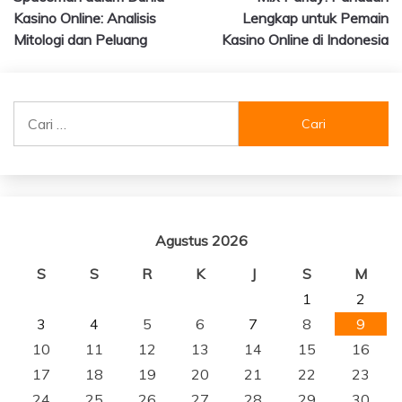
Kasino Online: Analisis
Lengkap untuk Pemain
Mitologi dan Peluang
Kasino Online di Indonesia
Cari
untuk:
Agustus 2026
S
S
R
K
J
S
M
1
2
3
4
5
6
7
8
9
10
11
12
13
14
15
16
17
18
19
20
21
22
23
24
25
26
27
28
29
30