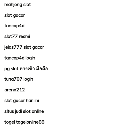
mahjong slot
slot gacor
tancap4d
slot77 resmi
jelas777 slot gacor
tancap4d login
pg slot ทางเข้า มือถือ
tuna787 login
arena212
slot gacor hari ini
situs judi slot online
togel togelonline88