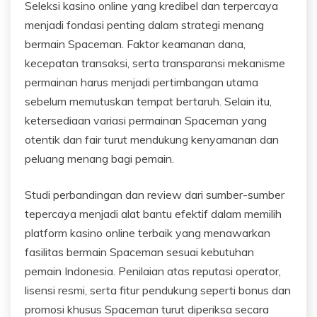
Seleksi kasino online yang kredibel dan terpercaya
menjadi fondasi penting dalam strategi menang
bermain Spaceman. Faktor keamanan dana,
kecepatan transaksi, serta transparansi mekanisme
permainan harus menjadi pertimbangan utama
sebelum memutuskan tempat bertaruh. Selain itu,
ketersediaan variasi permainan Spaceman yang
otentik dan fair turut mendukung kenyamanan dan
peluang menang bagi pemain.
Studi perbandingan dan review dari sumber-sumber
tepercaya menjadi alat bantu efektif dalam memilih
platform kasino online terbaik yang menawarkan
fasilitas bermain Spaceman sesuai kebutuhan
pemain Indonesia. Penilaian atas reputasi operator,
lisensi resmi, serta fitur pendukung seperti bonus dan
promosi khusus Spaceman turut diperiksa secara