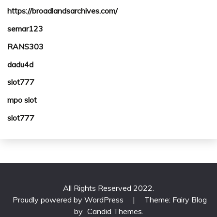
https://broadlandsarchives.com/
semar123
RANS303
dadu4d
slot777
mpo slot
slot777
All Rights Reserved 2022.
Proudly powered by WordPress
|
Theme: Fairy Blog
by
Candid Themes
.