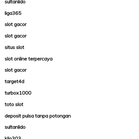
sultanlido
liga365
slot gacor
slot gacor
situs slot
slot online terpercaya
slot gacor
target4d
turbox1000
toto slot
deposit pulsa tanpa potongan
sultanlido
kilo303