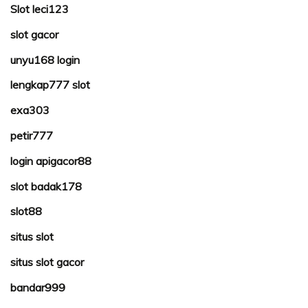
Slot leci123
slot gacor
unyu168 login
lengkap777 slot
exa303
petir777
login apigacor88
slot badak178
slot88
situs slot
situs slot gacor
bandar999