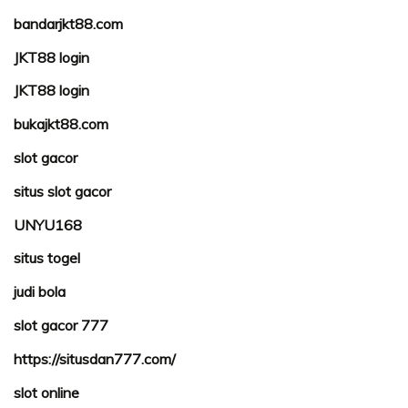
bandarjkt88.com
JKT88 login
JKT88 login
bukajkt88.com
slot gacor
situs slot gacor
UNYU168
situs togel
judi bola
slot gacor 777
https://situsdan777.com/
slot online