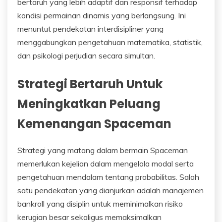
bertaruh yang lebih adaptif dan responsif terhadap
kondisi permainan dinamis yang berlangsung. Ini
menuntut pendekatan interdisipliner yang
menggabungkan pengetahuan matematika, statistik,
dan psikologi perjudian secara simultan.
Strategi Bertaruh Untuk
Meningkatkan Peluang
Kemenangan Spaceman
Strategi yang matang dalam bermain Spaceman
memerlukan kejelian dalam mengelola modal serta
pengetahuan mendalam tentang probabilitas. Salah
satu pendekatan yang dianjurkan adalah manajemen
bankroll yang disiplin untuk meminimalkan risiko
kerugian besar sekaligus memaksimalkan