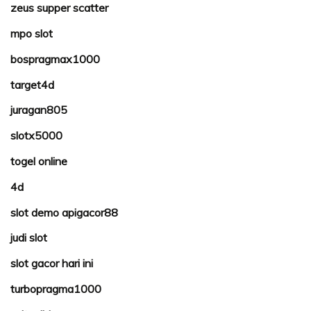
zeus supper scatter
mpo slot
bospragmax1000
target4d
juragan805
slotx5000
togel online
4d
slot demo apigacor88
judi slot
slot gacor hari ini
turbopragma1000