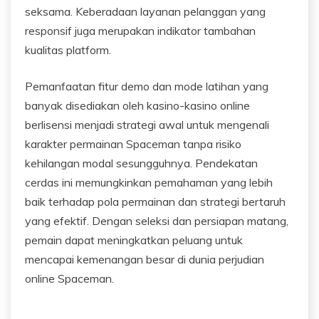
seksama. Keberadaan layanan pelanggan yang
responsif juga merupakan indikator tambahan
kualitas platform.
Pemanfaatan fitur demo dan mode latihan yang
banyak disediakan oleh kasino-kasino online
berlisensi menjadi strategi awal untuk mengenali
karakter permainan Spaceman tanpa risiko
kehilangan modal sesungguhnya. Pendekatan
cerdas ini memungkinkan pemahaman yang lebih
baik terhadap pola permainan dan strategi bertaruh
yang efektif. Dengan seleksi dan persiapan matang,
pemain dapat meningkatkan peluang untuk
mencapai kemenangan besar di dunia perjudian
online Spaceman.