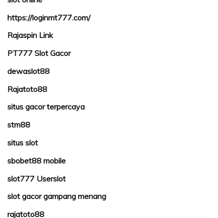
https://loginmt777.com/
Rajaspin Link
PT777 Slot Gacor
dewaslot88
Rajatoto88
situs gacor terpercaya
stm88
situs slot
sbobet88 mobile
slot777 Userslot
slot gacor gampang menang
rajatoto88