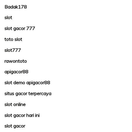
Badak178
slot
slot gacor 777
toto slot
slot777
rawontoto
apigacor88
slot demo apigacor88
situs gacor terpercaya
slot online
slot gacor hari ini
slot gacor