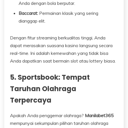
Anda dengan bola berputar.
Baccarat:
Permainan klasik yang sering
dianggap elit.
Dengan fitur streaming berkualitas tinggi, Anda
dapat merasakan suasana kasino langsung secara
real-time. Ini adalah kemewahan yang tidak bisa
Anda dapatkan saat bermain slot atau lottery biasa.
5. Sportsbook: Tempat
Taruhan Olahraga
Terpercaya
Apakah Anda penggemar olahraga?
Manilabet365
mempunyai sekumpulan pilihan taruhan olahraga