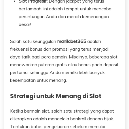
Slot Progresif:
Dengan jackpot yang terus
bertambah, ini adalah tempat untuk mencoba
peruntungan Anda dan meraih kemenangan
besar!
Salah satu keunggulan
manilabet365
adalah
frekuensi bonus dan promosi yang terus menjadi
daya tarik bagi para pemain. Misalnya, beberapa slot
menawarkan putaran gratis atau bonus pada deposit
pertama, sehingga Anda memiliki lebih banyak
kesempatan untuk menang.
Strategi untuk Menang di Slot
Ketika bermain slot, salah satu strategi yang dapat
diterapkan adalah mengelola bankroll dengan bijak.
Tentukan batas pengeluaran sebelum memulai