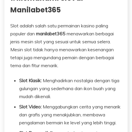
Manilabet365
Slot adalah salah satu permainan kasino paling
populer dan
manilabet365
menawarkan berbagai
jenis mesin slot yang sesuai untuk semua selera.
Mesin slot tidak hanya menawarkan kesenangan
tetapi juga mengundang pemain dengan berbagai
tema dan fitur menarik.
Slot Klasik:
Menghadirkan nostalgia dengan tiga
gulungan yang sederhana dan ikon buah yang
mudah dikenali.
Slot Video:
Menggabungkan cerita yang menarik
dan grafis yang menakjubkan, membawa
pengalaman bermain ke level yang lebih tinggi.