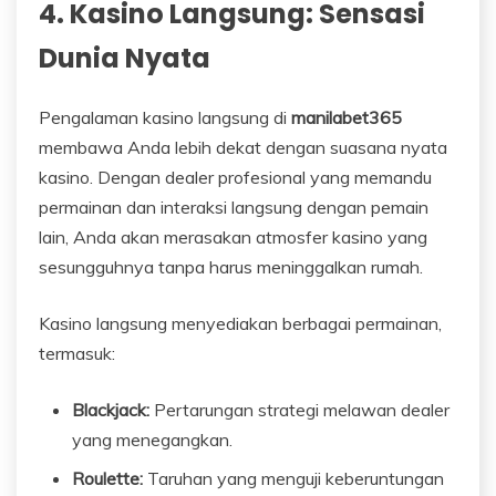
4. Kasino Langsung: Sensasi
Dunia Nyata
Pengalaman kasino langsung di
manilabet365
membawa Anda lebih dekat dengan suasana nyata
kasino. Dengan dealer profesional yang memandu
permainan dan interaksi langsung dengan pemain
lain, Anda akan merasakan atmosfer kasino yang
sesungguhnya tanpa harus meninggalkan rumah.
Kasino langsung menyediakan berbagai permainan,
termasuk:
Blackjack:
Pertarungan strategi melawan dealer
yang menegangkan.
Roulette:
Taruhan yang menguji keberuntungan