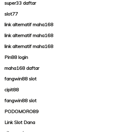
super33 daftar
slot77
link alternatif maha168
link alternatif maha168
link alternatif maha168
Pin88 login
maha168 daftar
fangwin88 slot
cipit88
fangwin88 slot
PODOMORO89
Link Slot Dana