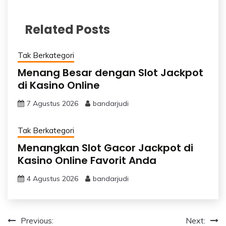
Related Posts
Tak Berkategori
Menang Besar dengan Slot Jackpot
di Kasino Online
7 Agustus 2026
bandarjudi
Tak Berkategori
Menangkan Slot Gacor Jackpot di
Kasino Online Favorit Anda
4 Agustus 2026
bandarjudi
Navigasi
Previous:
Next: