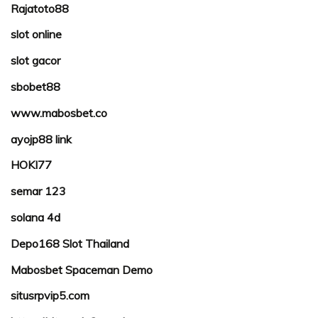
Rajatoto88
slot online
slot gacor
sbobet88
www.mabosbet.co
ayojp88 link
HOKI77
semar 123
solana 4d
Depo168 Slot Thailand
Mabosbet Spaceman Demo
situsrpvip5.com