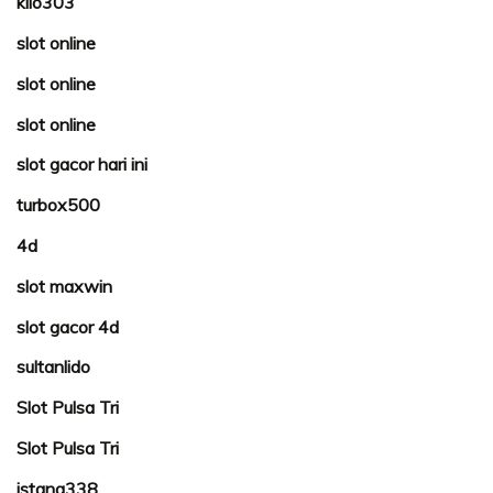
kilo303
slot online
slot online
slot online
slot gacor hari ini
turbox500
4d
slot maxwin
slot gacor 4d
sultanlido
Slot Pulsa Tri
Slot Pulsa Tri
istana338