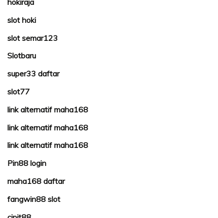
hokiraja
slot hoki
slot semar123
Slotbaru
super33 daftar
slot77
link alternatif maha168
link alternatif maha168
link alternatif maha168
Pin88 login
maha168 daftar
fangwin88 slot
cipit88