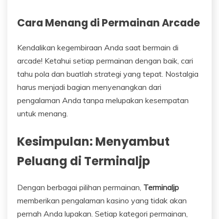
Cara Menang di Permainan Arcade
Kendalikan kegembiraan Anda saat bermain di
arcade! Ketahui setiap permainan dengan baik, cari
tahu pola dan buatlah strategi yang tepat. Nostalgia
harus menjadi bagian menyenangkan dari
pengalaman Anda tanpa melupakan kesempatan
untuk menang.
Kesimpulan: Menyambut
Peluang di Terminaljp
Dengan berbagai pilihan permainan,
Terminaljp
memberikan pengalaman kasino yang tidak akan
pernah Anda lupakan. Setiap kategori permainan,