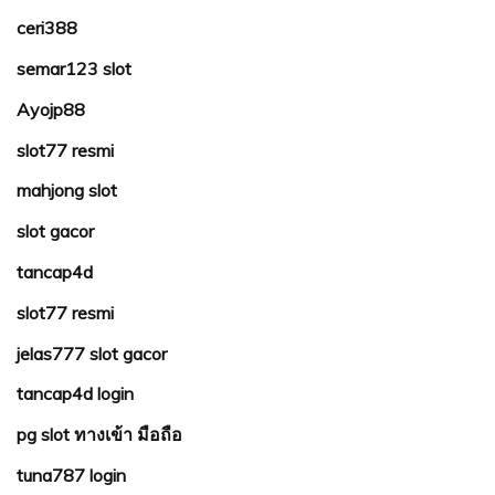
ceri388
semar123 slot
Ayojp88
slot77 resmi
mahjong slot
slot gacor
tancap4d
slot77 resmi
jelas777 slot gacor
tancap4d login
pg slot ทางเข้า มือถือ
tuna787 login