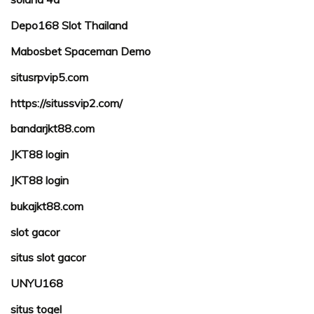
Depo168 Slot Thailand
Mabosbet Spaceman Demo
situsrpvip5.com
https://situssvip2.com/
bandarjkt88.com
JKT88 login
JKT88 login
bukajkt88.com
slot gacor
situs slot gacor
UNYU168
situs togel