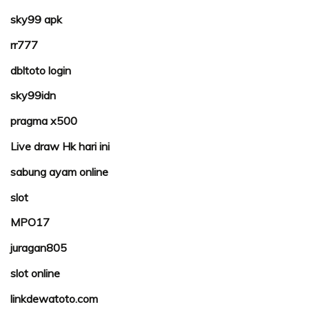
sky99 apk
rr777
dbltoto login
sky99idn
pragma x500
Live draw Hk hari ini
sabung ayam online
slot
MPO17
juragan805
slot online
linkdewatoto.com