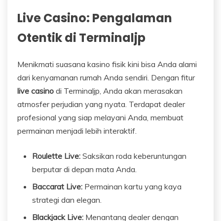
Live Casino: Pengalaman
Otentik di Terminaljp
Menikmati suasana kasino fisik kini bisa Anda alami
dari kenyamanan rumah Anda sendiri. Dengan fitur
live casino
di Terminaljp, Anda akan merasakan
atmosfer perjudian yang nyata. Terdapat dealer
profesional yang siap melayani Anda, membuat
permainan menjadi lebih interaktif.
Roulette Live:
Saksikan roda keberuntungan
berputar di depan mata Anda.
Baccarat Live:
Permainan kartu yang kaya
strategi dan elegan.
Blackjack Live:
Menantang dealer dengan