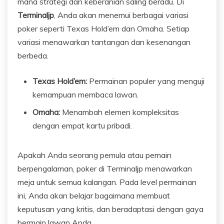
mana strategi dan keberanian saling beradu. Di
Terminaljp
, Anda akan menemui berbagai variasi
poker seperti Texas Hold’em dan Omaha. Setiap
variasi menawarkan tantangan dan kesenangan
berbeda.
Texas Hold’em:
Permainan populer yang menguji
kemampuan membaca lawan.
Omaha:
Menambah elemen kompleksitas
dengan empat kartu pribadi.
Apakah Anda seorang pemula atau pemain
berpengalaman, poker di Terminaljp menawarkan
meja untuk semua kalangan. Pada level permainan
ini, Anda akan belajar bagaimana membuat
keputusan yang kritis, dan beradaptasi dengan gaya
bermain lawan Anda.