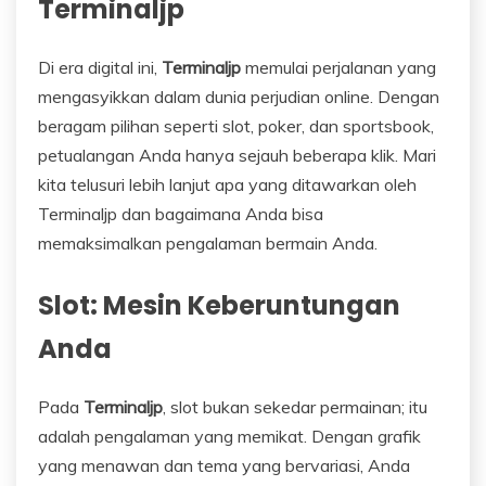
Terminaljp
Di era digital ini,
Terminaljp
memulai perjalanan yang
mengasyikkan dalam dunia perjudian online. Dengan
beragam pilihan seperti slot, poker, dan sportsbook,
petualangan Anda hanya sejauh beberapa klik. Mari
kita telusuri lebih lanjut apa yang ditawarkan oleh
Terminaljp dan bagaimana Anda bisa
memaksimalkan pengalaman bermain Anda.
Slot: Mesin Keberuntungan
Anda
Pada
Terminaljp
, slot bukan sekedar permainan; itu
adalah pengalaman yang memikat. Dengan grafik
yang menawan dan tema yang bervariasi, Anda