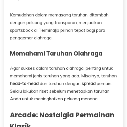
Kemudahan dalam memasang taruhan, ditambah
dengan peluang yang transparan, menjadikan
sportsbook di Terminaljp pilihan tepat bagi para
penggemar olahraga.
Memahami Taruhan Olahraga
Agar sukses dalam taruhan olahraga, penting untuk
memahami jenis taruhan yang ada. Misalnya, taruhan
head-to-head
dan taruhan dengan
spread
pemain.
Selalu lakukan riset sebelum menetapkan taruhan
Anda untuk meningkatkan peluang menang.
Arcade: Nostalgia Permainan
Klasik