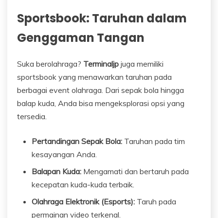
Sportsbook: Taruhan dalam
Genggaman Tangan
Suka berolahraga?
Terminaljp
juga memiliki
sportsbook yang menawarkan taruhan pada
berbagai event olahraga. Dari sepak bola hingga
balap kuda, Anda bisa mengeksplorasi opsi yang
tersedia.
Pertandingan Sepak Bola:
Taruhan pada tim
kesayangan Anda.
Balapan Kuda:
Mengamati dan bertaruh pada
kecepatan kuda-kuda terbaik.
Olahraga Elektronik (Esports):
Taruh pada
permainan video terkenal.