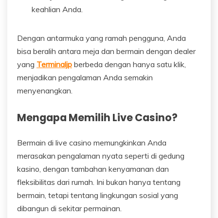
keahlian Anda.
Dengan antarmuka yang ramah pengguna, Anda
bisa beralih antara meja dan bermain dengan dealer
yang
Terminaljp
berbeda dengan hanya satu klik,
menjadikan pengalaman Anda semakin
menyenangkan.
Mengapa Memilih Live Casino?
Bermain di live casino memungkinkan Anda
merasakan pengalaman nyata seperti di gedung
kasino, dengan tambahan kenyamanan dan
fleksibilitas dari rumah. Ini bukan hanya tentang
bermain, tetapi tentang lingkungan sosial yang
dibangun di sekitar permainan.