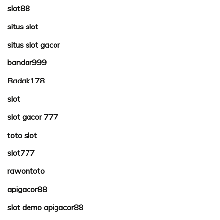
slot88
situs slot
situs slot gacor
bandar999
Badak178
slot
slot gacor 777
toto slot
slot777
rawontoto
apigacor88
slot demo apigacor88