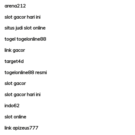
arena212
slot gacor hari ini
situs judi slot online
togel togelonline88
link gacor
target4d
togelonline88 resmi
slot gacor
slot gacor hari ini
indo62
slot online
link apizeus777