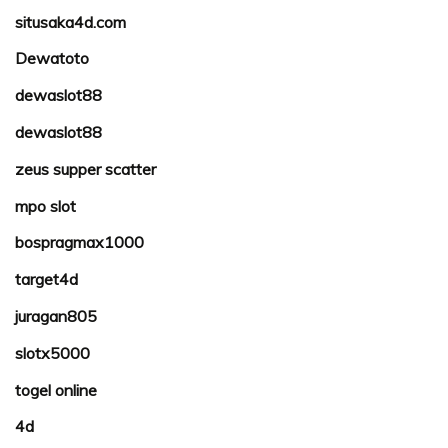
situsaka4d.com
Dewatoto
dewaslot88
dewaslot88
zeus supper scatter
mpo slot
bospragmax1000
target4d
juragan805
slotx5000
togel online
4d