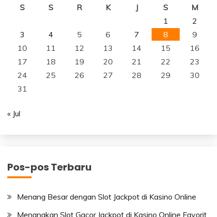
S
S
R
K
J
S
M
1
2
3
4
5
6
7
8
9
10
11
12
13
14
15
16
17
18
19
20
21
22
23
24
25
26
27
28
29
30
31
« Jul
Pos-pos Terbaru
Menang Besar dengan Slot Jackpot di Kasino Online
Menangkan Slot Gacor Jackpot di Kasino Online Favorit