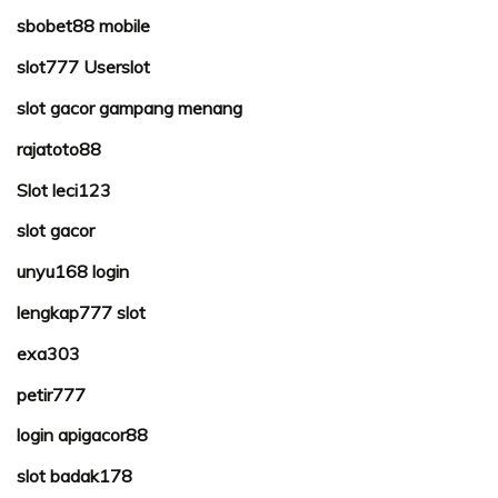
sbobet88 mobile
slot777 Userslot
slot gacor gampang menang
rajatoto88
Slot leci123
slot gacor
unyu168 login
lengkap777 slot
exa303
petir777
login apigacor88
slot badak178