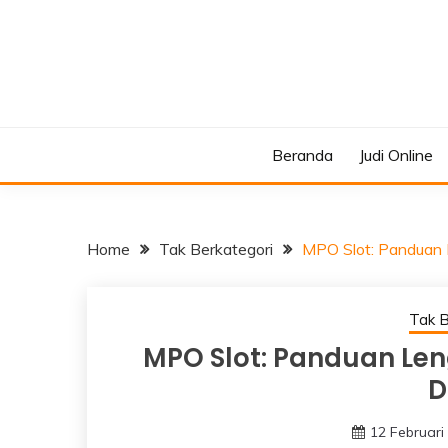
Skip
to
content
Beranda
Judi Online
Home
Tak Berkategori
MPO Slot: Panduan 
Tak B
MPO Slot: Panduan Le
D
12 Februari