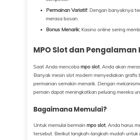
Permainan Variatif:
Dengan banyaknya tema
merasa bosan.
Bonus Menarik:
Kasino online sering memb
MPO Slot dan Pengalaman
Saat Anda mencoba
mpo slot
, Anda akan mera
Banyak mesin slot modern menyediakan grafis b
permainan semakin menarik. Dengan mekanisme b
pemain dapat meningkatkan peluang mereka u
Bagaimana Memulai?
Untuk memulai bermain
mpo slot
, Anda harus m
tersebut. Berikut langkah-langkah mudah untuk 