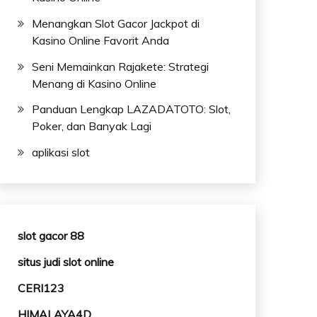
Menangkan Slot Gacor Jackpot di
Kasino Online Favorit Anda
Seni Memainkan Rajakete: Strategi
Menang di Kasino Online
Panduan Lengkap LAZADATOTO: Slot,
Poker, dan Banyak Lagi
aplikasi slot
slot gacor 88
situs judi slot online
CERI123
HIMALAYA4D