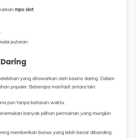
awarkan
mpo slot
.
.
ulai putaran.
 Daring
lebihan yang ditawarkan oleh kasino daring. Dalam
pilihan populer. Beberapa manfaat antara lain:
na pun tanpa batasan waktu.
nemukan banyak pilihan permainan yang mungkin
ering memberikan bonus yang lebih besar dibanding