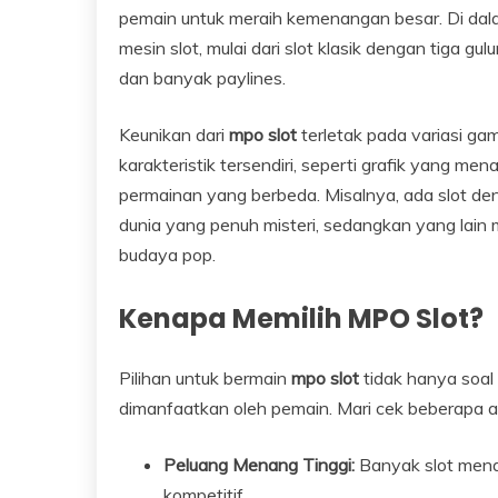
pemain untuk meraih kemenangan besar. Di da
mesin slot, mulai dari slot klasik dengan tiga g
dan banyak paylines.
Keunikan dari
mpo slot
terletak pada variasi ga
karakteristik tersendiri, seperti grafik yang 
permainan yang berbeda. Misalnya, ada slot 
dunia yang penuh misteri, sedangkan yang lain m
budaya pop.
Kenapa Memilih MPO Slot?
Pilihan untuk bermain
mpo slot
tidak hanya soal 
dimanfaatkan oleh pemain. Mari cek beberapa
Peluang Menang Tinggi:
Banyak slot mena
kompetitif.