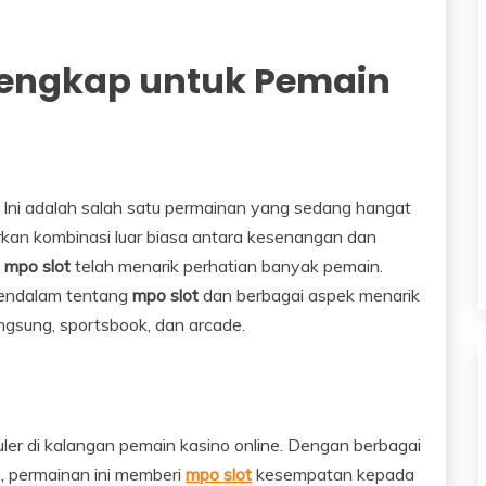
Lengkap untuk Pemain
 Ini adalah salah satu permainan yang sedang hangat
rkan kombinasi luar biasa antara kesenangan dan
,
mpo slot
telah menarik perhatian banyak pemain.
 mendalam tentang
mpo slot
dan berbagai aspek menarik
langsung, sportsbook, dan arcade.
ler di kalangan pemain kasino online. Dengan berbagai
, permainan ini memberi
mpo slot
kesempatan kepada