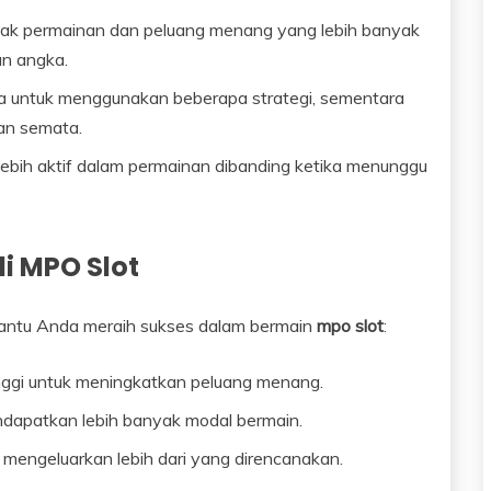
yak permainan dan peluang menang yang lebih banyak
an angka.
 untuk menggunakan beberapa strategi, sementara
an semata.
 lebih aktif dalam permainan dibanding ketika menunggu
di MPO Slot
bantu Anda meraih sukses dalam bermain
mpo slot
:
inggi untuk meningkatkan peluang menang.
dapatkan lebih banyak modal bermain.
mengeluarkan lebih dari yang direncanakan.