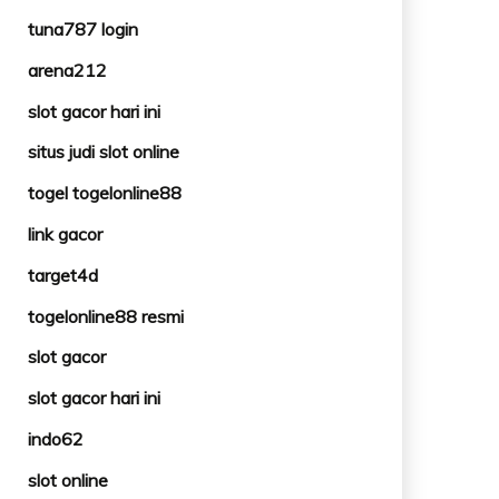
tuna787 login
arena212
slot gacor hari ini
situs judi slot online
togel togelonline88
link gacor
target4d
togelonline88 resmi
slot gacor
slot gacor hari ini
indo62
slot online