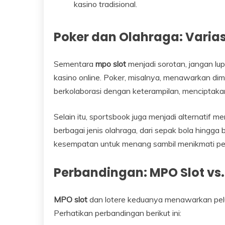
kasino tradisional.
Poker dan Olahraga: Varia
Sementara
mpo slot
menjadi sorotan, jangan lu
kasino online. Poker, misalnya, menawarkan dime
berkolaborasi dengan keterampilan, mencipta
Selain itu, sportsbook juga menjadi alternatif
berbagai jenis olahraga, dari sepak bola hingg
kesempatan untuk menang sambil menikmati per
Perbandingan: MPO Slot vs.
MPO slot
dan lotere keduanya menawarkan pelu
Perhatikan perbandingan berikut ini: