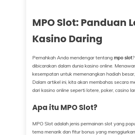
MPO Slot: Panduan 
Kasino Daring
Pernahkah Anda mendengar tentang
mpo slot
?
dibicarakan dalam dunia kasino online. Menawa
kesempatan untuk memenangkan hadiah besar
Dalam artikel ini, kita akan membahas secara
dari kasino online seperti lotere, poker, casino 
Apa itu MPO Slot?
MPO Slot adalah jenis permainan slot yang popu
tema menarik dan fitur bonus yang menggiurkan