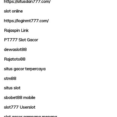
https://situsdan777.com/
slot online
https://loginmt777.com/
Rajaspin Link
PT777 Slot Gacor
dewaslot88
Rajatoto88
situs gacor terpercaya
stm88
situs slot
sbobet88 mobile
slot777 Userslot
slot gacor gampang menang