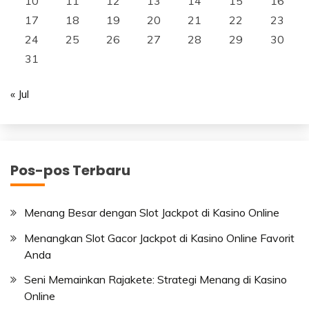
10
11
12
13
14
15
16
17
18
19
20
21
22
23
24
25
26
27
28
29
30
31
« Jul
Pos-pos Terbaru
Menang Besar dengan Slot Jackpot di Kasino Online
Menangkan Slot Gacor Jackpot di Kasino Online Favorit
Anda
Seni Memainkan Rajakete: Strategi Menang di Kasino
Online