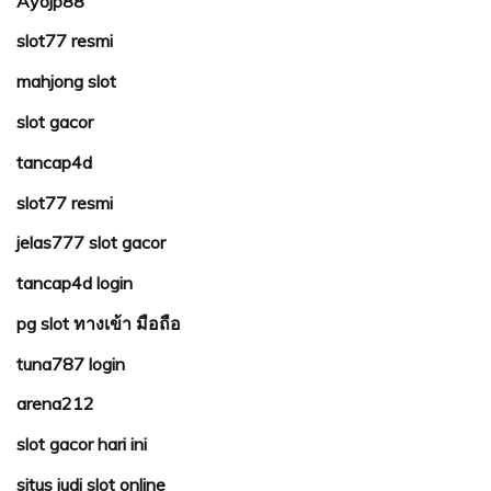
Ayojp88
slot77 resmi
mahjong slot
slot gacor
tancap4d
slot77 resmi
jelas777 slot gacor
tancap4d login
pg slot ทางเข้า มือถือ
tuna787 login
arena212
slot gacor hari ini
situs judi slot online