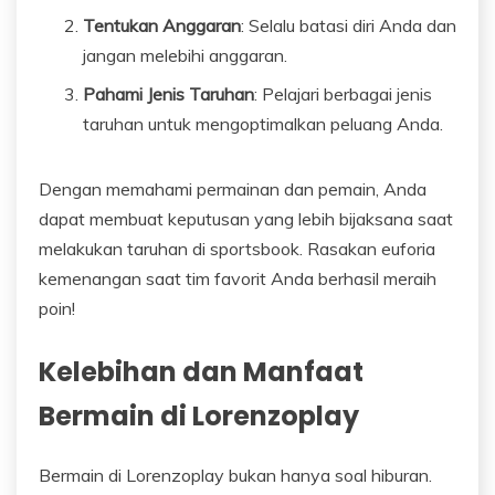
Tentukan Anggaran
: Selalu batasi diri Anda dan
jangan melebihi anggaran.
Pahami Jenis Taruhan
: Pelajari berbagai jenis
taruhan untuk mengoptimalkan peluang Anda.
Dengan memahami permainan dan pemain, Anda
dapat membuat keputusan yang lebih bijaksana saat
melakukan taruhan di sportsbook. Rasakan euforia
kemenangan saat tim favorit Anda berhasil meraih
poin!
Kelebihan dan Manfaat
Bermain di Lorenzoplay
Bermain di Lorenzoplay bukan hanya soal hiburan.