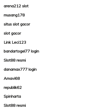
arena212 slot
musang178
situs slot gacor
slot gacor
Link Leci123
bandartogel77 login
Slot88 resmi
danamax777 login
Amavi68
republik62
Spinharta
Slot88 resmi