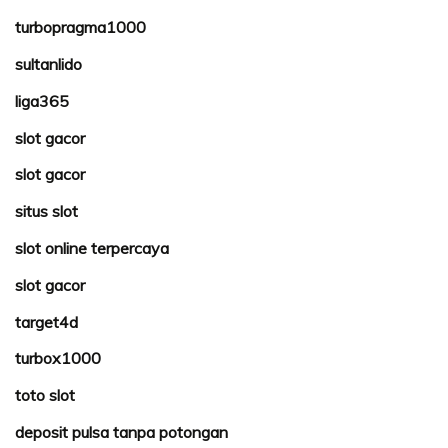
turbopragma1000
sultanlido
liga365
slot gacor
slot gacor
situs slot
slot online terpercaya
slot gacor
target4d
turbox1000
toto slot
deposit pulsa tanpa potongan