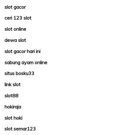
slot gacor
ceri 123 slot
slot online
dewa slot
slot gacor hari ini
sabung ayam online
situs bosku33
link slot
slot88
hokiraja
slot hoki
slot semar123