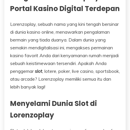
Portal Kasino Digital Terdepan
Lorenzoplay, sebuah nama yang kini tengah bersinar
di dunia kasino online, menawarkan pengalaman
bermain yang tiada duanya. Dalam dunia yang
semakin mendigitalisasi ini, mengakses permainan
kasino favorit Anda dari kenyamanan rumah menjadi
sebuah keistimewaan tersendiri. Apakah Anda
penggemar
slot
, lotere, poker, live casino, sportsbook,
atau arcade? Lorenzoplay memiliki semua itu dan
lebih banyak lagi!
Menyelami Dunia Slot di
Lorenzoplay