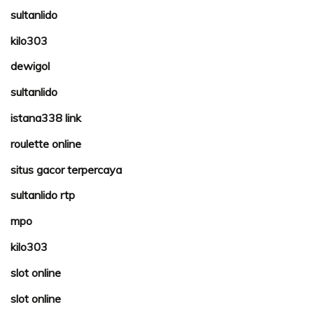
sultanlido
kilo303
dewigol
sultanlido
istana338 link
roulette online
situs gacor terpercaya
sultanlido rtp
mpo
kilo303
slot online
slot online