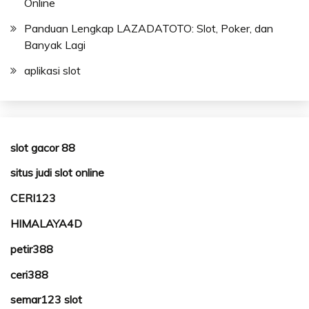
Online
Panduan Lengkap LAZADATOTO: Slot, Poker, dan
Banyak Lagi
aplikasi slot
slot gacor 88
situs judi slot online
CERI123
HIMALAYA4D
petir388
ceri388
semar123 slot