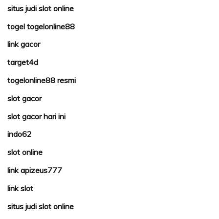
situs judi slot online
togel togelonline88
link gacor
target4d
togelonline88 resmi
slot gacor
slot gacor hari ini
indo62
slot online
link apizeus777
link slot
situs judi slot online