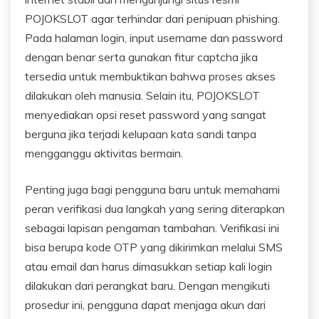
POJOKSLOT agar terhindar dari penipuan phishing.
Pada halaman login, input username dan password
dengan benar serta gunakan fitur captcha jika
tersedia untuk membuktikan bahwa proses akses
dilakukan oleh manusia. Selain itu, POJOKSLOT
menyediakan opsi reset password yang sangat
berguna jika terjadi kelupaan kata sandi tanpa
mengganggu aktivitas bermain.
Penting juga bagi pengguna baru untuk memahami
peran verifikasi dua langkah yang sering diterapkan
sebagai lapisan pengaman tambahan. Verifikasi ini
bisa berupa kode OTP yang dikirimkan melalui SMS
atau email dan harus dimasukkan setiap kali login
dilakukan dari perangkat baru. Dengan mengikuti
prosedur ini, pengguna dapat menjaga akun dari