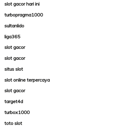
slot gacor hari ini
turbopragma1000
sultanlido
liga365
slot gacor
slot gacor
situs slot
slot online terpercaya
slot gacor
target4d
turbox1000
toto slot