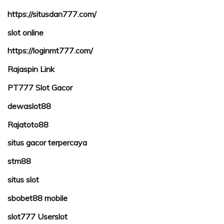
https://situsdan777.com/
slot online
https://loginmt777.com/
Rajaspin Link
PT777 Slot Gacor
dewaslot88
Rajatoto88
situs gacor terpercaya
stm88
situs slot
sbobet88 mobile
slot777 Userslot