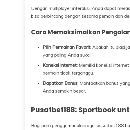
Dengan multiplayer interaksi, Anda dapat meras
bisa berbincang dengan sesama pemain dan dea
Cara Memaksimalkan Pengalam
Pilih Permainan Favorit:
Apakah itu blackja
yang paling Anda sukai.
Koneksi Internet:
Memiliki koneksi internet
bermain tidak terganggu.
Dapatkan Bonus:
Manfaatkan bonus yang d
Anda semakin besar.
Pusatbet188: Sportbook u
Bagi para penggemar olahraga, pusatbet188 b