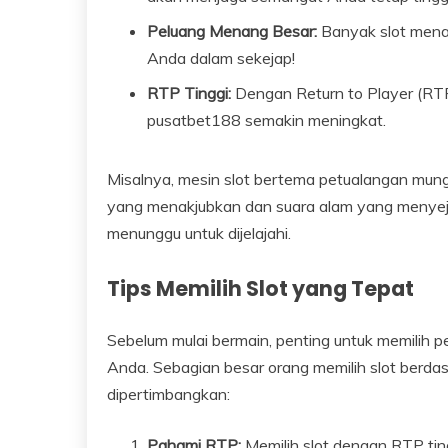
Peluang Menang Besar:
Banyak slot mena
Anda dalam sekejap!
RTP Tinggi:
Dengan Return to Player (RTP
pusatbet188 semakin meningkat.
Misalnya, mesin slot bertema petualangan mun
yang menakjubkan dan suara alam yang menyeju
menunggu untuk dijelajahi.
Tips Memilih Slot yang Tepat
Sebelum mulai bermain, penting untuk memilih 
Anda. Sebagian besar orang memilih slot berdasa
dipertimbangkan:
Pahami RTP:
Memilih slot dengan RTP ti