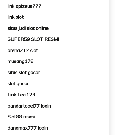
link apizeus777
link slot
situs judi slot online
SUPER59 SLOT RESMI
arena212 slot
musang178
situs slot gacor
slot gacor
Link Leci123
bandartogel77 login
Slot88 resmi
danamax777 login