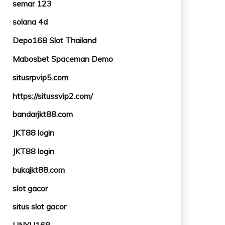
semar 123
solana 4d
Depo168 Slot Thailand
Mabosbet Spaceman Demo
situsrpvip5.com
https://situssvip2.com/
bandarjkt88.com
JKT88 login
JKT88 login
bukajkt88.com
slot gacor
situs slot gacor