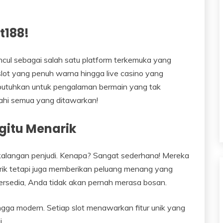
t188!
cul sebagai salah satu platform terkemuka yang
ot yang penuh warna hingga live casino yang
butuhkan untuk pengalaman bermain yang tak
jahi semua yang ditawarkan!
gitu Menarik
di kalangan penjudi. Kenapa? Sangat sederhana! Mereka
k tetapi juga memberikan peluang menang yang
ersedia, Anda tidak akan pernah merasa bosan.
hingga modern. Setiap slot menawarkan fitur unik yang
.