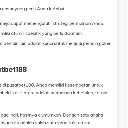
a dasar yang perlu Anda ketahui:
 meja dapat memengaruhi strategi permainan Anda.
iliki aturan spesifik yang perlu dipahami.
main lain adalah kunci untuk menjadi pemain poker
atbet188
 di pusatbet188, Anda memiliki kesempatan untuk
i tiket. Lotere adalah permainan kebetulan, tetapi
 pagi hari, hasilnya diumumkan. Dengan satu angka
aan itu adalah salah satu yang tak ternilai.