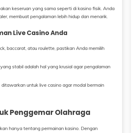
akan keseruan yang sama seperti di kasino fisik. Anda
ler, membuat pengalaman lebih hidup dan menarik.
an Live Casino Anda
ck, baccarat, atau roulette, pastikan Anda memilih
 yang stabil adalah hal yang krusial agar pengalaman
itawarkan untuk live casino agar modal bermain
ntuk Penggemar Olahraga
ukan hanya tentang permainan kasino. Dengan