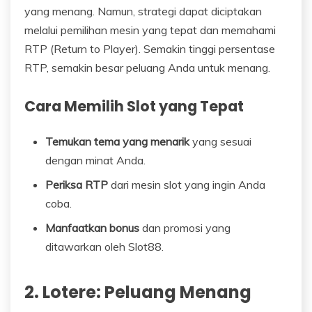
yang menang. Namun, strategi dapat diciptakan
melalui pemilihan mesin yang tepat dan memahami
RTP (Return to Player). Semakin tinggi persentase
RTP, semakin besar peluang Anda untuk menang.
Cara Memilih Slot yang Tepat
Temukan tema yang menarik
yang sesuai
dengan minat Anda.
Periksa RTP
dari mesin slot yang ingin Anda
coba.
Manfaatkan bonus
dan promosi yang
ditawarkan oleh Slot88.
2. Lotere: Peluang Menang