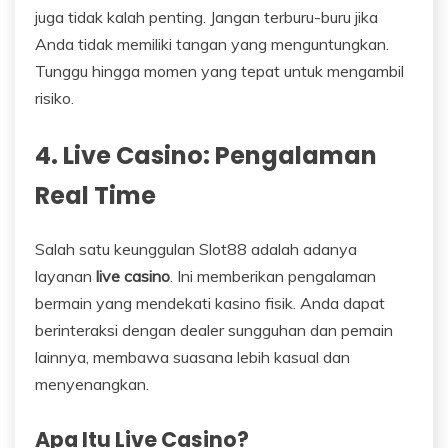
juga tidak kalah penting. Jangan terburu-buru jika
Anda tidak memiliki tangan yang menguntungkan.
Tunggu hingga momen yang tepat untuk mengambil
risiko.
4. Live Casino: Pengalaman
Real Time
Salah satu keunggulan Slot88 adalah adanya
layanan
live casino
. Ini memberikan pengalaman
bermain yang mendekati kasino fisik. Anda dapat
berinteraksi dengan dealer sungguhan dan pemain
lainnya, membawa suasana lebih kasual dan
menyenangkan.
Apa Itu Live Casino?