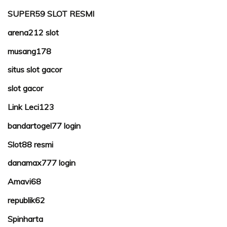
SUPER59 SLOT RESMI
arena212 slot
musang178
situs slot gacor
slot gacor
Link Leci123
bandartogel77 login
Slot88 resmi
danamax777 login
Amavi68
republik62
Spinharta