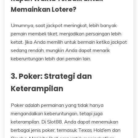
Memainkan Lotere?
Umumnya, saat jackpot meningkat, lebih banyak
pemain membeli tiket, menjadikan persaingan lebih
ketat. Jika Anda memilih untuk bermain ketika jackpot
sedang rendah, mungkin Anda dapat menarik
keberuntungan lebih dari pemain lain.
3. Poker: Strategi dan
Keterampilan
Poker adalah permainan yang tidak hanya
mengandalkan keberuntungan, tetapi juga
keterampilan. Di Slot88, Anda dapat menemukan
berbagai jenis poker, termasuk Texas Hold’em dan