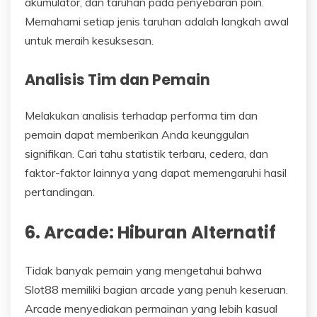
akumulator, dan taruhan pada penyebaran poin.
Memahami setiap jenis taruhan adalah langkah awal
untuk meraih kesuksesan.
Analisis Tim dan Pemain
Melakukan analisis terhadap performa tim dan
pemain dapat memberikan Anda keunggulan
signifikan. Cari tahu statistik terbaru, cedera, dan
faktor-faktor lainnya yang dapat memengaruhi hasil
pertandingan.
6. Arcade: Hiburan Alternatif
Tidak banyak pemain yang mengetahui bahwa
Slot88 memiliki bagian arcade yang penuh keseruan.
Arcade menyediakan permainan yang lebih kasual