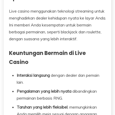
Live casino menggunakan teknologi streaming untuk
menghadirkan dealer kehidupan nyata ke layar Anda.
Ini memberi Anda kesempatan untuk bermain
berbagai permainan, seperti blackjack dan roulette,
dengan suasana yang lebih interaktif.
Keuntungan Bermain di Live
Casino
Interaksi langsung
dengan dealer dan pemain
lain.
Pengalaman yang lebih nyata
dibandingkan
permainan berbasis RNG.
Taruhan yang lebih fleksibel
, memungkinkan
Anda memilih meja sesuai dengan anggaran