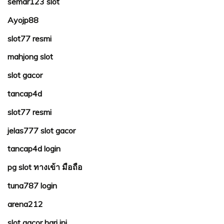
semar123 slot
Ayojp88
slot77 resmi
mahjong slot
slot gacor
tancap4d
slot77 resmi
jelas777 slot gacor
tancap4d login
pg slot ทางเข้า มือถือ
tuna787 login
arena212
slot gacor hari ini