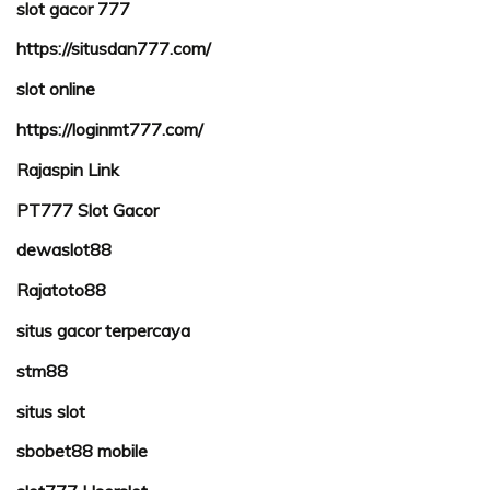
slot gacor 777
https://situsdan777.com/
slot online
https://loginmt777.com/
Rajaspin Link
PT777 Slot Gacor
dewaslot88
Rajatoto88
situs gacor terpercaya
stm88
situs slot
sbobet88 mobile