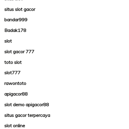
situs slot gacor
bandar999
Badak178
slot
slot gacor 777
toto slot
slot777
rawontoto
apigacor88
slot demo apigacor88
situs gacor terpercaya
slot online