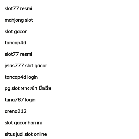
slot77 resmi
mahjong slot
slot gacor
tancap4d
slot77 resmi
jelas777 slot gacor
tancap4d login
pg slot ทางเข้า มือถือ
tuna787 login
arena212
slot gacor hari ini
situs judi slot online