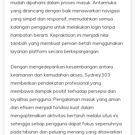
mudah dipahami dalam proses masuk. Antarmuka
yang dirancang dengan baik menawarkan navigasi
yang simpel dan responsif, memudahkan semua
kalangan pengguna untuk melakukan login tanpa
hambatan berarti. Kepraktisan ini menjadi nilai
tambah yang membuat pemain betah menggunakan
layanan platform secara berkepanjangan.
Dengan mengedepankan keseimbangan antara
keamanan dan kemudahan akses, Sydney303
memberikan pendekatan profesional yang
membawa dampak positif terhadap persepsi dan
loyalitas pengguna. Pengalaman masuk yang aman
dan efisien menjadi fondasi kuat dalam
mengoptimalkan aktivitas bertaruh melalui situs ini,
sehingga setiap pengguna dapat fokus sepenuhnya
pada hiburan dan peluang menang yang ditawarkan