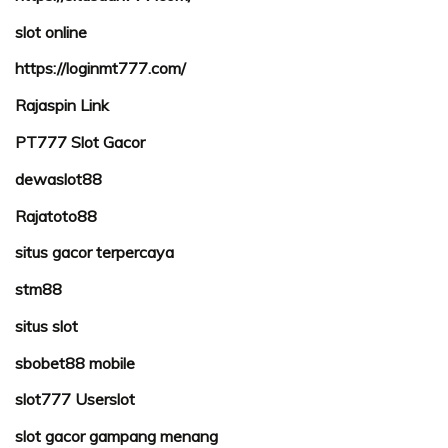
slot online
https://loginmt777.com/
Rajaspin Link
PT777 Slot Gacor
dewaslot88
Rajatoto88
situs gacor terpercaya
stm88
situs slot
sbobet88 mobile
slot777 Userslot
slot gacor gampang menang