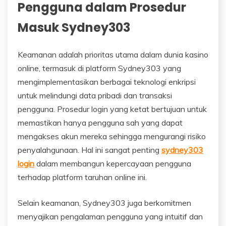
Pengguna dalam Prosedur
Masuk Sydney303
Keamanan adalah prioritas utama dalam dunia kasino
online, termasuk di platform Sydney303 yang
mengimplementasikan berbagai teknologi enkripsi
untuk melindungi data pribadi dan transaksi
pengguna. Prosedur login yang ketat bertujuan untuk
memastikan hanya pengguna sah yang dapat
mengakses akun mereka sehingga mengurangi risiko
penyalahgunaan. Hal ini sangat penting
sydney303
login
dalam membangun kepercayaan pengguna
terhadap platform taruhan online ini.
Selain keamanan, Sydney303 juga berkomitmen
menyajikan pengalaman pengguna yang intuitif dan