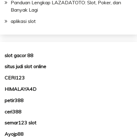
Panduan Lengkap LAZADATOTO: Slot, Poker, dan
Banyak Lagi
aplikasi slot
slot gacor 88
situs judi slot online
CERI123
HIMALAYA4D
petir388
ceri388
semar123 slot
Ayojp88