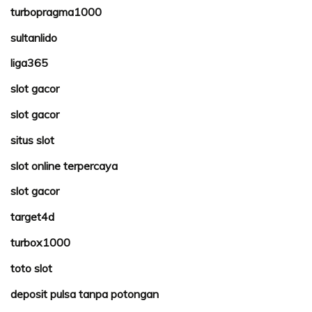
turbopragma1000
sultanlido
liga365
slot gacor
slot gacor
situs slot
slot online terpercaya
slot gacor
target4d
turbox1000
toto slot
deposit pulsa tanpa potongan