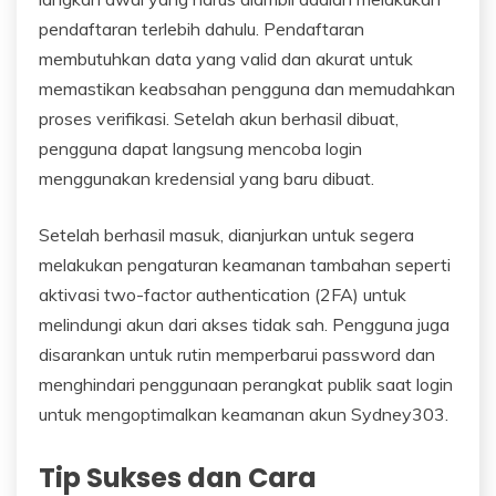
pendaftaran terlebih dahulu. Pendaftaran
membutuhkan data yang valid dan akurat untuk
memastikan keabsahan pengguna dan memudahkan
proses verifikasi. Setelah akun berhasil dibuat,
pengguna dapat langsung mencoba login
menggunakan kredensial yang baru dibuat.
Setelah berhasil masuk, dianjurkan untuk segera
melakukan pengaturan keamanan tambahan seperti
aktivasi two-factor authentication (2FA) untuk
melindungi akun dari akses tidak sah. Pengguna juga
disarankan untuk rutin memperbarui password dan
menghindari penggunaan perangkat publik saat login
untuk mengoptimalkan keamanan akun Sydney303.
Tip Sukses dan Cara