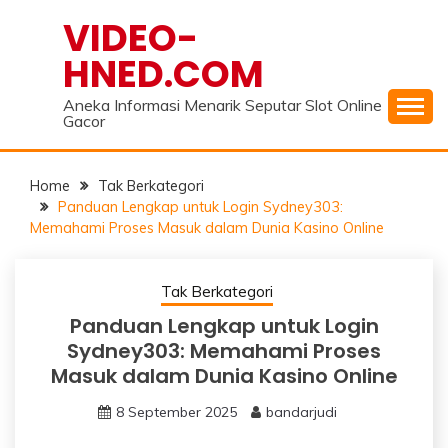
Skip
VIDEO-
to
HNED.COM
content
Aneka Informasi Menarik Seputar Slot Online
Gacor
Home
Tak Berkategori
Panduan Lengkap untuk Login Sydney303:
Memahami Proses Masuk dalam Dunia Kasino Online
Tak Berkategori
Panduan Lengkap untuk Login
Sydney303: Memahami Proses
Masuk dalam Dunia Kasino Online
8 September 2025
bandarjudi