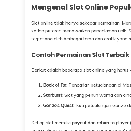
Mengenal Slot Online Popul
Slot online tidak hanya sekadar permainan. Mer
setiap putaran menawarkan pengalaman unik.
terpesona oleh berbagai tema dan grafik yang 
Contoh Permainan Slot Terbaik
Berikut adalah beberapa slot online yang harus
Book of Ra:
Pencarian petualangan di Mesi
Starburst:
Slot yang penuh warna dan dinam
Gonzo’s Quest:
Ikuti petualangan Gonzo d
Setiap slot memiliki
payout
dan
return to player
yang paling sesuai dengan gaya permainan And