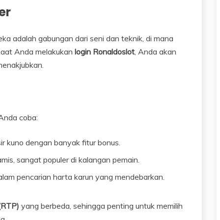
er
eka adalah gabungan dari seni dan teknik, di mana
 Saat Anda melakukan
login Ronaldoslot
, Anda akan
menakjubkan.
 Anda coba:
r kuno dengan banyak fitur bonus.
is, sangat populer di kalangan pemain.
alam pencarian harta karun yang mendebarkan.
 (RTP)
yang berbeda, sehingga penting untuk memilih
a.