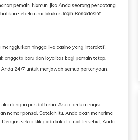
manan pemain. Namun, jika Anda seorang pendatang
erhatikan sebelum melakukan
login Ronaldoslot
.
 menggiurkan hingga live casino yang interaktif.
 anggota baru dan loyalitas bagi pemain tetap.
 Anda 24/7 untuk menjawab semua pertanyaan.
lai dengan pendaftaran. Anda perlu mengisi
 dan nomor ponsel. Setelah itu, Anda akan menerima
engan sekali klik pada link di email tersebut, Anda