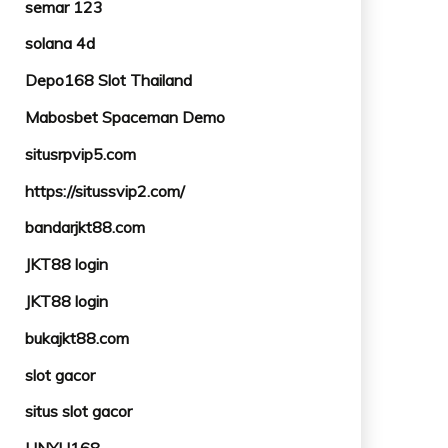
semar 123
solana 4d
Depo168 Slot Thailand
Mabosbet Spaceman Demo
situsrpvip5.com
https://situssvip2.com/
bandarjkt88.com
JKT88 login
JKT88 login
bukajkt88.com
slot gacor
situs slot gacor