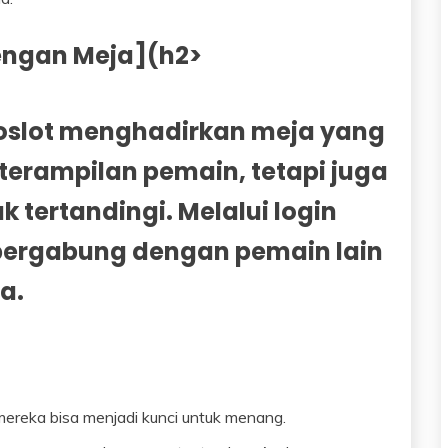
engan Meja](h2>
doslot menghadirkan meja yang
erampilan pemain, tetapi juga
 tertandingi. Melalui login
ergabung dengan pemain lain
a.
reka bisa menjadi kunci untuk menang.