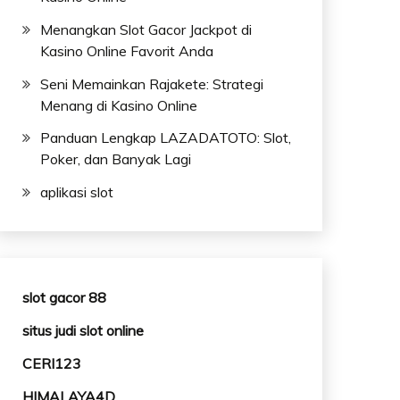
Menangkan Slot Gacor Jackpot di
Kasino Online Favorit Anda
Seni Memainkan Rajakete: Strategi
Menang di Kasino Online
Panduan Lengkap LAZADATOTO: Slot,
Poker, dan Banyak Lagi
aplikasi slot
slot gacor 88
situs judi slot online
CERI123
HIMALAYA4D