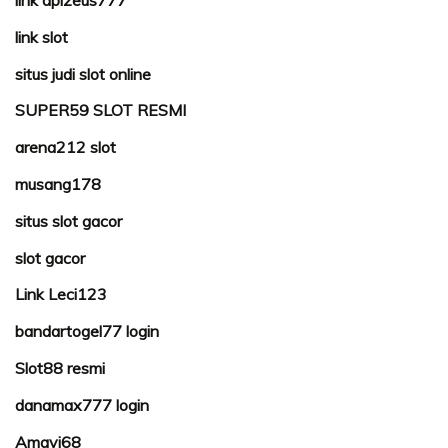
link apizeus777
link slot
situs judi slot online
SUPER59 SLOT RESMI
arena212 slot
musang178
situs slot gacor
slot gacor
Link Leci123
bandartogel77 login
Slot88 resmi
danamax777 login
Amavi68