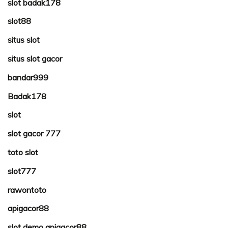
slot badak178
slot88
situs slot
situs slot gacor
bandar999
Badak178
slot
slot gacor 777
toto slot
slot777
rawontoto
apigacor88
slot demo apigacor88