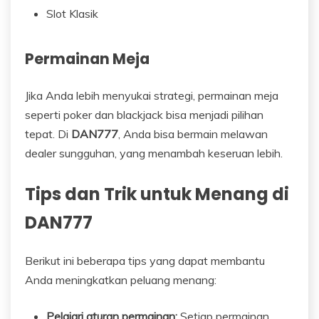
Slot Klasik
Permainan Meja
Jika Anda lebih menyukai strategi, permainan meja
seperti poker dan blackjack bisa menjadi pilihan
tepat. Di
DAN777
, Anda bisa bermain melawan
dealer sungguhan, yang menambah keseruan lebih.
Tips dan Trik untuk Menang di
DAN777
Berikut ini beberapa tips yang dapat membantu
Anda meningkatkan peluang menang:
Pelajari aturan permainan:
Setiap permainan