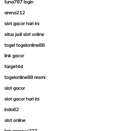
tuna787 login
arena212
slot gacor hari ini
situs judi slot online
togel togelonline88
link gacor
target4d
togelonline88 resmi
slot gacor
slot gacor hari ini
indo62
slot online