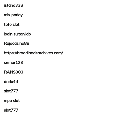
istana338
mix parlay
toto slot
login sultanlido
Rajacasino88
https://broadlandsarchives.com/
semar123
RANS303
dadu4d
slot777
mpo slot
slot777