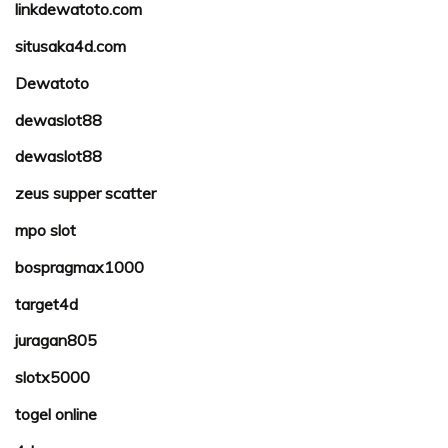
linkdewatoto.com
situsaka4d.com
Dewatoto
dewaslot88
dewaslot88
zeus supper scatter
mpo slot
bospragmax1000
target4d
juragan805
slotx5000
togel online