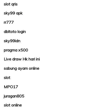
slot qris
sky99 apk
rr777
dbltoto login
sky99idn
pragma x500
Live draw Hk hari ini
sabung ayam online
slot
MPO17
juragan805
slot online