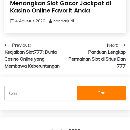
Menangkan Slot Gacor Jackpot di
Kasino Online Favorit Anda
4 Agustus 2026
bandarjudi
Navigasi
Previous:
Next:
Keajaiban Slot777: Dunia
Panduan Lengkap
pos
Casino Online yang
Permainan Slot di Situs Dan
Membawa Keberuntungan
777
Cari
untuk: