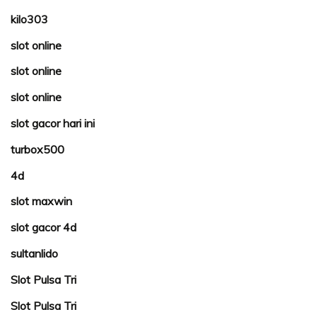
kilo303
slot online
slot online
slot online
slot gacor hari ini
turbox500
4d
slot maxwin
slot gacor 4d
sultanlido
Slot Pulsa Tri
Slot Pulsa Tri