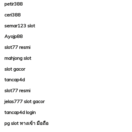
petir388
ceri388
semar123 slot
Ayojp88
slot77 resmi
mahjong slot
slot gacor
tancap4d
slot77 resmi
jelas777 slot gacor
tancap4d login
pg slot ทางเข้า มือถือ