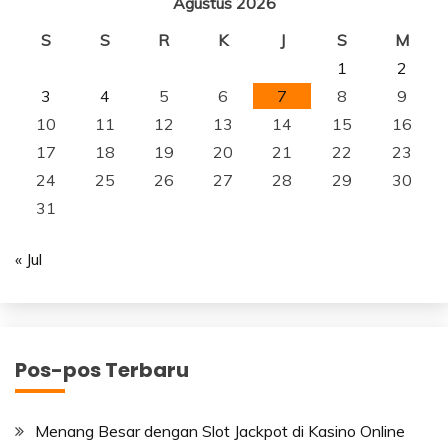
Agustus 2026
S
S
R
K
J
S
M
1
2
3
4
5
6
7
8
9
10
11
12
13
14
15
16
17
18
19
20
21
22
23
24
25
26
27
28
29
30
31
« Jul
Pos-pos Terbaru
Menang Besar dengan Slot Jackpot di Kasino Online