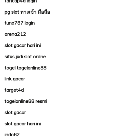
tancap4d login
pg slot ทางเข้า มือถือ
tuna787 login
arena212
slot gacor hari ini
situs judi slot online
togel togelonline88
link gacor
target4d
togelonline88 resmi
slot gacor
slot gacor hari ini
indo62