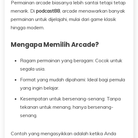
Permainan arcade biasanya lebih santai tetapi tetap
menarik. Di
podcast88
, arcade menawarkan banyak
permainan untuk dijelajahi, mulai dari game klasik
hingga modern.
Mengapa Memilih Arcade?
Ragam permainan yang beragam: Cocok untuk
segala usia.
Format yang mudah dipahami: Ideal bagi pemula
yang ingin belajar.
Kesempatan untuk bersenang-senang: Tanpa
tekanan untuk menang, hanya bersenang-
senang.
Contoh yang mengasyikkan adalah ketika Anda