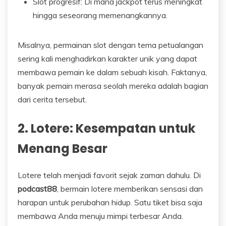
Slot progresif: Di mana jackpot terus meningkat
hingga seseorang memenangkannya.
Misalnya, permainan slot dengan tema petualangan
sering kali menghadirkan karakter unik yang dapat
membawa pemain ke dalam sebuah kisah. Faktanya,
banyak pemain merasa seolah mereka adalah bagian
dari cerita tersebut.
2. Lotere: Kesempatan untuk
Menang Besar
Lotere telah menjadi favorit sejak zaman dahulu. Di
podcast88
, bermain lotere memberikan sensasi dan
harapan untuk perubahan hidup. Satu tiket bisa saja
membawa Anda menuju mimpi terbesar Anda.