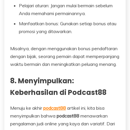
Pelajari aturan: Jangan mulai bermain sebelum
Anda memahami permainannya.
Manfaatkan bonus: Gunakan setiap bonus atau
promosi yang ditawarkan.
Misalnya, dengan menggunakan bonus pendaftaran
dengan bijak, seorang pemain dapat memperpanjang
waktu bermain dan meningkatkan peluang menang.
8. Menyimpulkan:
Keberhasilan di Podcast88
Menuju ke akhir
podcast88
artikel ini, kita bisa
menyimpulkan bahwa
podcast88
menawarkan
pengalaman judi online yang kaya dan variatif. Dari