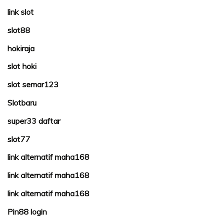
link slot
slot88
hokiraja
slot hoki
slot semar123
Slotbaru
super33 daftar
slot77
link alternatif maha168
link alternatif maha168
link alternatif maha168
Pin88 login