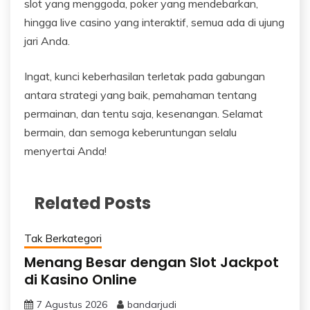
slot yang menggoda, poker yang mendebarkan,
hingga live casino yang interaktif, semua ada di ujung
jari Anda.
Ingat, kunci keberhasilan terletak pada gabungan
antara strategi yang baik, pemahaman tentang
permainan, dan tentu saja, kesenangan. Selamat
bermain, dan semoga keberuntungan selalu
menyertai Anda!
Related Posts
Tak Berkategori
Menang Besar dengan Slot Jackpot
di Kasino Online
7 Agustus 2026
bandarjudi