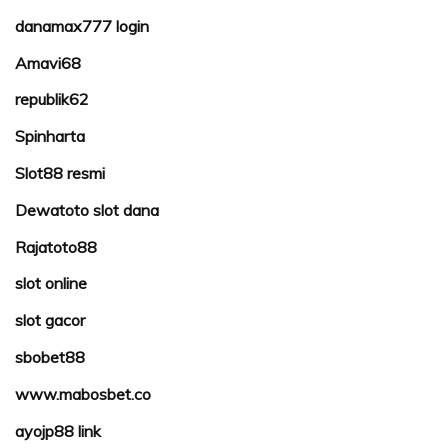
danamax777 login
Amavi68
republik62
Spinharta
Slot88 resmi
Dewatoto slot dana
Rajatoto88
slot online
slot gacor
sbobet88
www.mabosbet.co
ayojp88 link