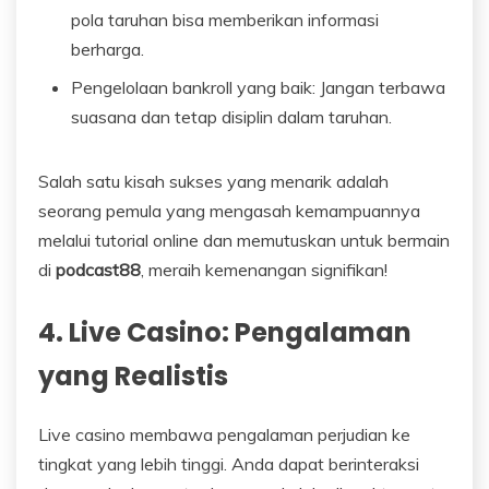
pola taruhan bisa memberikan informasi
berharga.
Pengelolaan bankroll yang baik: Jangan terbawa
suasana dan tetap disiplin dalam taruhan.
Salah satu kisah sukses yang menarik adalah
seorang pemula yang mengasah kemampuannya
melalui tutorial online dan memutuskan untuk bermain
di
podcast88
, meraih kemenangan signifikan!
4. Live Casino: Pengalaman
yang Realistis
Live casino membawa pengalaman perjudian ke
tingkat yang lebih tinggi. Anda dapat berinteraksi