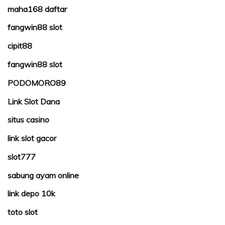
maha168 daftar
fangwin88 slot
cipit88
fangwin88 slot
PODOMORO89
Link Slot Dana
situs casino
link slot gacor
slot777
sabung ayam online
link depo 10k
toto slot