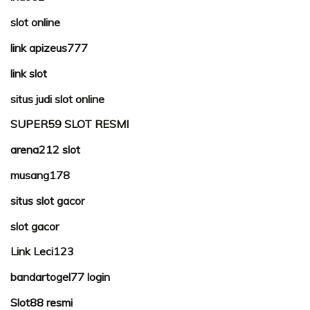
slot online
link apizeus777
link slot
situs judi slot online
SUPER59 SLOT RESMI
arena212 slot
musang178
situs slot gacor
slot gacor
Link Leci123
bandartogel77 login
Slot88 resmi