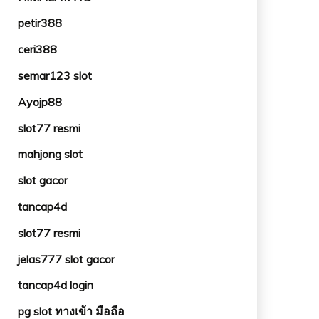
petir388
ceri388
semar123 slot
Ayojp88
slot77 resmi
mahjong slot
slot gacor
tancap4d
slot77 resmi
jelas777 slot gacor
tancap4d login
pg slot ทางเข้า มือถือ