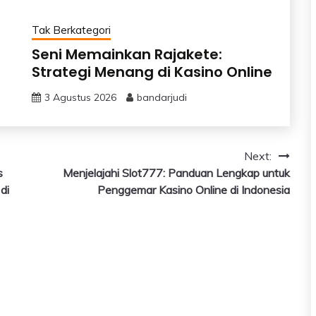
Tak Berkategori
Seni Memainkan Rajakete:
Strategi Menang di Kasino Online
3 Agustus 2026
bandarjudi
Next:
s
Menjelajahi Slot777: Panduan Lengkap untuk
di
Penggemar Kasino Online di Indonesia