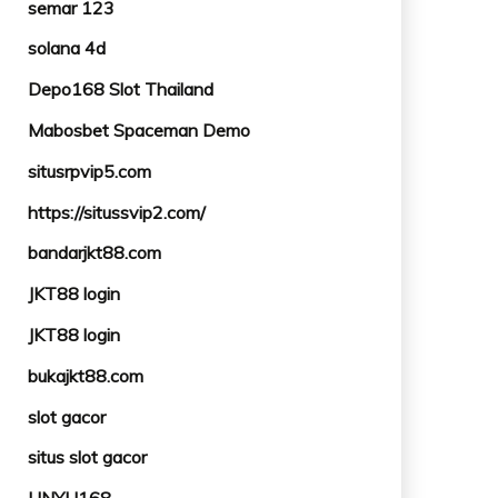
semar 123
solana 4d
Depo168 Slot Thailand
Mabosbet Spaceman Demo
situsrpvip5.com
https://situssvip2.com/
bandarjkt88.com
JKT88 login
JKT88 login
bukajkt88.com
slot gacor
situs slot gacor