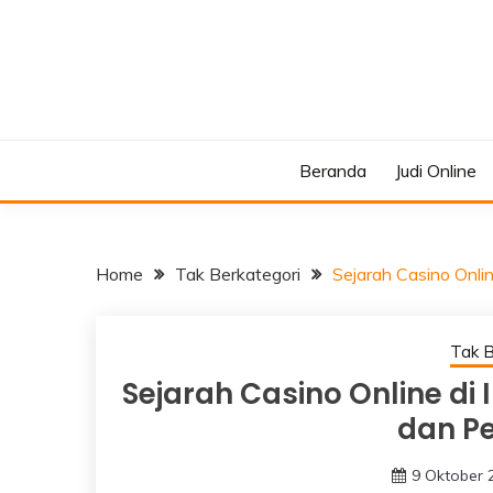
Skip
to
content
Beranda
Judi Online
Home
Tak Berkategori
Sejarah Casino Onli
Tak B
Sejarah Casino Online di
dan P
9 Oktober 