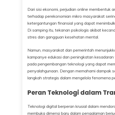
Dari sisi ekonomi, perjudian online membentuk 
terhadap perekonomian mikro masyarakat seringk
ketergantungan finansial yang dapat menimbulka
Di samping itu, tekanan psikologis akibat keca
stres dan gangguan kesehatan mental.
Namun, masyarakat dan pemerintah menunjukka
kampanye edukasi dan peningkatan kesadaran te
pada pengembangan teknologi yang dapat meman
penyalahgunaan. Dengan memahami dampak sosi
langkah strategis dalam mengelola fenomena pe
Peran Teknologi dalam Tra
Teknologi digital berperan krusial dalam mendo
membuka dimensi baru dalam pengalaman berjudi. 