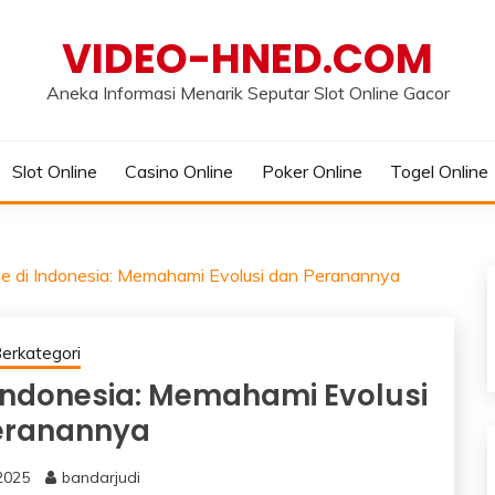
VIDEO-HNED.COM
Aneka Informasi Menarik Seputar Slot Online Gacor
Slot Online
Casino Online
Poker Online
Togel Online
ne di Indonesia: Memahami Evolusi dan Peranannya
erkategori
 Indonesia: Memahami Evolusi
eranannya
2025
bandarjudi