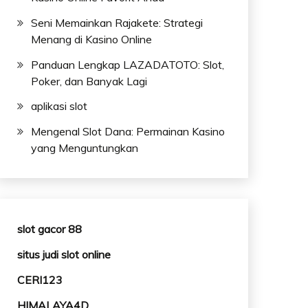
Seni Memainkan Rajakete: Strategi
Menang di Kasino Online
Panduan Lengkap LAZADATOTO: Slot,
Poker, dan Banyak Lagi
aplikasi slot
Mengenal Slot Dana: Permainan Kasino
yang Menguntungkan
slot gacor 88
situs judi slot online
CERI123
HIMALAYA4D