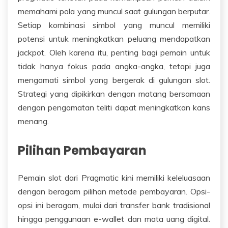
memahami pola yang muncul saat gulungan berputar.
Setiap kombinasi simbol yang muncul memiliki
potensi untuk meningkatkan peluang mendapatkan
jackpot. Oleh karena itu, penting bagi pemain untuk
tidak hanya fokus pada angka-angka, tetapi juga
mengamati simbol yang bergerak di gulungan slot.
Strategi yang dipikirkan dengan matang bersamaan
dengan pengamatan teliti dapat meningkatkan kans
menang.
Pilihan Pembayaran
Pemain slot dari Pragmatic kini memiliki keleluasaan
dengan beragam pilihan metode pembayaran. Opsi-
opsi ini beragam, mulai dari transfer bank tradisional
hingga penggunaan e-wallet dan mata uang digital.