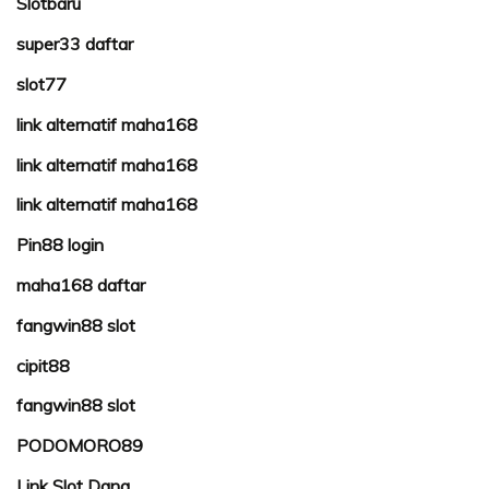
Slotbaru
super33 daftar
slot77
link alternatif maha168
link alternatif maha168
link alternatif maha168
Pin88 login
maha168 daftar
fangwin88 slot
cipit88
fangwin88 slot
PODOMORO89
Link Slot Dana