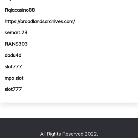
Rajacasino88
https://broadlandsarchives.com/
semar123
RANS303
dadu4d
slot777
mpo slot
slot777
All Rights Reserved 2022.