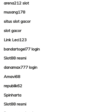
arena212 slot
musang178
situs slot gacor
slot gacor
Link Leci123
bandartogel77 login
Slot88 resmi
danamax777 login
Amavi68
republik62
Spinharta
Slot88 resmi