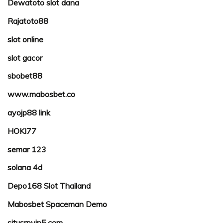
Dewatoto slot dana
Rajatoto88
slot online
slot gacor
sbobet88
www.mabosbet.co
ayojp88 link
HOKI77
semar 123
solana 4d
Depo168 Slot Thailand
Mabosbet Spaceman Demo
situsrpvip5.com