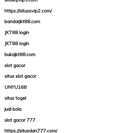
https://situssvip2.com/
bandarjkt88.com
JKT88 login
JKT88 login
bukajkt88.com
slot gacor
situs slot gacor
UNYU168
situs togel
judi bola
slot gacor 777
https://situsdan777.com/