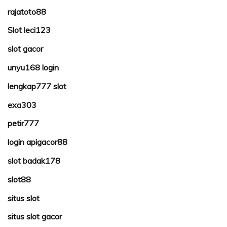
rajatoto88
Slot leci123
slot gacor
unyu168 login
lengkap777 slot
exa303
petir777
login apigacor88
slot badak178
slot88
situs slot
situs slot gacor