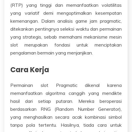
(RTP) yang tinggi dan memanfaatkan volatilitas
yang variatif demi mengoptimalkan kesempatan
kemenangan. Dalam analisis game jam pragmatic,
ditekankan pentingnya seleksi waktu dan permainan
yang strategis, sebab memahami mekanisme mesin
slot merupakan fondasi untuk menciptakan
pengalaman bermain yang menjanjikan.
Cara Kerja
Permainan slot Pragmatic dikenal karena
memanfaatkan algoritma canggih yang mendikte
hasil dari setiap putaran. Mereka beroperasi
berdasarkan RNG (Random Number Generator),
yang menghasilkan secara acak kombinasi simbol
tanpa pola tertentu. Hasilnya, tiada cara untuk