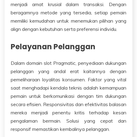
menjadi amat krusial dalam transaksi. Dengan
beragamnya metode yang tersedia, setiap pemain
memiliki kemudahan untuk menemukan pilihan yang
align dengan kebutuhan serta preferensi individu.
Pelayanan Pelanggan
Dalam domain slot Pragmatic, penyediaan dukungan
pelanggan yang andal erat kaitannya dengan
pemeliharaan loyalitas konsumen. Faktor yang vital
saat menghadapi kendala teknis adalah kemampuan
pemain untuk berkomunikasi dengan tim dukungan
secara efisien. Responsivitas dan efektivitas balasan
mereka menjadi penentu kritis terhadap kesan
pengalaman bermain. Solusi yang cepat dan
responsif memastikan kembalinya pelanggan.