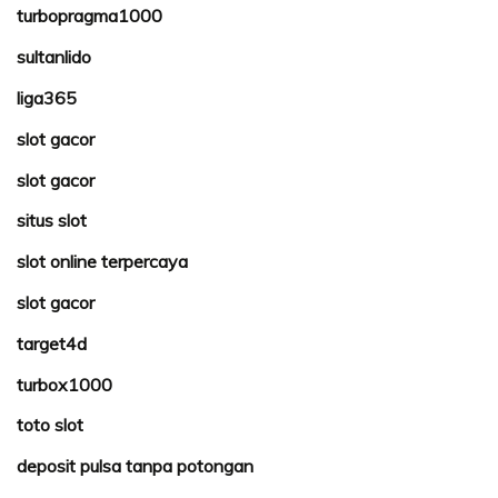
turbopragma1000
sultanlido
liga365
slot gacor
slot gacor
situs slot
slot online terpercaya
slot gacor
target4d
turbox1000
toto slot
deposit pulsa tanpa potongan