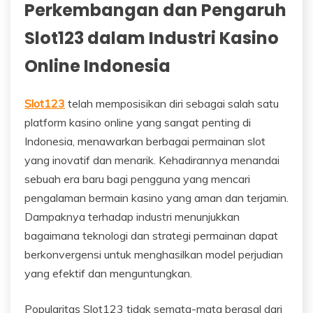
Perkembangan dan Pengaruh
Slot123 dalam Industri Kasino
Online Indonesia
Slot123
telah memposisikan diri sebagai salah satu
platform kasino online yang sangat penting di
Indonesia, menawarkan berbagai permainan slot
yang inovatif dan menarik. Kehadirannya menandai
sebuah era baru bagi pengguna yang mencari
pengalaman bermain kasino yang aman dan terjamin.
Dampaknya terhadap industri menunjukkan
bagaimana teknologi dan strategi permainan dapat
berkonvergensi untuk menghasilkan model perjudian
yang efektif dan menguntungkan.
Popularitas Slot123 tidak semata-mata berasal dari