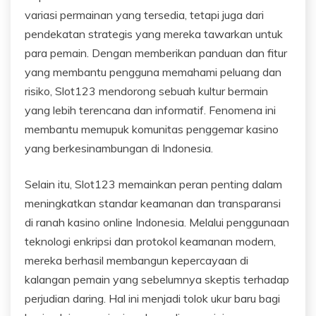
variasi permainan yang tersedia, tetapi juga dari
pendekatan strategis yang mereka tawarkan untuk
para pemain. Dengan memberikan panduan dan fitur
yang membantu pengguna memahami peluang dan
risiko, Slot123 mendorong sebuah kultur bermain
yang lebih terencana dan informatif. Fenomena ini
membantu memupuk komunitas penggemar kasino
yang berkesinambungan di Indonesia.
Selain itu, Slot123 memainkan peran penting dalam
meningkatkan standar keamanan dan transparansi
di ranah kasino online Indonesia. Melalui penggunaan
teknologi enkripsi dan protokol keamanan modern,
mereka berhasil membangun kepercayaan di
kalangan pemain yang sebelumnya skeptis terhadap
perjudian daring. Hal ini menjadi tolok ukur baru bagi