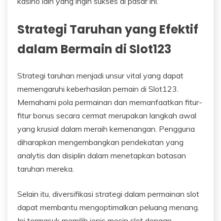
kasino lain yang ingin sukses di pasar ini.
Strategi Taruhan yang Efektif
dalam Bermain di Slot123
Strategi taruhan menjadi unsur vital yang dapat
memengaruhi keberhasilan pemain di Slot123.
Memahami pola permainan dan memanfaatkan fitur-
fitur bonus secara cermat merupakan langkah awal
yang krusial dalam meraih kemenangan. Pengguna
diharapkan mengembangkan pendekatan yang
analytis dan disiplin dalam menetapkan batasan
taruhan mereka.
Selain itu, diversifikasi strategi dalam permainan slot
dapat membantu mengoptimalkan peluang menang.
Ini termasuk memilih jenis mesin slot dengan