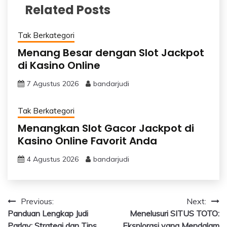
Related Posts
Tak Berkategori
Menang Besar dengan Slot Jackpot
di Kasino Online
7 Agustus 2026
bandarjudi
Tak Berkategori
Menangkan Slot Gacor Jackpot di
Kasino Online Favorit Anda
4 Agustus 2026
bandarjudi
Navigasi
Previous:
Next:
Panduan Lengkap Judi
Menelusuri SITUS TOTO:
pos
Parlay: Strategi dan Tips
Eksplorasi yang Mendalam