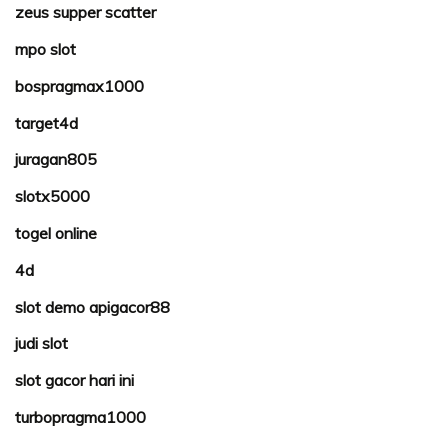
zeus supper scatter
mpo slot
bospragmax1000
target4d
juragan805
slotx5000
togel online
4d
slot demo apigacor88
judi slot
slot gacor hari ini
turbopragma1000