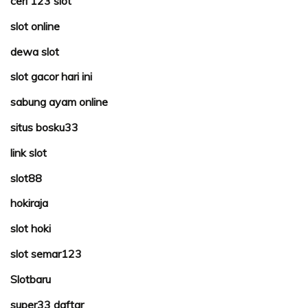
ceri 123 slot
slot online
dewa slot
slot gacor hari ini
sabung ayam online
situs bosku33
link slot
slot88
hokiraja
slot hoki
slot semar123
Slotbaru
super33 daftar