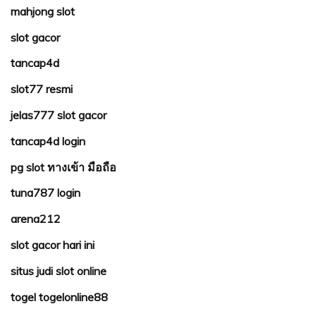
mahjong slot
slot gacor
tancap4d
slot77 resmi
jelas777 slot gacor
tancap4d login
pg slot ทางเข้า มือถือ
tuna787 login
arena212
slot gacor hari ini
situs judi slot online
togel togelonline88