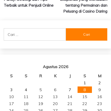
Terbaik untuk Penjudi Online
tentang Permainan dan
Peluang di Casino Daring
Cari
untuk:
Agustus 2026
S
S
R
K
J
S
M
1
2
3
4
5
6
7
8
9
10
11
12
13
14
15
16
17
18
19
20
21
22
23
24
25
26
27
28
29
30