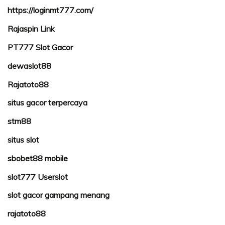
https://loginmt777.com/
Rajaspin Link
PT777 Slot Gacor
dewaslot88
Rajatoto88
situs gacor terpercaya
stm88
situs slot
sbobet88 mobile
slot777 Userslot
slot gacor gampang menang
rajatoto88