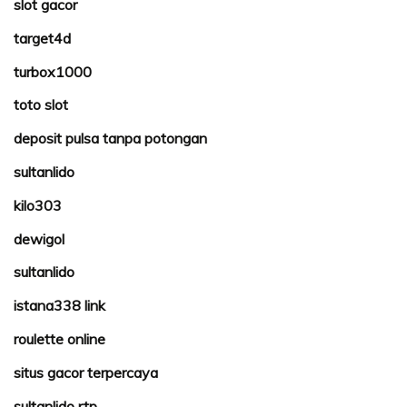
slot gacor
target4d
turbox1000
toto slot
deposit pulsa tanpa potongan
sultanlido
kilo303
dewigol
sultanlido
istana338 link
roulette online
situs gacor terpercaya
sultanlido rtp