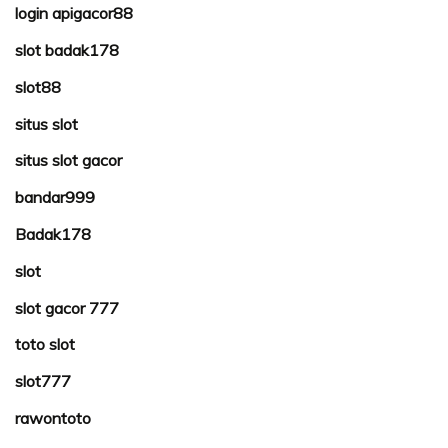
login apigacor88
slot badak178
slot88
situs slot
situs slot gacor
bandar999
Badak178
slot
slot gacor 777
toto slot
slot777
rawontoto