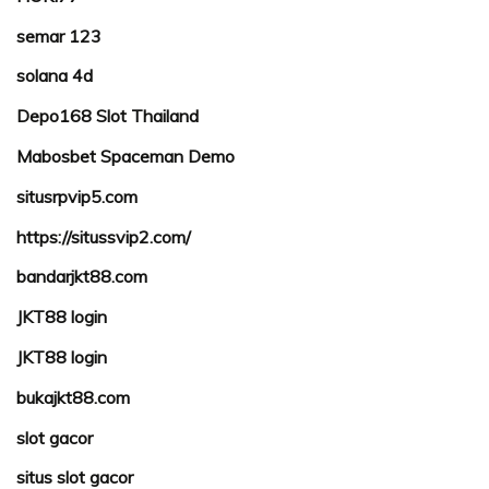
semar 123
solana 4d
Depo168 Slot Thailand
Mabosbet Spaceman Demo
situsrpvip5.com
https://situssvip2.com/
bandarjkt88.com
JKT88 login
JKT88 login
bukajkt88.com
slot gacor
situs slot gacor