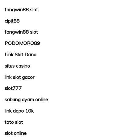
fangwin88 slot
cipit88
fangwin88 slot
PODOMORO89
Link Slot Dana
situs casino
link slot gacor
slot777
sabung ayam online
link depo 10k
toto slot
slot online