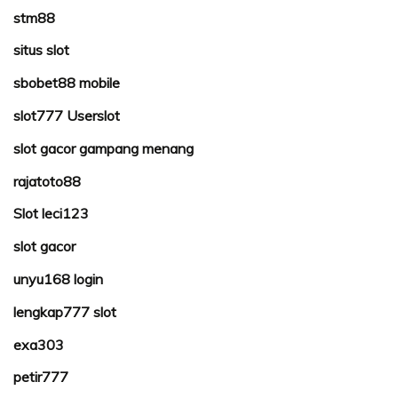
stm88
situs slot
sbobet88 mobile
slot777 Userslot
slot gacor gampang menang
rajatoto88
Slot leci123
slot gacor
unyu168 login
lengkap777 slot
exa303
petir777