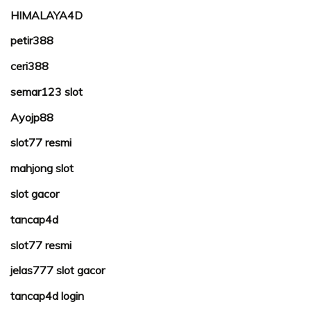
HIMALAYA4D
petir388
ceri388
semar123 slot
Ayojp88
slot77 resmi
mahjong slot
slot gacor
tancap4d
slot77 resmi
jelas777 slot gacor
tancap4d login