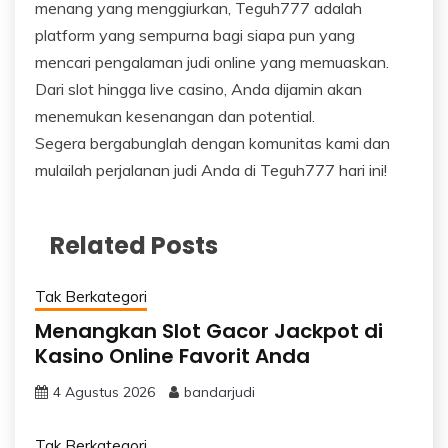
menang yang menggiurkan, Teguh777 adalah
platform yang sempurna bagi siapa pun yang
mencari pengalaman judi online yang memuaskan.
Dari slot hingga live casino, Anda dijamin akan
menemukan kesenangan dan potential.
Segera bergabunglah dengan komunitas kami dan
mulailah perjalanan judi Anda di Teguh777 hari ini!
Related Posts
Tak Berkategori
Menangkan Slot Gacor Jackpot di
Kasino Online Favorit Anda
4 Agustus 2026
bandarjudi
Tak Berkategori