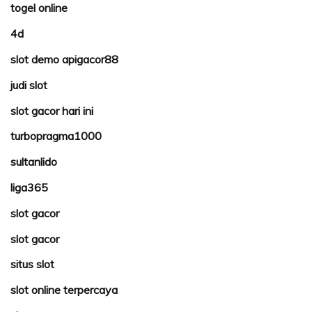
togel online
4d
slot demo apigacor88
judi slot
slot gacor hari ini
turbopragma1000
sultanlido
liga365
slot gacor
slot gacor
situs slot
slot online terpercaya