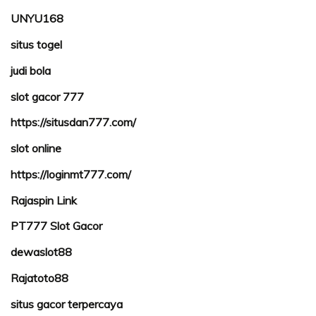
UNYU168
situs togel
judi bola
slot gacor 777
https://situsdan777.com/
slot online
https://loginmt777.com/
Rajaspin Link
PT777 Slot Gacor
dewaslot88
Rajatoto88
situs gacor terpercaya