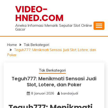
Skip
VIDEO-
to
HNED.COM
content
Aneka Informasi Menarik Seputar Slot Online
Gacor
Home
Tak Berkategori
Teguh777: Menikmati Sensasi Judi Slot, Lotere, dan
Poker
Tak Berkategori
Teguh777: Menikmati Sensasi Judi
Slot, Lotere, dan Poker
8 Januari 2026
bandarjudi
Teguh777: Menikmati