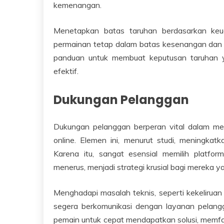
kemenangan.
Menetapkan batas taruhan berdasarkan keua
permainan tetap dalam batas kesenangan dan m
panduan untuk membuat keputusan taruhan y
efektif.
Dukungan Pelanggan
Dukungan pelanggan berperan vital dalam mem
online. Elemen ini, menurut studi, meningka
Karena itu, sangat esensial memilih platf
menerus, menjadi strategi krusial bagi mereka 
Menghadapi masalah teknis, seperti kekeliruan
segera berkomunikasi dengan layanan pelan
pemain untuk cepat mendapatkan solusi, memfa