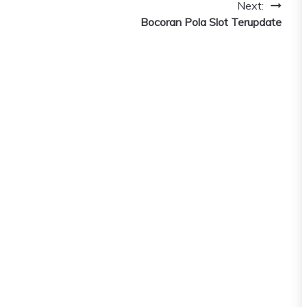
Next:
Bocoran Pola Slot Terupdate