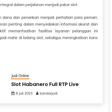
tegral dalam perjalanan menjadi pakar slot.
n dana dan penarikan menjadi perhatian para pemain.
eran penting dalam menyediakan informasi akurat dan
tif memanfaatkan fasilitas layanan pelanggan ini
di mahir di bidang slot, sekaligus meningkatkan kans
Judi Online
Slot Habanero Full RTP Live
8 Juli 2025
bandarjudi