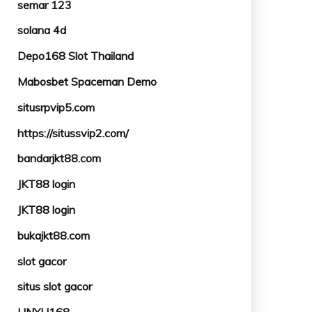
semar 123
solana 4d
Depo168 Slot Thailand
Mabosbet Spaceman Demo
situsrpvip5.com
https://situssvip2.com/
bandarjkt88.com
JKT88 login
JKT88 login
bukajkt88.com
slot gacor
situs slot gacor