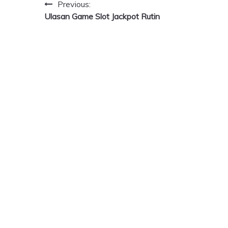
Navigasi
Previous:
Ulasan Game Slot Jackpot Rutin
pos