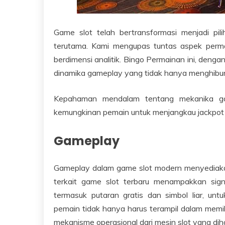
Game slot telah bertransformasi menjadi pil
terutama. Kami mengupas tuntas aspek permai
berdimensi analitik. Bingo Permainan ini, den
dinamika gameplay yang tidak hanya menghibur t
Kepahaman mendalam tentang mekanika gam
kemungkinan pemain untuk menjangkau jackpot 
Gameplay
Gameplay dalam game slot modern menyediaka
terkait game slot terbaru menampakkan signifi
termasuk putaran gratis dan simbol liar, u
pemain tidak hanya harus terampil dalam memi
mekanisme operasional dari mesin slot yang dih