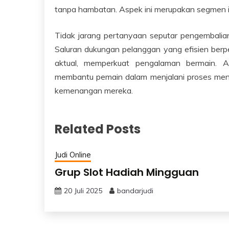
tanpa hambatan. Aspek ini merupakan segmen in
Tidak jarang pertanyaan seputar pengembalia
Saluran dukungan pelanggan yang efisien berp
aktual, memperkuat pengalaman bermain. Ak
membantu pemain dalam menjalani proses menja
kemenangan mereka.
Related Posts
Judi Online
Grup Slot Hadiah Mingguan
20 Juli 2025
bandarjudi