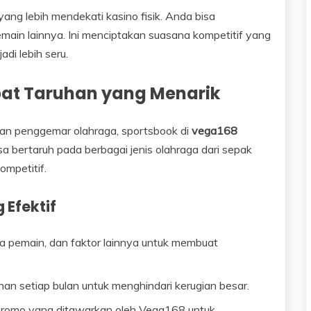
g lebih mendekati kasino fisik. Anda bisa
emain lainnya. Ini menciptakan suasana kompetitif yang
di lebih seru.
pat Taruhan yang Menarik
gan penggemar olahraga, sportsbook di
vega168
sa bertaruh pada berbagai jenis olahraga dari sepak
ompetitif.
 Efektif
era pemain, dan faktor lainnya untuk membuat
an setiap bulan untuk menghindari kerugian besar.
romo yang ditawarkan oleh Vega168 untuk