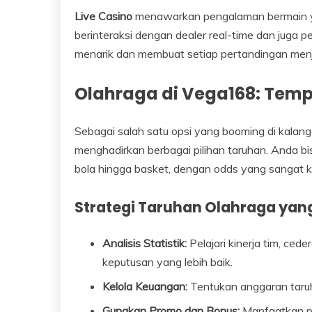
Live Casino
menawarkan pengalaman bermain yan
berinteraksi dengan dealer real-time dan juga p
menarik dan membuat setiap pertandingan menja
Olahraga di Vega168: Tem
Sebagai salah satu opsi yang booming di kalan
menghadirkan berbagai pilihan taruhan. Anda bi
bola hingga basket, dengan odds yang sangat k
Strategi Taruhan Olahraga yang
Analisis Statistik:
Pelajari kinerja tim, ced
keputusan yang lebih baik.
Kelola Keuangan:
Tentukan anggaran taruh
Gunakan Promo dan Bonus:
Manfaatkan p