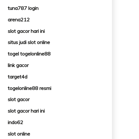
tuna787 login
arena212
slot gacor hari ini
situs judi slot online
togel togelonline88
link gacor
target4d
togelonline88 resmi
slot gacor
slot gacor hari ini
indo62
slot online