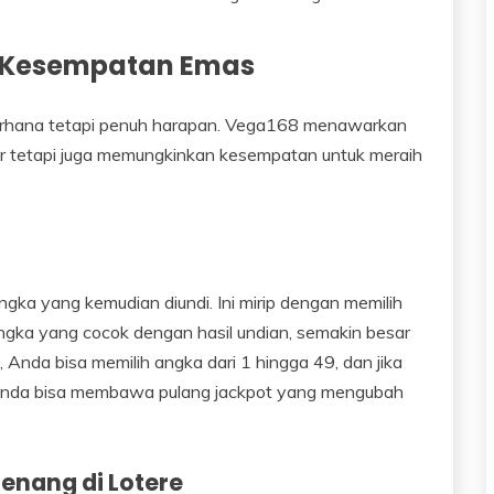
: Kesempatan Emas
derhana tetapi penuh harapan. Vega168 menawarkan
ur tetapi juga memungkinkan kesempatan untuk meraih
ngka yang kemudian diundi. Ini mirip dengan memilih
ka yang cocok dengan hasil undian, semakin besar
 Anda bisa memilih angka dari 1 hingga 49, dan jika
Anda bisa membawa pulang jackpot yang mengubah
enang di Lotere