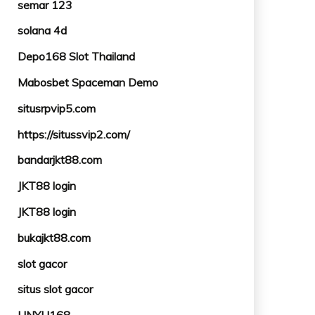
semar 123
solana 4d
Depo168 Slot Thailand
Mabosbet Spaceman Demo
situsrpvip5.com
https://situssvip2.com/
bandarjkt88.com
JKT88 login
JKT88 login
bukajkt88.com
slot gacor
situs slot gacor