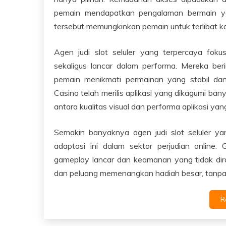
pemain mendapatkan pengalaman bermain yan
tersebut memungkinkan pemain untuk terlibat ka
Agen judi slot seluler yang terpercaya fo
sekaligus lancar dalam performa. Mereka ber
pemain menikmati permainan yang stabil da
Casino telah merilis aplikasi yang dikagumi ban
antara kualitas visual dan performa aplikasi yang
Semakin banyaknya agen judi slot seluler y
adaptasi ini dalam sektor perjudian onlin
gameplay lancar dan keamanan yang tidak dir
dan peluang memenangkan hadiah besar, tanpa 
R