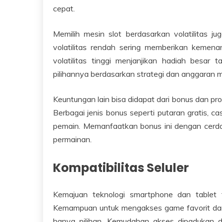
cepat.
Memilih mesin slot berdasarkan volatilitas 
volatilitas rendah sering memberikan kemenan
volatilitas tinggi menjanjikan hadiah besar 
pilihannya berdasarkan strategi dan anggaran 
Keuntungan lain bisa didapat dari bonus dan pro
Berbagai jenis bonus seperti putaran gratis, 
pemain. Memanfaatkan bonus ini dengan cerdas
permainan.
Kompatibilitas Seluler
Kemajuan teknologi smartphone dan tablet 
Kemampuan untuk mengakses game favorit dari p
hanya pilihan. Kemudahan akses dipadukan