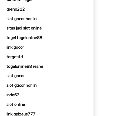
arena212
slot gacor hari ini
situs judi slot online
togel togelonline88
link gacor
target4d
togelonline88 resmi
slot gacor
slot gacor hari ini
indo62
slot online
link apizeus777