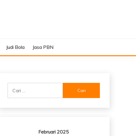
Judi Bola
Jasa PBN
Cari
untuk:
Februari 2025