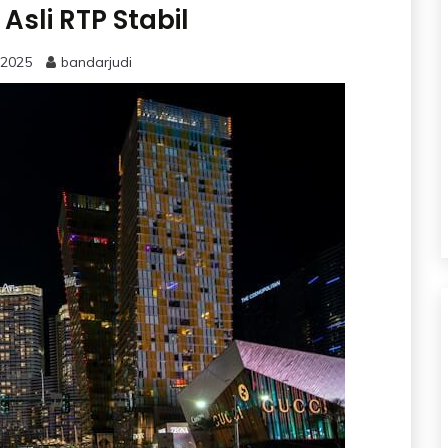
Asli RTP Stabil
 2025
bandarjudi