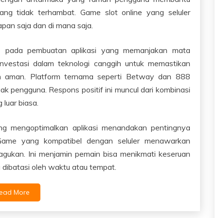
g tidak terhambat. Game slot online yang seluler
pan saja dan di mana saja.
kus pada pembuatan aplikasi yang memanjakan mata
investasi dalam teknologi canggih untuk memastikan
n aman. Platform ternama seperti Betway dan 888
yak pengguna. Respons positif ini muncul dari kombinasi
 luar biasa.
ang mengoptimalkan aplikasi menandakan pentingnya
e. Game yang kompatibel dengan seluler menawarkan
agukan. Ini menjamin pemain bisa menikmati keseruan
dibatasi oleh waktu atau tempat.
ead More