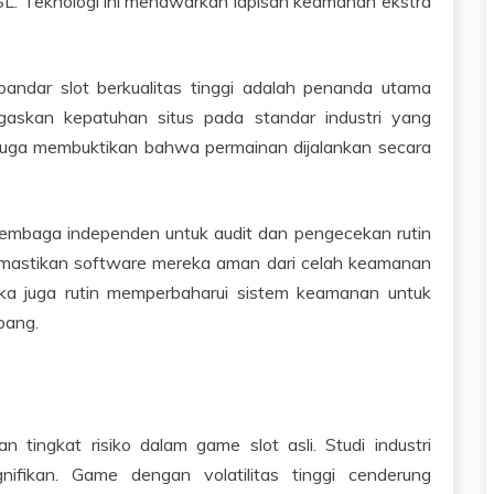
 SSL. Teknologi ini menawarkan lapisan keamanan ekstra
 bandar slot berkualitas tinggi adalah penanda utama
gaskan kepatuhan situs pada standar industri yang
i juga membuktikan bahwa permainan dijalankan secara
lembaga independen untuk audit dan pengecekan rutin
memastikan software mereka aman dari celah keamanan
eka juga rutin memperbaharui sistem keamanan untuk
bang.
an tingkat risiko dalam game slot asli. Studi industri
nifikan. Game dengan volatilitas tinggi cenderung