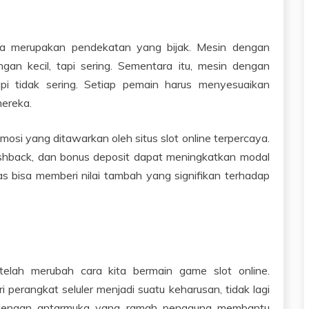
juga merupakan pendekatan yang bijak. Mesin dengan
gan kecil, tapi sering. Sementara itu, mesin dengan
tapi tidak sering. Setiap pemain harus menyesuaikan
mereka.
mosi yang ditawarkan oleh situs slot online terpercaya.
cashback, dan bonus deposit dapat meningkatkan modal
 bisa memberi nilai tambah yang signifikan terhadap
telah merubah cara kita bermain game slot online.
erangkat seluler menjadi suatu keharusan, tidak lagi
 dengan antarmuka yang ramah pengguna membantu