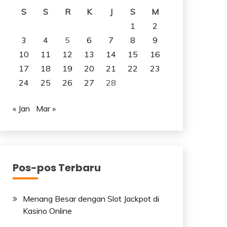
S
S
R
K
J
S
M
1
2
3
4
5
6
7
8
9
10
11
12
13
14
15
16
17
18
19
20
21
22
23
24
25
26
27
28
« Jan
Mar »
Pos-pos Terbaru
Menang Besar dengan Slot Jackpot di
Kasino Online