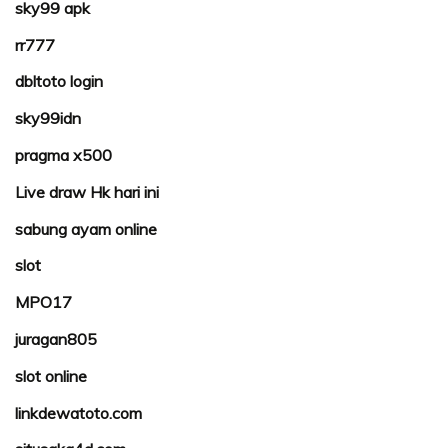
sky99 apk
rr777
dbltoto login
sky99idn
pragma x500
Live draw Hk hari ini
sabung ayam online
slot
MPO17
juragan805
slot online
linkdewatoto.com