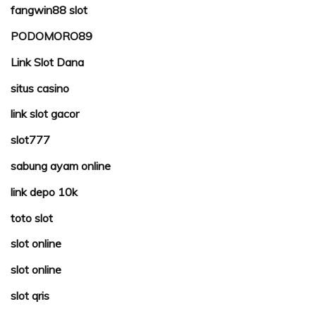
fangwin88 slot
PODOMORO89
Link Slot Dana
situs casino
link slot gacor
slot777
sabung ayam online
link depo 10k
toto slot
slot online
slot online
slot qris