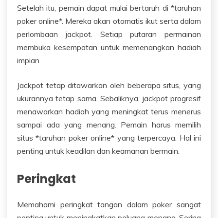
Setelah itu, pemain dapat mulai bertaruh di *taruhan
poker online*. Mereka akan otomatis ikut serta dalam
perlombaan jackpot. Setiap putaran permainan
membuka kesempatan untuk memenangkan hadiah
impian.
Jackpot tetap ditawarkan oleh beberapa situs, yang
ukurannya tetap sama. Sebaliknya, jackpot progresif
menawarkan hadiah yang meningkat terus menerus
sampai ada yang menang. Pemain harus memilih
situs *taruhan poker online* yang terpercaya. Hal ini
penting untuk keadilan dan keamanan bermain.
Peringkat
Memahami peringkat tangan dalam poker sangat
penting untuk meningkatkan peluang menang. Sering