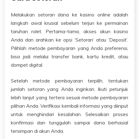
Melakukan setoran dana ke kasino online adalah
langkah awal krusial sebelum terjun ke permainan
taruhan rolet. Pertama-tama, akses akun kasino
Anda dan arahkan ke opsi ‘Setoran’ atau ‘Deposit’.
Pilihlah metode pembayaran yang Anda preferensi,
bisa jadi melalui transfer bank, kartu kredit, atau
dompet digital.
Setelah metode pembayaran terpilih, tentukan
jumlah setoran yang Anda inginkan. Ikuti petunjuk
lebih lanjut yang tertera sesuai metode pembayaran
pilihan Anda. Verifikasi kembali informasi yang diinput
untuk menghindari kesalahan. Selesaikan proses
konfirmasi dan tunggulah sampai dana berhasial
tersimpan di akun Anda.