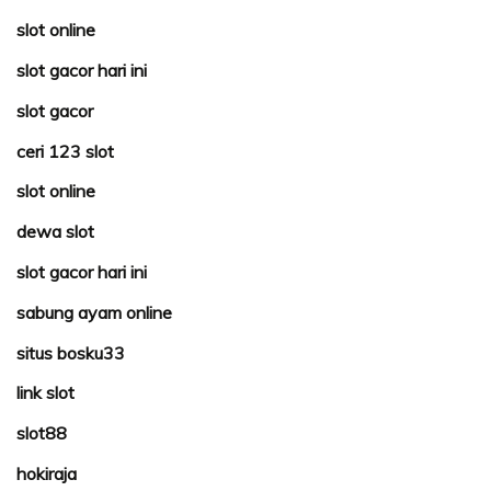
slot online
slot gacor hari ini
slot gacor
ceri 123 slot
slot online
dewa slot
slot gacor hari ini
sabung ayam online
situs bosku33
link slot
slot88
hokiraja