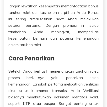
Jangan lewatkan kesempatan memanfaatkan bonus
taruhan rolet dari kasino online pilihan Anda. Bonus
ini sering direalisasikan saat Anda melakukan
setoran pertama. Dengan promosi ini, saldo
tambahan Anda meningkat, memperluas
kesempatan bermain dan potensi kemenangan
dalam taruhan rolet.
Cara Penarikan
Setelah Anda berhasil memenangkan taruhan rolet,
proses berikutnya yaitu penarikan saldo
kemenangan. Langkah pertama melibatkan verifikasi
akun untuk keamanan transaksi Anda. Verifikasi
biasanya membutuhkan dokumen identitas valid,
seperti KTP atau paspor. Sangat penting untuk