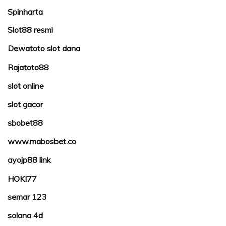
Spinharta
Slot88 resmi
Dewatoto slot dana
Rajatoto88
slot online
slot gacor
sbobet88
www.mabosbet.co
ayojp88 link
HOKI77
semar 123
solana 4d