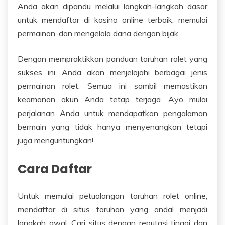
Anda akan dipandu melalui langkah-langkah dasar
untuk mendaftar di kasino online terbaik, memulai
permainan, dan mengelola dana dengan bijak.
Dengan mempraktikkan panduan taruhan rolet yang
sukses ini, Anda akan menjelajahi berbagai jenis
permainan rolet. Semua ini sambil memastikan
keamanan akun Anda tetap terjaga. Ayo mulai
perjalanan Anda untuk mendapatkan pengalaman
bermain yang tidak hanya menyenangkan tetapi
juga menguntungkan!
Cara Daftar
Untuk memulai petualangan taruhan rolet online,
mendaftar di situs taruhan yang andal menjadi
langkah awal. Cari situs dengan reputasi tinggi dan