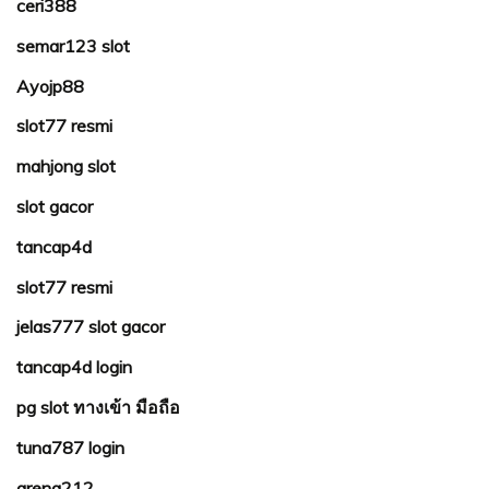
ceri388
semar123 slot
Ayojp88
slot77 resmi
mahjong slot
slot gacor
tancap4d
slot77 resmi
jelas777 slot gacor
tancap4d login
pg slot ทางเข้า มือถือ
tuna787 login
arena212