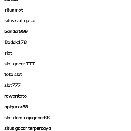
situs slot
situs slot gacor
bandar999
Badak178
slot
slot gacor 777
toto slot
slot777
rawontoto
apigacor88
slot demo apigacor88
situs gacor terpercaya