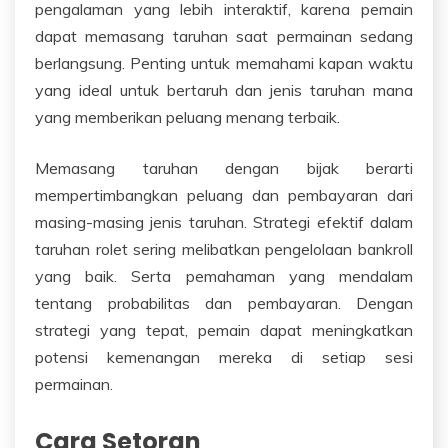
pengalaman yang lebih interaktif, karena pemain
dapat memasang taruhan saat permainan sedang
berlangsung. Penting untuk memahami kapan waktu
yang ideal untuk bertaruh dan jenis taruhan mana
yang memberikan peluang menang terbaik.
Memasang taruhan dengan bijak berarti
mempertimbangkan peluang dan pembayaran dari
masing-masing jenis taruhan. Strategi efektif dalam
taruhan rolet sering melibatkan pengelolaan bankroll
yang baik. Serta pemahaman yang mendalam
tentang probabilitas dan pembayaran. Dengan
strategi yang tepat, pemain dapat meningkatkan
potensi kemenangan mereka di setiap sesi
permainan.
Cara Setoran