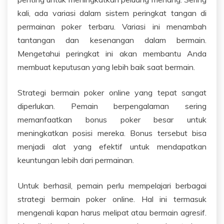
kali, ada variasi dalam sistem peringkat tangan di
permainan poker terbaru. Variasi ini menambah
tantangan dan kesenangan dalam bermain.
Mengetahui peringkat ini akan membantu Anda
membuat keputusan yang lebih baik saat bermain.
Strategi bermain poker online yang tepat sangat
diperlukan. Pemain berpengalaman sering
memanfaatkan bonus poker besar untuk
meningkatkan posisi mereka. Bonus tersebut bisa
menjadi alat yang efektif untuk mendapatkan
keuntungan lebih dari permainan.
Untuk berhasil, pemain perlu mempelajari berbagai
strategi bermain poker online. Hal ini termasuk
mengenali kapan harus melipat atau bermain agresif.