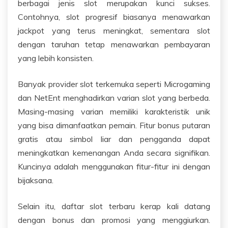
berbagai jenis slot merupakan kunci sukses.
Contohnya, slot progresif biasanya menawarkan
jackpot yang terus meningkat, sementara slot
dengan taruhan tetap menawarkan pembayaran
yang lebih konsisten.
Banyak provider slot terkemuka seperti Microgaming
dan NetEnt menghadirkan varian slot yang berbeda.
Masing-masing varian memiliki karakteristik unik
yang bisa dimanfaatkan pemain. Fitur bonus putaran
gratis atau simbol liar dan pengganda dapat
meningkatkan kemenangan Anda secara signifikan.
Kuncinya adalah menggunakan fitur-fitur ini dengan
bijaksana.
Selain itu, daftar slot terbaru kerap kali datang
dengan bonus dan promosi yang menggiurkan.