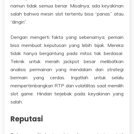
namun tidak semua benar. Misalnya, ada keyakinan
salah bahwa mesin slot tertentu bisa “panas” atau
“dingin”.
Dengan mengerti fakta yang sebenarnya, pemain
bisa membuat keputusan yang lebih bijak. Mereka
tidak hanya bergantung pada mitos tak berdasar.
Teknik untuk meraih jackpot besar melibatkan
analisis permainan yang mendalam dan strategi
bermain yang cerdas. Ingatlah untuk selalu
mempertimbangkan RTP dan volatilitas saat memilih
slot game. Hindari terjebak pada keyakinan yang
salah.
Reputasi