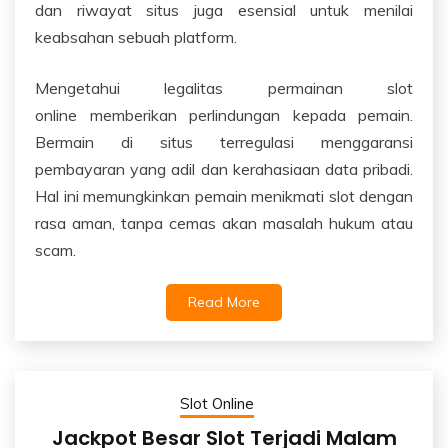
dan riwayat situs juga esensial untuk menilai
keabsahan sebuah platform.
Mengetahui
legalitas permainan slot
online
memberikan perlindungan kepada pemain.
Bermain di situs terregulasi menggaransi
pembayaran yang adil dan kerahasiaan data pribadi.
Hal ini memungkinkan pemain menikmati slot dengan
rasa aman, tanpa cemas akan masalah hukum atau
scam.
Read More
Slot Online
Jackpot Besar Slot Terjadi Malam