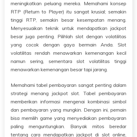
meningkatkan peluang mereka. Memahami konsep
RTP (Return to Player) itu sangat krusial; semakin
tinggi RTP, semakin besar kesempatan menang.
Menyesuaikan teknik untuk mendapatkan jackpot
besar juga penting. Pilihlah slot dengan volatilitas
yang cocok dengan gaya bermain Anda. Slot
volatilitas rendah menawarkan kemenangan kecil
namun sering, sementara slot volatilitas tinggi
menawarkan kemenangan besar tapi jarang.
Memahami tabel pembayaran sangat penting dalam
strategi menang jackpot slot. Tabel pembayaran
memberikan informasi mengenai kombinasi simbol
dan pembayaran yang mungkin. Dengan ini, pemain
bisa memilih game yang menyediakan pembayaran
paling menguntungkan. Banyak mitos beredar
tentang cara mendapatkan jackpot di slot online,