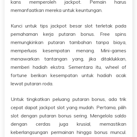
kans memperoleh jackpot. Pemain harus
memanfaatkan mereka untuk keuntungan.
Kunci untuk tips jackpot besar slot terletak pada
pemahaman kerja putaran bonus. Free spins
memungkinkan putaran tambahan tanpa biaya,
memperluas kesempatan menang. Mini-games
menawarkan tantangan yang, jika ditaklukkan,
memberi hadiah ekstra. Sementara itu, wheel of
fortune berikan kesempatan untuk hadiah acak
lewat putaran roda.
Untuk tingkatkan peluang putaran bonus, ada trik
cepat dapat jackpot slot yang mudah. Pertama, pilih
slot dengan putaran bonus sering. Mengelola saldo
dengan cerdas juga krusial, memastikan
keberlangsungan permainan hingga bonus muncul.