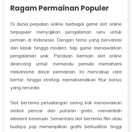
Ragam Permainan Populer
Di dunia perjudian online, berbagai game slot online
terpopuler menyajikan pengalaman seru untuk
pemain di Indonesia. Dengan tema yang bervariasi
dari klasik hingga modern, tiap game menawarkan
pengalaman unik. Panduan bermain slot online
dirancang untuk memandu pemula memahami
mekanisme dasar permainan. Ini mencakup cara
bertar, hingga strategi memaksimalkan fitur bonus
yang tersedia.
Slot bertema petualangan sering kali menawarkan
simbol pencar dan putaran gratis, menambah
element keseruan. Sementara slot bertema film atau
budaya pop menampilkan grafis berkualitas tinggi