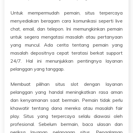
Untuk mempermudah pemain, situs terpercaya
menyediakan beragam cara komunikasi seperti live
chat, email, dan telepon. Ini memungkinkan pemain
untuk segera mengatasi masalah atau pertanyaan
yang muncul. Ada cerita tentang pemain yang
masalah depositnya cepat teratasi berkat support
24/7. Hal ini menunjukkan pentingnya layanan
pelanggan yang tanggap.
Membuat pilihan situs slot dengan layanan
pelanggan yang handal meningkatkan rasa aman
dan kenyamanan saat bermain. Pemain tidak perlu
khawatir tentang dana mereka atau masalah fair
play. Situs yang terpercaya selalu diawasi oleh
profesional. Sebelum bermain, baca ulasan dan
periksa layanan pelanggan situs. Pengalaman