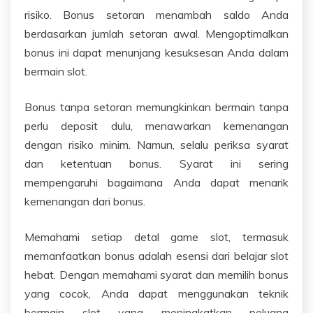
risiko. Bonus setoran menambah saldo Anda
berdasarkan jumlah setoran awal. Mengoptimalkan
bonus ini dapat menunjang kesuksesan Anda dalam
bermain slot.
Bonus tanpa setoran memungkinkan bermain tanpa
perlu deposit dulu, menawarkan kemenangan
dengan risiko minim. Namun, selalu periksa syarat
dan ketentuan bonus. Syarat ini sering
mempengaruhi bagaimana Anda dapat menarik
kemenangan dari bonus.
Memahami setiap detal game slot, termasuk
memanfaatkan bonus adalah esensi dari belajar slot
hebat. Dengan memahami syarat dan memilih bonus
yang cocok, Anda dapat menggunakan teknik
bermain slot yang meningkatkan peluang