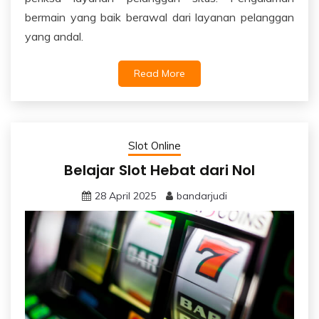
bermain yang baik berawal dari layanan pelanggan
yang andal.
Read More
Slot Online
Belajar Slot Hebat dari Nol
28 April 2025
bandarjudi