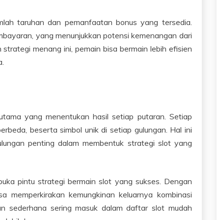
umlah taruhan dan pemanfaatan bonus yang tersedia.
mbayaran, yang menunjukkan potensi kemenangan dari
trategi menang ini, pemain bisa bermain lebih efisien
.
utama yang menentukan hasil setiap putaran. Setiap
rbeda, beserta simbol unik di setiap gulungan. Hal ini
lungan penting dalam membentuk strategi slot yang
uka pintu strategi bermain slot yang sukses. Dengan
isa memperkirakan kemungkinan keluarnya kombinasi
n sederhana sering masuk dalam daftar slot mudah