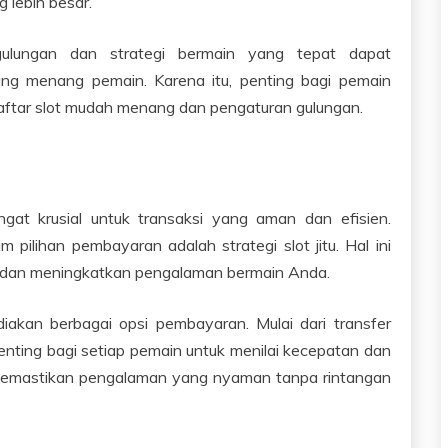
lebih besar.
ulungan dan strategi bermain yang tepat dapat
ng menang pemain. Karena itu, penting bagi pemain
daftar slot mudah menang dan pengaturan gulungan.
gat krusial untuk transaksi yang aman dan efisien.
m pilihan pembayaran adalah strategi slot jitu. Hal ini
if dan meningkatkan pengalaman bermain Anda.
diakan berbagai opsi pembayaran. Mulai dari transfer
enting bagi setiap pemain untuk menilai kecepatan dan
 memastikan pengalaman yang nyaman tanpa rintangan