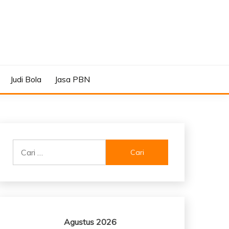
Judi Bola
Jasa PBN
Cari
untuk:
Agustus 2026