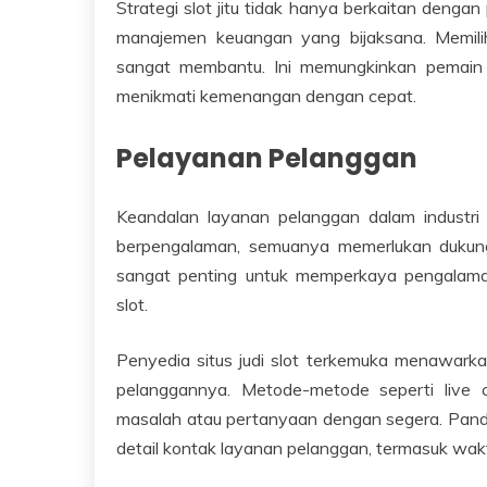
Strategi slot jitu tidak hanya berkaitan denga
manajemen keuangan yang bijaksana. Memili
sangat membantu. Ini memungkinkan pemain
menikmati kemenangan dengan cepat.
Pelayanan Pelanggan
Keandalan layanan pelanggan dalam industri 
berpengalaman, semuanya memerlukan dukunga
sangat penting untuk memperkaya pengalaman
slot.
Penyedia situs judi slot terkemuka menawark
pelanggannya. Metode-metode seperti live 
masalah atau pertanyaan dengan segera. Pand
detail kontak layanan pelanggan, termasuk wak