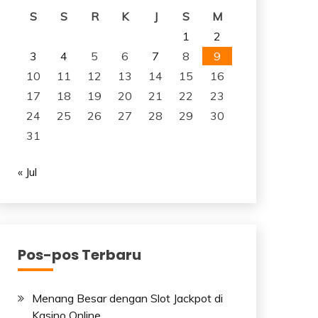
S
S
R
K
J
S
M
1
2
3
4
5
6
7
8
9
10
11
12
13
14
15
16
17
18
19
20
21
22
23
24
25
26
27
28
29
30
31
« Jul
Pos-pos Terbaru
Menang Besar dengan Slot Jackpot di
Kasino Online