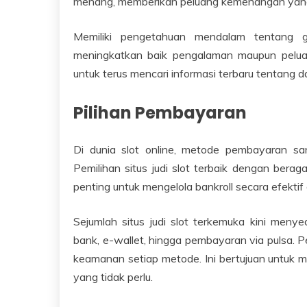
menang, memberikan peluang kemenangan yang 
Memiliki pengetahuan mendalam tentang g
meningkatkan baik pengalaman maupun pelua
untuk terus mencari informasi terbaru tentang 
Pilihan Pembayaran
Di dunia slot online, metode pembayaran san
Pemilihan situs judi slot terbaik dengan beraga
penting untuk mengelola bankroll secara efekt
Sejumlah situs judi slot terkemuka kini menye
bank, e-wallet, hingga pembayaran via pulsa. P
keamanan setiap metode. Ini bertujuan untuk
yang tidak perlu.