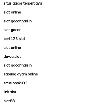
situs gacor terpercaya
slot online
slot gacor hari ini
slot gacor
ceri 123 slot
slot online
dewa slot
slot gacor hari ini
sabung ayam online
situs bosku33
link slot
slot88