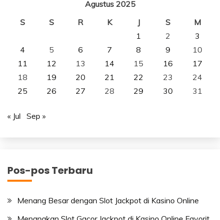
Agustus 2025
S
S
R
K
J
S
M
1
2
3
4
5
6
7
8
9
10
11
12
13
14
15
16
17
18
19
20
21
22
23
24
25
26
27
28
29
30
31
« Jul
Sep »
Pos-pos Terbaru
Menang Besar dengan Slot Jackpot di Kasino Online
Menangkan Slot Gacor Jackpot di Kasino Online Favorit