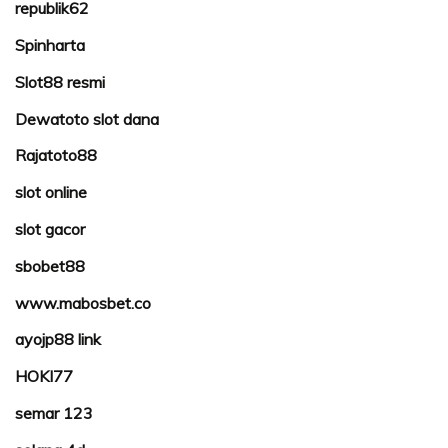
republik62
Spinharta
Slot88 resmi
Dewatoto slot dana
Rajatoto88
slot online
slot gacor
sbobet88
www.mabosbet.co
ayojp88 link
HOKI77
semar 123