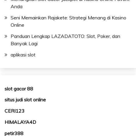
Anda
Seni Memainkan Rajakete: Strategi Menang di Kasino
Online
Panduan Lengkap LAZADATOTO: Slot, Poker, dan
Banyak Lagi
aplikasi slot
slot gacor 88
situs judi slot online
CERI123
HIMALAYA4D
petir388