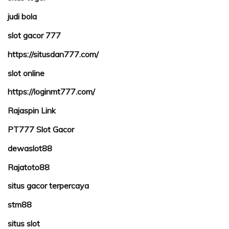
judi bola
slot gacor 777
https://situsdan777.com/
slot online
https://loginmt777.com/
Rajaspin Link
PT777 Slot Gacor
dewaslot88
Rajatoto88
situs gacor terpercaya
stm88
situs slot