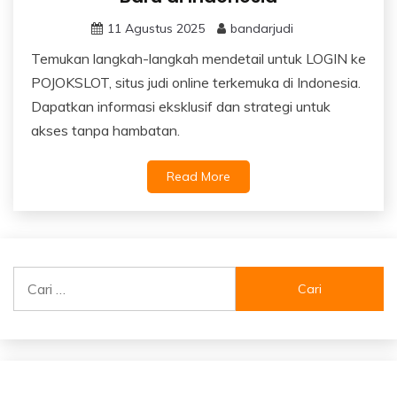
11 Agustus 2025
bandarjudi
Temukan langkah-langkah mendetail untuk LOGIN ke
POJOKSLOT, situs judi online terkemuka di Indonesia.
Dapatkan informasi eksklusif dan strategi untuk
akses tanpa hambatan.
Read More
Cari
untuk: