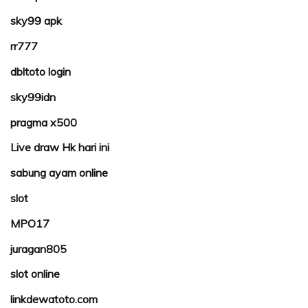
sky99 apk
rr777
dbltoto login
sky99idn
pragma x500
Live draw Hk hari ini
sabung ayam online
slot
MPO17
juragan805
slot online
linkdewatoto.com