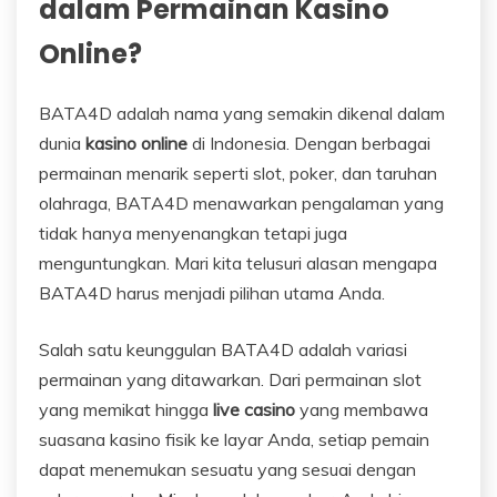
dalam Permainan Kasino
Online?
BATA4D adalah nama yang semakin dikenal dalam
dunia
kasino online
di Indonesia. Dengan berbagai
permainan menarik seperti slot, poker, dan taruhan
olahraga, BATA4D menawarkan pengalaman yang
tidak hanya menyenangkan tetapi juga
menguntungkan. Mari kita telusuri alasan mengapa
BATA4D harus menjadi pilihan utama Anda.
Salah satu keunggulan BATA4D adalah variasi
permainan yang ditawarkan. Dari permainan slot
yang memikat hingga
live casino
yang membawa
suasana kasino fisik ke layar Anda, setiap pemain
dapat menemukan sesuatu yang sesuai dengan