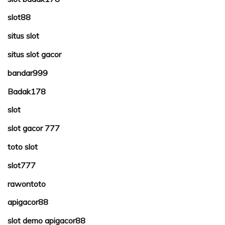
slot88
situs slot
situs slot gacor
bandar999
Badak178
slot
slot gacor 777
toto slot
slot777
rawontoto
apigacor88
slot demo apigacor88