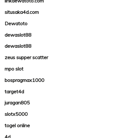
linkdewatoto.com
situsaka4d.com
Dewatoto
dewaslot88
dewaslot88
zeus supper scatter
mpo slot
bospragmax1000
target4d
juragan805
slotx5000
togel online
4d