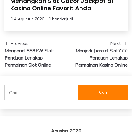
Menangkan Slot Gacor Jackpot di
Kasino Online Favorit Anda
4 Agustus 2026
bandarjudi
Navigasi
Previous:
Next:
Mengenal 888FW Slot:
Menjadi Juara di Slot777:
pos
Panduan Lengkap
Panduan Lengkap
Permainan Slot Online
Permainan Kasino Online
Cari
untuk:
Agustus 2026