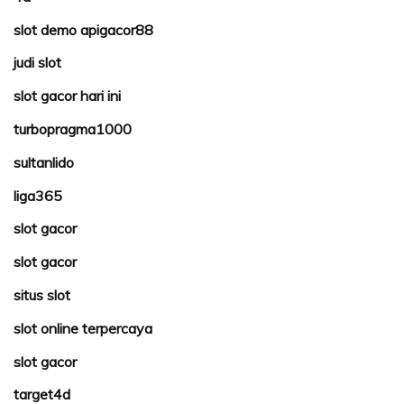
slot demo apigacor88
judi slot
slot gacor hari ini
turbopragma1000
sultanlido
liga365
slot gacor
slot gacor
situs slot
slot online terpercaya
slot gacor
target4d