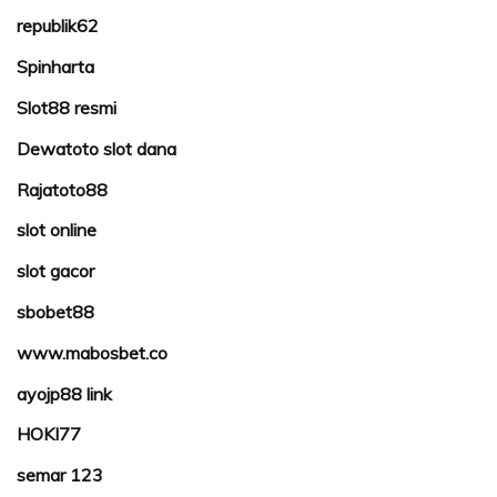
republik62
Spinharta
Slot88 resmi
Dewatoto slot dana
Rajatoto88
slot online
slot gacor
sbobet88
www.mabosbet.co
ayojp88 link
HOKI77
semar 123