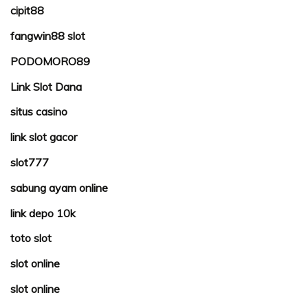
cipit88
fangwin88 slot
PODOMORO89
Link Slot Dana
situs casino
link slot gacor
slot777
sabung ayam online
link depo 10k
toto slot
slot online
slot online