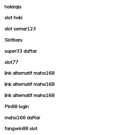
hokiraja
slot hoki
slot semar123
Slotbaru
super33 daftar
slot77
link alternatif maha168
link alternatif maha168
link alternatif maha168
Pin88 login
maha168 daftar
fangwin88 slot