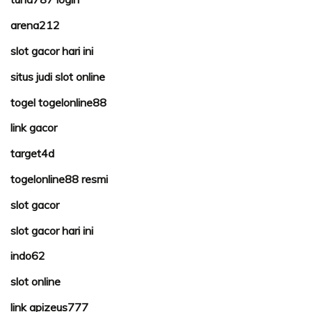
arena212
slot gacor hari ini
situs judi slot online
togel togelonline88
link gacor
target4d
togelonline88 resmi
slot gacor
slot gacor hari ini
indo62
slot online
link apizeus777