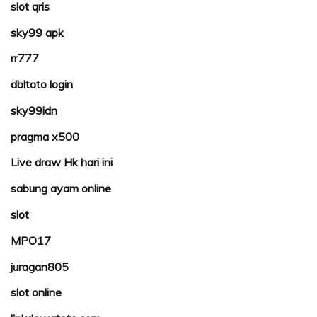
slot qris
sky99 apk
rr777
dbltoto login
sky99idn
pragma x500
Live draw Hk hari ini
sabung ayam online
slot
MPO17
juragan805
slot online