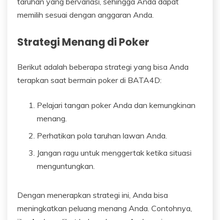
taruhan yang bervariasi, sehingga Anda dapat
memilih sesuai dengan anggaran Anda.
Strategi Menang di Poker
Berikut adalah beberapa strategi yang bisa Anda
terapkan saat bermain poker di BATA4D:
Pelajari tangan poker Anda dan kemungkinan
menang.
Perhatikan pola taruhan lawan Anda.
Jangan ragu untuk menggertak ketika situasi
menguntungkan.
Dengan menerapkan strategi ini, Anda bisa
meningkatkan peluang menang Anda. Contohnya,