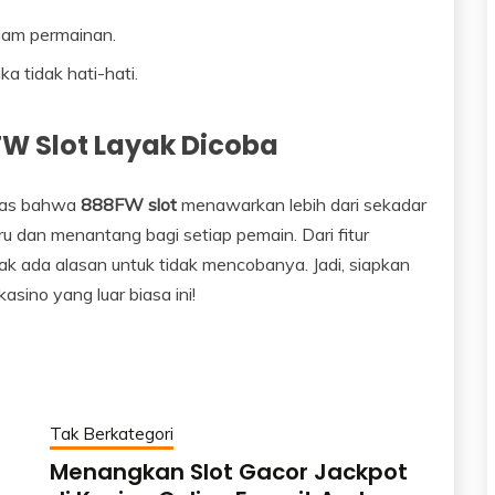
lam permainan.
a tidak hati-hati.
W Slot Layak Dicoba
elas bahwa
888FW slot
menawarkan lebih dari sekadar
 dan menantang bagi setiap pemain. Dari fitur
ak ada alasan untuk tidak mencobanya. Jadi, siapkan
sino yang luar biasa ini!
Tak Berkategori
Menangkan Slot Gacor Jackpot