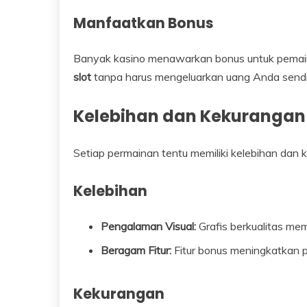
Manfaatkan Bonus
Banyak kasino menawarkan bonus untuk pemain
slot
tanpa harus mengeluarkan uang Anda sendir
Kelebihan dan Kekurangan
Setiap permainan tentu memiliki kelebihan dan k
Kelebihan
Pengalaman Visual:
Grafis berkualitas me
Beragam Fitur:
Fitur bonus meningkatkan 
Kekurangan