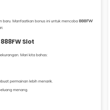
 baru. Manfaatkan bonus ini untuk mencoba
888FW
i.
 888FW Slot
ekurangan. Mari kita bahas:
mbuat permainan lebih menarik.
peluang menang.