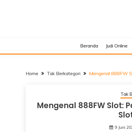
Skip
to
content
Beranda
Judi Online
Home
Tak Berkategori
Mengenal 888FW Slo
Tak B
Mengenal 888FW Slot: 
Slo
9 Juni 20