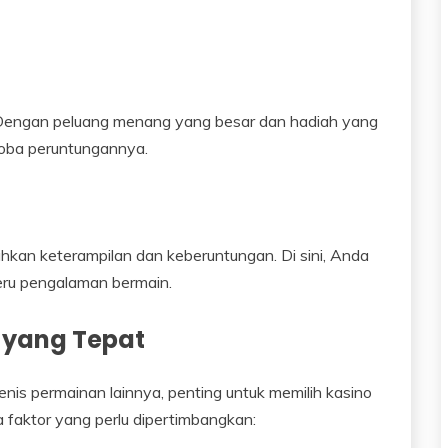
i. Dengan peluang menang yang besar dan hadiah yang
coba peruntungannya.
kan keterampilan dan keberuntungan. Di sini, Anda
eru pengalaman bermain.
 yang Tepat
enis permainan lainnya, penting untuk memilih kasino
a faktor yang perlu dipertimbangkan: