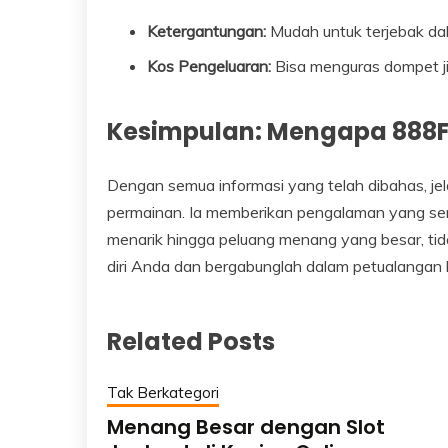
Ketergantungan:
Mudah untuk terjebak da
Kos Pengeluaran:
Bisa menguras dompet jik
Kesimpulan: Mengapa 888F
Dengan semua informasi yang telah dibahas, j
permainan. Ia memberikan pengalaman yang seru
menarik hingga peluang menang yang besar, tid
diri Anda dan bergabunglah dalam petualangan ka
Related Posts
Tak Berkategori
Menang Besar dengan Slot