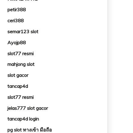
petir388
ceri388
semar123 slot
Ayojp88
slot77 resmi
mahjong slot
slot gacor
tancap4d
slot77 resmi
jelas777 slot gacor
tancap4d login
pg slot ทางเข้า มือถือ