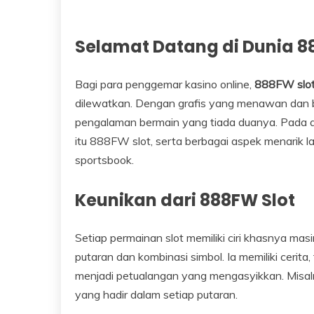
Selamat Datang di Dunia 8
Bagi para penggemar kasino online,
888FW slo
dilewatkan. Dengan grafis yang menawan dan b
pengalaman bermain yang tiada duanya. Pada art
itu 888FW slot, serta berbagai aspek menarik lai
sportsbook.
Keunikan dari 888FW Slot
Setiap permainan slot memiliki ciri khasnya ma
putaran dan kombinasi simbol. Ia memiliki ceri
menjadi petualangan yang mengasyikkan. Misal
yang hadir dalam setiap putaran.