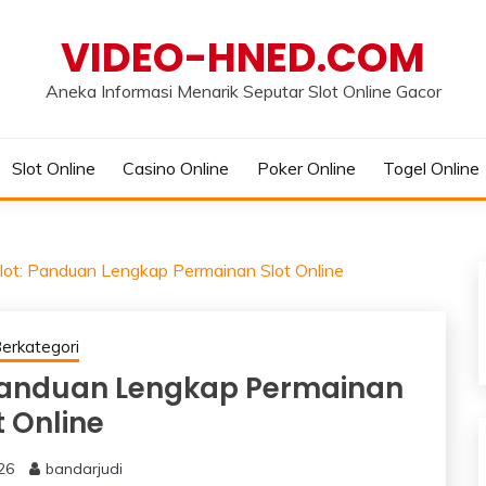
VIDEO-HNED.COM
Aneka Informasi Menarik Seputar Slot Online Gacor
Slot Online
Casino Online
Poker Online
Togel Online
t: Panduan Lengkap Permainan Slot Online
erkategori
Panduan Lengkap Permainan
t Online
26
bandarjudi