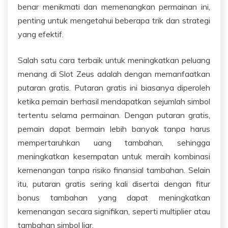
benar menikmati dan memenangkan permainan ini,
penting untuk mengetahui beberapa trik dan strategi
yang efektif.
Salah satu cara terbaik untuk meningkatkan peluang
menang di Slot Zeus adalah dengan memanfaatkan
putaran gratis. Putaran gratis ini biasanya diperoleh
ketika pemain berhasil mendapatkan sejumlah simbol
tertentu selama permainan. Dengan putaran gratis,
pemain dapat bermain lebih banyak tanpa harus
mempertaruhkan uang tambahan, sehingga
meningkatkan kesempatan untuk meraih kombinasi
kemenangan tanpa risiko finansial tambahan. Selain
itu, putaran gratis sering kali disertai dengan fitur
bonus tambahan yang dapat meningkatkan
kemenangan secara signifikan, seperti multiplier atau
tambahan simbol liar.