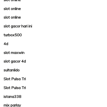
slot online
slot online
slot gacor hari ini
turbox500
4d
slot maxwin
slot gacor 4d
sultanlido
Slot Pulsa Tri
Slot Pulsa Tri
istana338
mix parlay