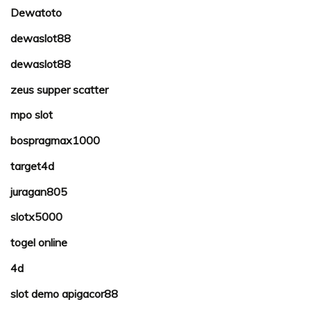
Dewatoto
dewaslot88
dewaslot88
zeus supper scatter
mpo slot
bospragmax1000
target4d
juragan805
slotx5000
togel online
4d
slot demo apigacor88