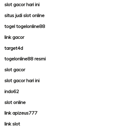
slot gacor hari ini
situs judi slot online
togel togelonline88
link gacor
target4d
togelonline88 resmi
slot gacor
slot gacor hari ini
indo62
slot online
link apizeus777
link slot