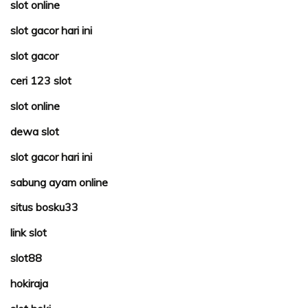
slot online
slot gacor hari ini
slot gacor
ceri 123 slot
slot online
dewa slot
slot gacor hari ini
sabung ayam online
situs bosku33
link slot
slot88
hokiraja