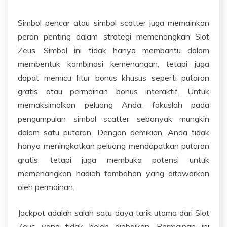
Simbol pencar atau simbol scatter juga memainkan
peran penting dalam strategi memenangkan Slot
Zeus. Simbol ini tidak hanya membantu dalam
membentuk kombinasi kemenangan, tetapi juga
dapat memicu fitur bonus khusus seperti putaran
gratis atau permainan bonus interaktif. Untuk
memaksimalkan peluang Anda, fokuslah pada
pengumpulan simbol scatter sebanyak mungkin
dalam satu putaran. Dengan demikian, Anda tidak
hanya meningkatkan peluang mendapatkan putaran
gratis, tetapi juga membuka potensi untuk
memenangkan hadiah tambahan yang ditawarkan
oleh permainan.
Jackpot adalah salah satu daya tarik utama dari Slot
Zeus yang tidak boleh diabaikan. Permainan ini