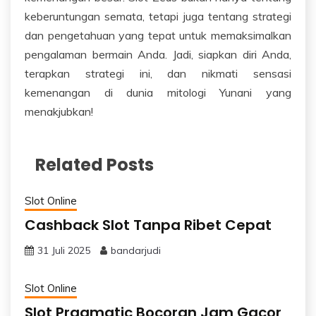
keberuntungan semata, tetapi juga tentang strategi
dan pengetahuan yang tepat untuk memaksimalkan
pengalaman bermain Anda. Jadi, siapkan diri Anda,
terapkan strategi ini, dan nikmati sensasi
kemenangan di dunia mitologi Yunani yang
menakjubkan!
Related Posts
Slot Online
Cashback Slot Tanpa Ribet Cepat
31 Juli 2025
bandarjudi
Slot Online
Slot Pragmatic Bocoran Jam Gacor