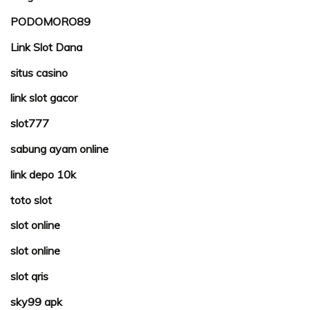
PODOMORO89
Link Slot Dana
situs casino
link slot gacor
slot777
sabung ayam online
link depo 10k
toto slot
slot online
slot online
slot qris
sky99 apk