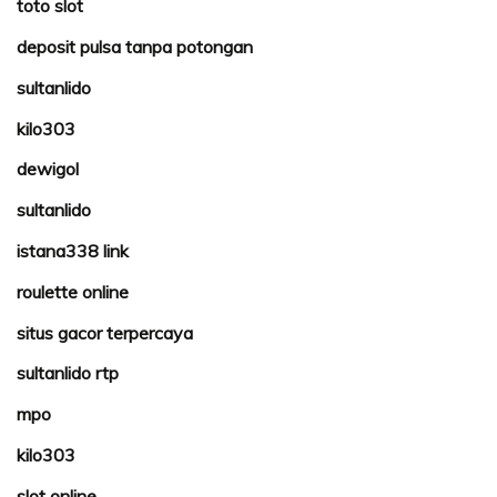
toto slot
deposit pulsa tanpa potongan
sultanlido
kilo303
dewigol
sultanlido
istana338 link
roulette online
situs gacor terpercaya
sultanlido rtp
mpo
kilo303
slot online