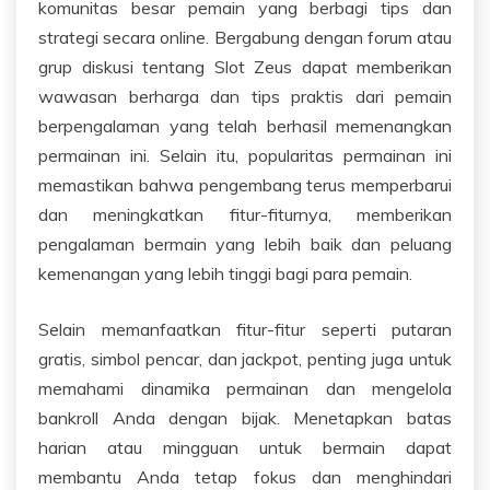
komunitas besar pemain yang berbagi tips dan
strategi secara online. Bergabung dengan forum atau
grup diskusi tentang Slot Zeus dapat memberikan
wawasan berharga dan tips praktis dari pemain
berpengalaman yang telah berhasil memenangkan
permainan ini. Selain itu, popularitas permainan ini
memastikan bahwa pengembang terus memperbarui
dan meningkatkan fitur-fiturnya, memberikan
pengalaman bermain yang lebih baik dan peluang
kemenangan yang lebih tinggi bagi para pemain.
Selain memanfaatkan fitur-fitur seperti putaran
gratis, simbol pencar, dan jackpot, penting juga untuk
memahami dinamika permainan dan mengelola
bankroll Anda dengan bijak. Menetapkan batas
harian atau mingguan untuk bermain dapat
membantu Anda tetap fokus dan menghindari