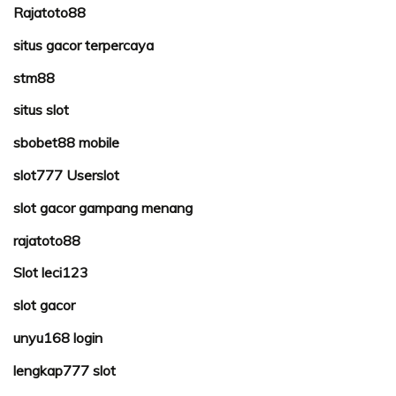
Rajatoto88
situs gacor terpercaya
stm88
situs slot
sbobet88 mobile
slot777 Userslot
slot gacor gampang menang
rajatoto88
Slot leci123
slot gacor
unyu168 login
lengkap777 slot