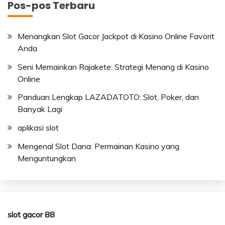
Pos-pos Terbaru
Menangkan Slot Gacor Jackpot di Kasino Online Favorit
Anda
Seni Memainkan Rajakete: Strategi Menang di Kasino
Online
Panduan Lengkap LAZADATOTO: Slot, Poker, dan
Banyak Lagi
aplikasi slot
Mengenal Slot Dana: Permainan Kasino yang
Menguntungkan
slot gacor 88