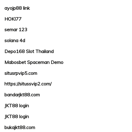
ayojp88 link
HOKI77
semar 123
solana 4d
Depo168 Slot Thailand
Mabosbet Spaceman Demo
situsrpvip5.com
https://situssvip2.com/
bandarjkt88.com
JKT88 login
JKT88 login
bukajkt88.com