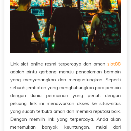
Link slot online resmi terpercaya dan aman
slot88
adalah pintu gerbang menuju pengalaman bermain
yang menyenangkan dan menguntungkan. Seperti
sebuah jembatan yang menghubungkan para pemain
dengan dunia permainan yang penuh dengan
peluang, link ini menawarkan akses ke situs-situs
yang sudah terbukti aman dan memiliki reputasi baik.
Dengan memilih link yang terpercaya, Anda akan
menemukan banyak keuntungan, mulai dari