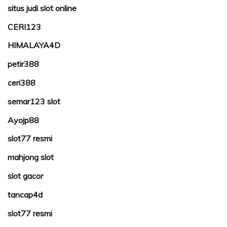
situs judi slot online
CERI123
HIMALAYA4D
petir388
ceri388
semar123 slot
Ayojp88
slot77 resmi
mahjong slot
slot gacor
tancap4d
slot77 resmi