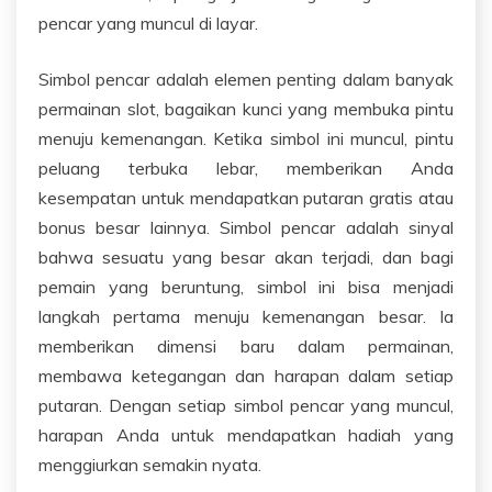
pencar yang muncul di layar.
Simbol pencar adalah elemen penting dalam banyak
permainan slot, bagaikan kunci yang membuka pintu
menuju kemenangan. Ketika simbol ini muncul, pintu
peluang terbuka lebar, memberikan Anda
kesempatan untuk mendapatkan putaran gratis atau
bonus besar lainnya. Simbol pencar adalah sinyal
bahwa sesuatu yang besar akan terjadi, dan bagi
pemain yang beruntung, simbol ini bisa menjadi
langkah pertama menuju kemenangan besar. Ia
memberikan dimensi baru dalam permainan,
membawa ketegangan dan harapan dalam setiap
putaran. Dengan setiap simbol pencar yang muncul,
harapan Anda untuk mendapatkan hadiah yang
menggiurkan semakin nyata.