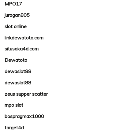
MPO17
juragan805
slot online
linkdewatoto.com
situsaka4d.com
Dewatoto
dewaslot88
dewaslot88
zeus supper scatter
mpo slot
bospragmax1000
target4d