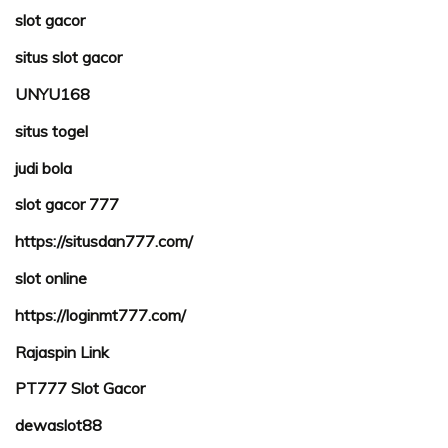
slot gacor
situs slot gacor
UNYU168
situs togel
judi bola
slot gacor 777
https://situsdan777.com/
slot online
https://loginmt777.com/
Rajaspin Link
PT777 Slot Gacor
dewaslot88