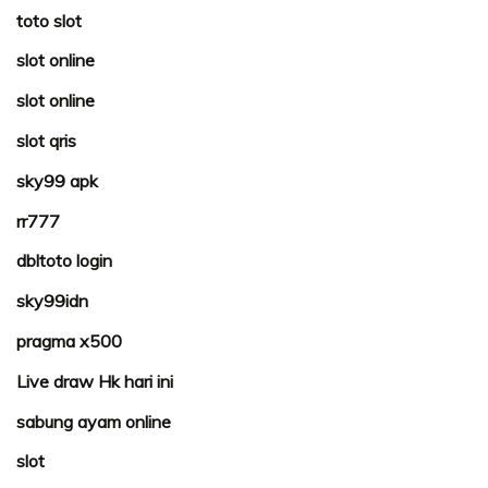
toto slot
slot online
slot online
slot qris
sky99 apk
rr777
dbltoto login
sky99idn
pragma x500
Live draw Hk hari ini
sabung ayam online
slot