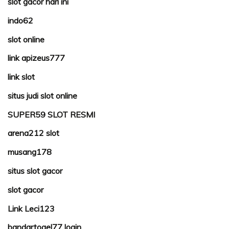
slot gacor hari ini
indo62
slot online
link apizeus777
link slot
situs judi slot online
SUPER59 SLOT RESMI
arena212 slot
musang178
situs slot gacor
slot gacor
Link Leci123
bandartogel77 login