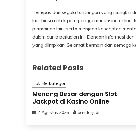
Terlepas dari segala tantangan yang mungkin d
luar biasa untuk para penggemar kasino online
permainan lain, serta menjaga kesehatan menta
dalam dunia perjudian ini. Dengan informasi da
yang diimpikan. Selamat bermain dan semoga k
Related Posts
Tak Berkategori
Menang Besar dengan Slot
Jackpot di Kasino Online
7 Agustus 2026
bandarjudi