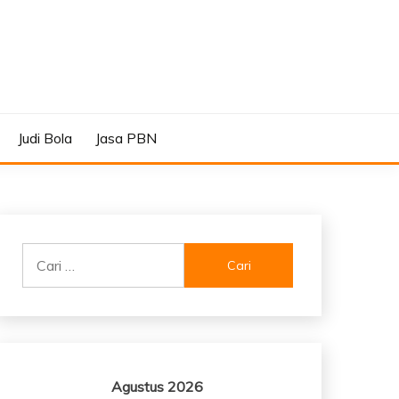
Judi Bola
Jasa PBN
Cari
untuk:
Agustus 2026