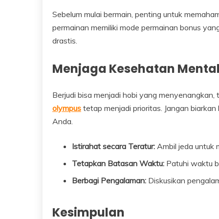
Sebelum mulai bermain, penting untuk memahami
permainan memiliki mode permainan bonus ya
drastis.
Menjaga Kesehatan Mental
Berjudi bisa menjadi hobi yang menyenangkan,
olympus
tetap menjadi prioritas. Jangan biar
Anda.
Istirahat secara Teratur:
Ambil jeda untuk 
Tetapkan Batasan Waktu:
Patuhi waktu b
Berbagi Pengalaman:
Diskusikan pengala
Kesimpulan