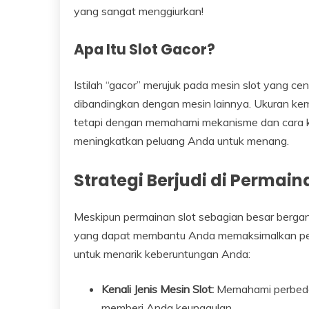
yang sangat menggiurkan!
Apa Itu Slot Gacor?
Istilah “gacor” merujuk pada mesin slot yang 
dibandingkan dengan mesin lainnya. Ukuran kem
tetapi dengan memahami mekanisme dan cara 
meningkatkan peluang Anda untuk menang.
Strategi Berjudi di Permain
Meskipun permainan slot sebagian besar berga
yang dapat membantu Anda memaksimalkan pen
untuk menarik keberuntungan Anda:
Kenali Jenis Mesin Slot:
Memahami perbedaan
memberi Anda keunggulan.