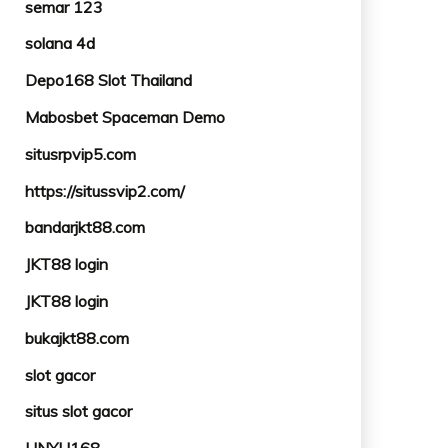
semar 123
solana 4d
Depo168 Slot Thailand
Mabosbet Spaceman Demo
situsrpvip5.com
https://situssvip2.com/
bandarjkt88.com
JKT88 login
JKT88 login
bukajkt88.com
slot gacor
situs slot gacor