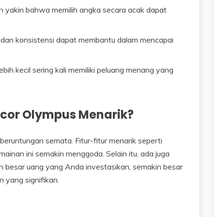
 yakin bahwa memilih angka secara acak dapat
 dan konsistensi dapat membantu dalam mencapai
bih kecil sering kali memiliki peluang menang yang
cor Olympus Menarik?
eruntungan semata. Fitur-fitur menarik seperti
ainan ini semakin menggoda. Selain itu, ada juga
in besar uang yang Anda investasikan, semakin besar
yang signifikan.