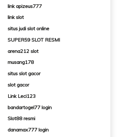
link apizeus777
link slot
situs judi slot online
SUPER59 SLOT RESMI
arena212 slot
musang178
situs slot gacor
slot gacor
Link Leci123
bandartogel77 login
Slot88 resmi
danamax777 login