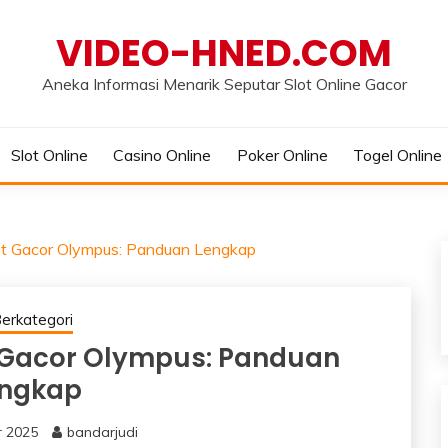
VIDEO-HNED.COM
Aneka Informasi Menarik Seputar Slot Online Gacor
Slot Online
Casino Online
Poker Online
Togel Online
ot Gacor Olympus: Panduan Lengkap
erkategori
t Gacor Olympus: Panduan
engkap
 2025
bandarjudi