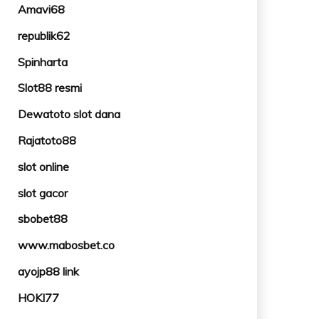
Amavi68
republik62
Spinharta
Slot88 resmi
Dewatoto slot dana
Rajatoto88
slot online
slot gacor
sbobet88
www.mabosbet.co
ayojp88 link
HOKI77