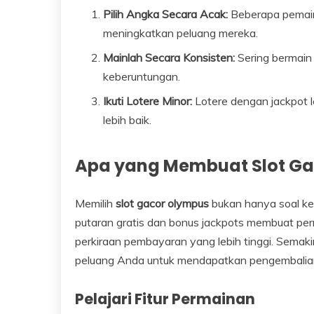
Pilih Angka Secara Acak:
Beberapa pemain
meningkatkan peluang mereka.
Mainlah Secara Konsisten:
Sering bermain
keberuntungan.
Ikuti Lotere Minor:
Lotere dengan jackpot le
lebih baik.
Apa yang Membuat Slot Ga
Memilih
slot gacor olympus
bukan hanya soal keb
putaran gratis dan bonus jackpots membuat perm
perkiraan pembayaran yang lebih tinggi. Semak
peluang Anda untuk mendapatkan pengembalian 
Pelajari Fitur Permainan