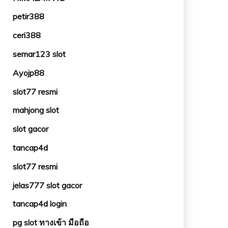
petir388
ceri388
semar123 slot
Ayojp88
slot77 resmi
mahjong slot
slot gacor
tancap4d
slot77 resmi
jelas777 slot gacor
tancap4d login
pg slot ทางเข้า มือถือ