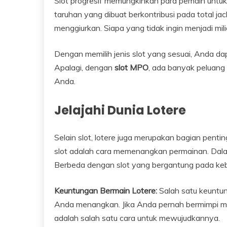
Slot progresif memungkinkan para pemain untu
taruhan yang dibuat berkontribusi pada total j
menggiurkan. Siapa yang tidak ingin menjadi mil
Dengan memilih jenis slot yang sesuai, Anda 
Apalagi, dengan
slot MPO
, ada banyak peluan
Anda.
Jelajahi Dunia Lotere
Selain slot, lotere juga merupakan bagian penti
slot adalah cara memenangkan permainan. Dalam
Berbeda dengan slot yang bergantung pada kebe
Keuntungan Bermain Lotere:
Salah satu keuntun
Anda menangkan. Jika Anda pernah bermimpi m
adalah salah satu cara untuk mewujudkannya.