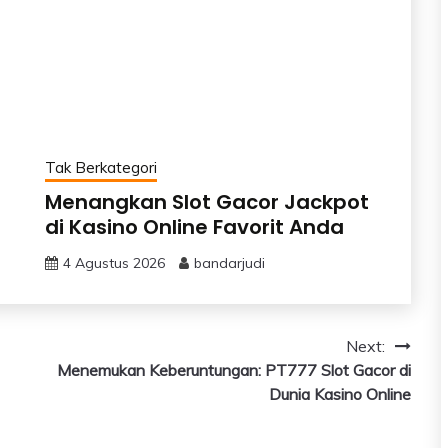
Tak Berkategori
Menangkan Slot Gacor Jackpot
di Kasino Online Favorit Anda
4 Agustus 2026
bandarjudi
Next:
Menemukan Keberuntungan: PT777 Slot Gacor di
Dunia Kasino Online