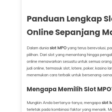
Panduan Lengkap Slo
Online Sepanjang M
Dalam dunia
slot MPO
yang terus berevolusi, pa
pilihan. Dari slot yang menantang hingga peng
online menawarkan sesuatu untuk semua orang. Da
judi online, termasuk slot, lotere, poker, kasin
menemukan cara terbaik untuk bersenang-sen
Mengapa Memilih Slot MPO
Mungkin Anda bertanya-tanya, mengapa
slot
terletak pada kombinasi faktor yang menarik. M