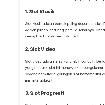
1. Slot Klasik
Slot klasik adalah bentuk paling dasar dari slot
adalah pilihan ideal bagi pemula. Misalnya, And
sering kita lihat di mesin slot fisik.
2. Slot Video
Slot video adalah jenis yang lebih canggih. Den
yang menarik, slot ini menawarkan pengalama
sedang berputar di gulungan slot bertema lua
misi intergalaksi!
3. Slot Progresif