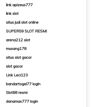
link apizeus777
link slot
situs judi slot online
SUPER59 SLOT RESMI
arena212 slot
musang178
situs slot gacor
slot gacor
Link Leci123
bandartogel77 login
Slot88 resmi
danamax777 login