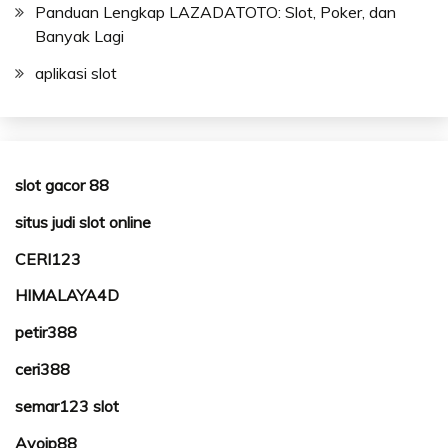
Panduan Lengkap LAZADATOTO: Slot, Poker, dan
Banyak Lagi
aplikasi slot
slot gacor 88
situs judi slot online
CERI123
HIMALAYA4D
petir388
ceri388
semar123 slot
Ayojp88