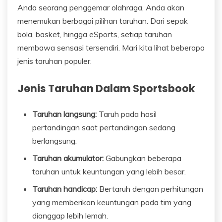
Anda seorang penggemar olahraga, Anda akan
menemukan berbagai pilihan taruhan. Dari sepak
bola, basket, hingga eSports, setiap taruhan
membawa sensasi tersendiri. Mari kita lihat beberapa
jenis taruhan populer.
Jenis Taruhan Dalam Sportsbook
Taruhan langsung:
Taruh pada hasil
pertandingan saat pertandingan sedang
berlangsung.
Taruhan akumulator:
Gabungkan beberapa
taruhan untuk keuntungan yang lebih besar.
Taruhan handicap:
Bertaruh dengan perhitungan
yang memberikan keuntungan pada tim yang
dianggap lebih lemah.