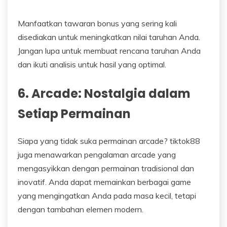
Manfaatkan tawaran bonus yang sering kali
disediakan untuk meningkatkan nilai taruhan Anda.
Jangan lupa untuk membuat rencana taruhan Anda
dan ikuti analisis untuk hasil yang optimal.
6. Arcade: Nostalgia dalam
Setiap Permainan
Siapa yang tidak suka permainan arcade? tiktok88
juga menawarkan pengalaman arcade yang
mengasyikkan dengan permainan tradisional dan
inovatif. Anda dapat memainkan berbagai game
yang mengingatkan Anda pada masa kecil, tetapi
dengan tambahan elemen modern.