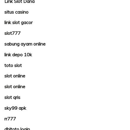
Link Slot Dana
situs casino
link slot gacor
slot777
sabung ayam online
link depo 10k
toto slot
slot online
slot online
slot qris
sky99 apk
rr777
dbltoto login