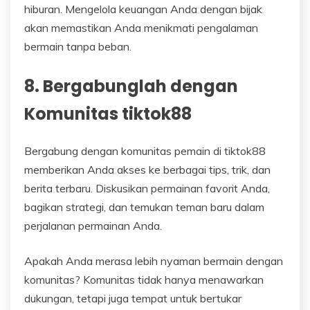
hiburan. Mengelola keuangan Anda dengan bijak
akan memastikan Anda menikmati pengalaman
bermain tanpa beban.
8. Bergabunglah dengan
Komunitas tiktok88
Bergabung dengan komunitas pemain di tiktok88
memberikan Anda akses ke berbagai tips, trik, dan
berita terbaru. Diskusikan permainan favorit Anda,
bagikan strategi, dan temukan teman baru dalam
perjalanan permainan Anda.
Apakah Anda merasa lebih nyaman bermain dengan
komunitas? Komunitas tidak hanya menawarkan
dukungan, tetapi juga tempat untuk bertukar