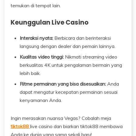
temukan di tempat lain.
Keunggulan Live Casino
Interaksi nyata:
Berbicara dan berinteraksi
langsung dengan dealer dan pemain lainnya.
Kualitas video tinggi:
Nikmati streaming video
berkualitas 4K untuk pengalaman bermain yang
lebih baik.
Ritme permainan yang bisa disesuaikan:
Anda
dapat mengatur kecepatan permainan sesuai
kenyamanan Anda.
Ingin merasakan nuansa Vegas? Cobalah meja
tiktok88
live casino dan biarkan tiktok88 membawa
Anda ke dunia yang sama sekali baru!