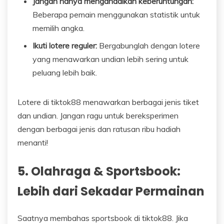
Jangan hanya mengandalkan keberuntungan:
Beberapa pemain menggunakan statistik untuk
memilih angka.
Ikuti lotere reguler:
Bergabunglah dengan lotere
yang menawarkan undian lebih sering untuk
peluang lebih baik.
Lotere di tiktok88 menawarkan berbagai jenis tiket
dan undian. Jangan ragu untuk bereksperimen
dengan berbagai jenis dan ratusan ribu hadiah
menanti!
5. Olahraga & Sportsbook:
Lebih dari Sekadar Permainan
Saatnya membahas sportsbook di tiktok88. Jika