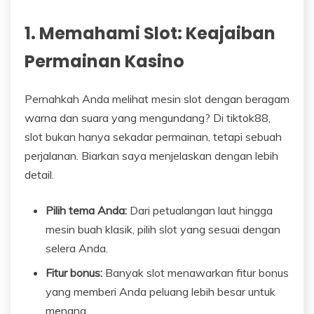
1. Memahami Slot: Keajaiban
Permainan Kasino
Pernahkah Anda melihat mesin slot dengan beragam
warna dan suara yang mengundang? Di tiktok88,
slot bukan hanya sekadar permainan, tetapi sebuah
perjalanan. Biarkan saya menjelaskan dengan lebih
detail.
Pilih tema Anda:
Dari petualangan laut hingga
mesin buah klasik, pilih slot yang sesuai dengan
selera Anda.
Fitur bonus:
Banyak slot menawarkan fitur bonus
yang memberi Anda peluang lebih besar untuk
menang.