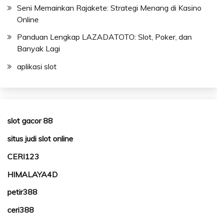
Seni Memainkan Rajakete: Strategi Menang di Kasino
Online
Panduan Lengkap LAZADATOTO: Slot, Poker, dan
Banyak Lagi
aplikasi slot
slot gacor 88
situs judi slot online
CERI123
HIMALAYA4D
petir388
ceri388