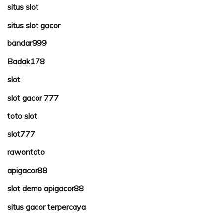
situs slot
situs slot gacor
bandar999
Badak178
slot
slot gacor 777
toto slot
slot777
rawontoto
apigacor88
slot demo apigacor88
situs gacor terpercaya