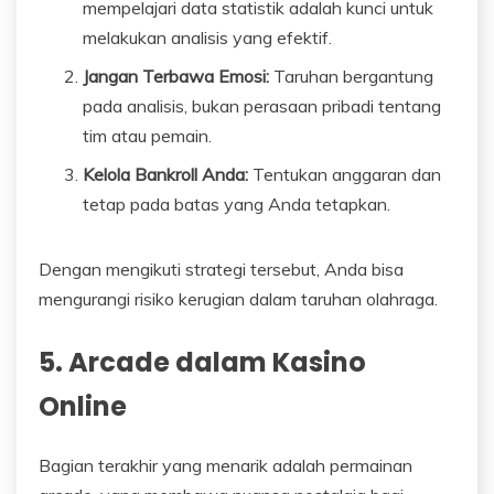
mempelajari data statistik adalah kunci untuk
melakukan analisis yang efektif.
Jangan Terbawa Emosi:
Taruhan bergantung
pada analisis, bukan perasaan pribadi tentang
tim atau pemain.
Kelola Bankroll Anda:
Tentukan anggaran dan
tetap pada batas yang Anda tetapkan.
Dengan mengikuti strategi tersebut, Anda bisa
mengurangi risiko kerugian dalam taruhan olahraga.
5. Arcade dalam Kasino
Online
Bagian terakhir yang menarik adalah permainan