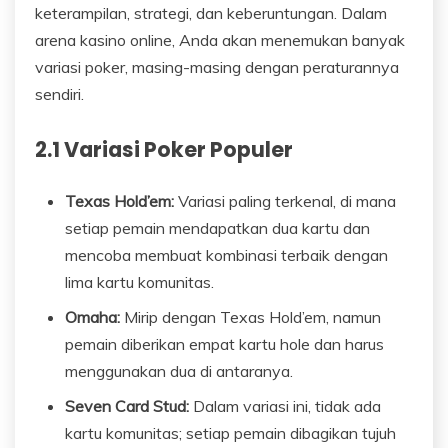
keterampilan, strategi, dan keberuntungan. Dalam
arena kasino online, Anda akan menemukan banyak
variasi poker, masing-masing dengan peraturannya
sendiri.
2.1 Variasi Poker Populer
Texas Hold’em:
Variasi paling terkenal, di mana
setiap pemain mendapatkan dua kartu dan
mencoba membuat kombinasi terbaik dengan
lima kartu komunitas.
Omaha:
Mirip dengan Texas Hold’em, namun
pemain diberikan empat kartu hole dan harus
menggunakan dua di antaranya.
Seven Card Stud:
Dalam variasi ini, tidak ada
kartu komunitas; setiap pemain dibagikan tujuh