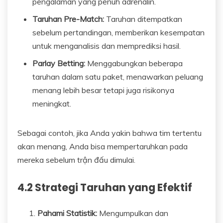
pengalaman yang penuh adrenalin.
Taruhan Pre-Match:
Taruhan ditempatkan
sebelum pertandingan, memberikan kesempatan
untuk menganalisis dan memprediksi hasil.
Parlay Betting:
Menggabungkan beberapa
taruhan dalam satu paket, menawarkan peluang
menang lebih besar tetapi juga risikonya
meningkat.
Sebagai contoh, jika Anda yakin bahwa tim tertentu
akan menang, Anda bisa mempertaruhkan pada
mereka sebelum trận đấu dimulai.
4.2 Strategi Taruhan yang Efektif
Pahami Statistik:
Mengumpulkan dan