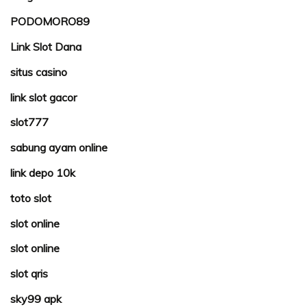
PODOMORO89
Link Slot Dana
situs casino
link slot gacor
slot777
sabung ayam online
link depo 10k
toto slot
slot online
slot online
slot qris
sky99 apk