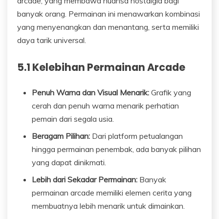
arcade, yang membawa nuansa nostalgia bagi
banyak orang. Permainan ini menawarkan kombinasi
yang menyenangkan dan menantang, serta memiliki
daya tarik universal.
5.1 Kelebihan Permainan Arcade
Penuh Warna dan Visual Menarik:
Grafik yang
cerah dan penuh warna menarik perhatian
pemain dari segala usia.
Beragam Pilihan:
Dari platform petualangan
hingga permainan penembak, ada banyak pilihan
yang dapat dinikmati.
Lebih dari Sekadar Permainan:
Banyak
permainan arcade memiliki elemen cerita yang
membuatnya lebih menarik untuk dimainkan.