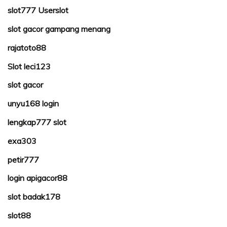
slot777 Userslot
slot gacor gampang menang
rajatoto88
Slot leci123
slot gacor
unyu168 login
lengkap777 slot
exa303
petir777
login apigacor88
slot badak178
slot88