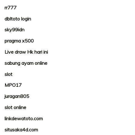
rr777
dbltoto login
sky99idn
pragma x500
Live draw Hk hari ini
sabung ayam online
slot
MPO17
juragan805
slot online
linkdewatoto.com
situsaka4d.com