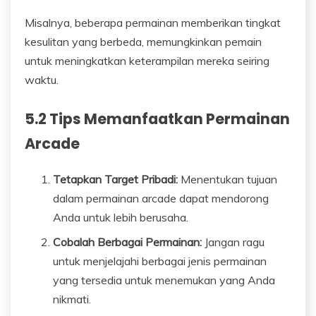
Misalnya, beberapa permainan memberikan tingkat
kesulitan yang berbeda, memungkinkan pemain
untuk meningkatkan keterampilan mereka seiring
waktu.
5.2 Tips Memanfaatkan Permainan
Arcade
Tetapkan Target Pribadi:
Menentukan tujuan
dalam permainan arcade dapat mendorong
Anda untuk lebih berusaha.
Cobalah Berbagai Permainan:
Jangan ragu
untuk menjelajahi berbagai jenis permainan
yang tersedia untuk menemukan yang Anda
nikmati.