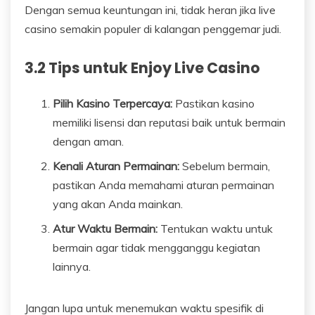
Dengan semua keuntungan ini, tidak heran jika live
casino semakin populer di kalangan penggemar judi.
3.2 Tips untuk Enjoy Live Casino
Pilih Kasino Terpercaya:
Pastikan kasino
memiliki lisensi dan reputasi baik untuk bermain
dengan aman.
Kenali Aturan Permainan:
Sebelum bermain,
pastikan Anda memahami aturan permainan
yang akan Anda mainkan.
Atur Waktu Bermain:
Tentukan waktu untuk
bermain agar tidak mengganggu kegiatan
lainnya.
Jangan lupa untuk menemukan waktu spesifik di