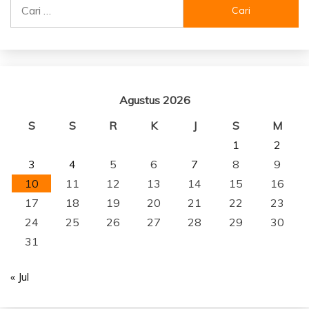
Cari
untuk:
Agustus 2026
S
S
R
K
J
S
M
1
2
3
4
5
6
7
8
9
10
11
12
13
14
15
16
17
18
19
20
21
22
23
24
25
26
27
28
29
30
31
« Jul