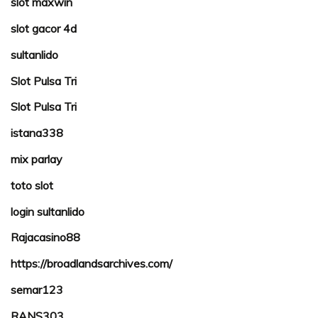
slot maxwin
slot gacor 4d
sultanlido
Slot Pulsa Tri
Slot Pulsa Tri
istana338
mix parlay
toto slot
login sultanlido
Rajacasino88
https://broadlandsarchives.com/
semar123
RANS303