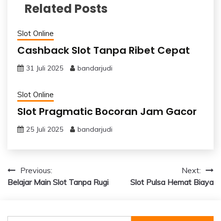
Related Posts
Slot Online
Cashback Slot Tanpa Ribet Cepat
31 Juli 2025
bandarjudi
Slot Online
Slot Pragmatic Bocoran Jam Gacor
25 Juli 2025
bandarjudi
Navigasi
Previous:
Next:
Belajar Main Slot Tanpa Rugi
Slot Pulsa Hemat Biaya
pos