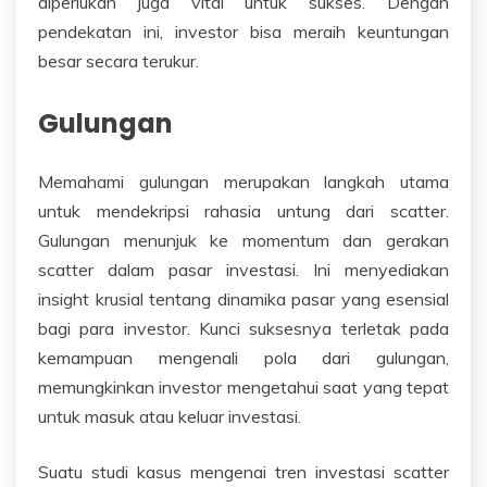
diperlukan juga vital untuk sukses. Dengan
pendekatan ini, investor bisa meraih keuntungan
besar secara terukur.
Gulungan
Memahami gulungan merupakan langkah utama
untuk mendekripsi rahasia untung dari scatter.
Gulungan menunjuk ke momentum dan gerakan
scatter dalam pasar investasi. Ini menyediakan
insight krusial tentang dinamika pasar yang esensial
bagi para investor. Kunci suksesnya terletak pada
kemampuan mengenali pola dari gulungan,
memungkinkan investor mengetahui saat yang tepat
untuk masuk atau keluar investasi.
Suatu studi kasus mengenai tren investasi scatter