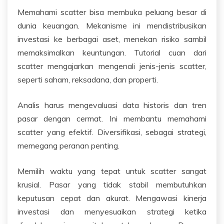
Memahami scatter bisa membuka peluang besar di
dunia keuangan. Mekanisme ini mendistribusikan
investasi ke berbagai aset, menekan risiko sambil
memaksimalkan keuntungan. Tutorial cuan dari
scatter mengajarkan mengenali jenis-jenis scatter,
seperti saham, reksadana, dan properti.
Analis harus mengevaluasi data historis dan tren
pasar dengan cermat. Ini membantu memahami
scatter yang efektif. Diversifikasi, sebagai strategi,
memegang peranan penting.
Memilih waktu yang tepat untuk scatter sangat
krusial. Pasar yang tidak stabil membutuhkan
keputusan cepat dan akurat. Mengawasi kinerja
investasi dan menyesuaikan strategi ketika