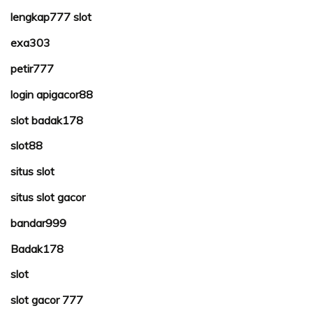
lengkap777 slot
exa303
petir777
login apigacor88
slot badak178
slot88
situs slot
situs slot gacor
bandar999
Badak178
slot
slot gacor 777