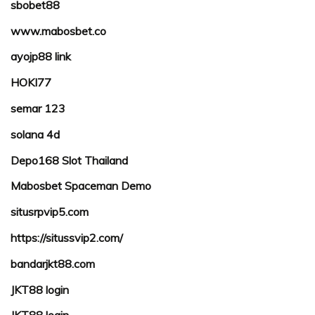
sbobet88
www.mabosbet.co
ayojp88 link
HOKI77
semar 123
solana 4d
Depo168 Slot Thailand
Mabosbet Spaceman Demo
situsrpvip5.com
https://situssvip2.com/
bandarjkt88.com
JKT88 login