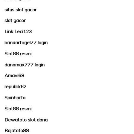
situs slot gacor
slot gacor
Link Leci123
bandartogel77 login
Slot88 resmi
danamax777 login
Amavi68
republik62
Spinharta
Slot88 resmi
Dewatoto slot dana
Rajatoto88