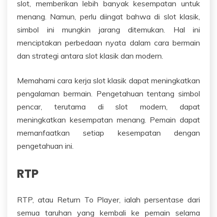
slot, memberikan lebih banyak kesempatan untuk
menang. Namun, perlu diingat bahwa di slot klasik,
simbol ini mungkin jarang ditemukan. Hal ini
menciptakan perbedaan nyata dalam cara bermain
dan strategi antara slot klasik dan modern.
Memahami cara kerja slot klasik dapat meningkatkan
pengalaman bermain. Pengetahuan tentang simbol
pencar, terutama di slot modern, dapat
meningkatkan kesempatan menang. Pemain dapat
memanfaatkan setiap kesempatan dengan
pengetahuan ini.
RTP
RTP, atau Return To Player, ialah persentase dari
semua taruhan yang kembali ke pemain selama