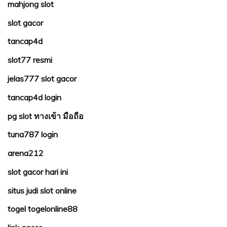
mahjong slot
slot gacor
tancap4d
slot77 resmi
jelas777 slot gacor
tancap4d login
pg slot ทางเข้า มือถือ
tuna787 login
arena212
slot gacor hari ini
situs judi slot online
togel togelonline88