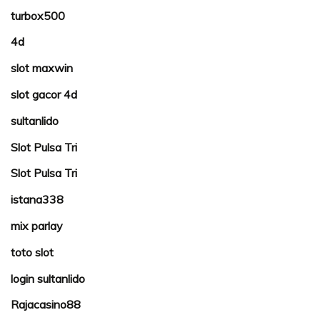
turbox500
4d
slot maxwin
slot gacor 4d
sultanlido
Slot Pulsa Tri
Slot Pulsa Tri
istana338
mix parlay
toto slot
login sultanlido
Rajacasino88