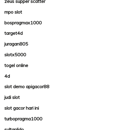
zeus supper scatter
mpo slot
bospragmax1000
target4d
juragan805
slotx5000
togel online
4d
slot demo apigacor88
judi slot
slot gacor hari ini
turbopragma1000
sultanlido