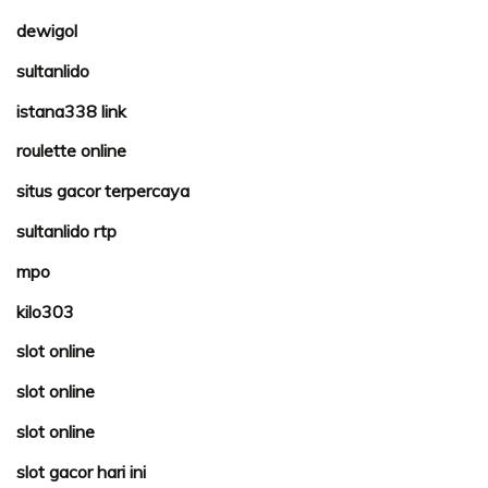
dewigol
sultanlido
istana338 link
roulette online
situs gacor terpercaya
sultanlido rtp
mpo
kilo303
slot online
slot online
slot online
slot gacor hari ini