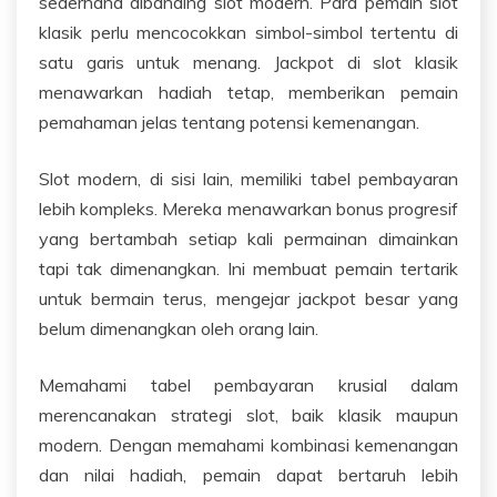
sederhana dibanding slot modern. Para pemain slot
klasik perlu mencocokkan simbol-simbol tertentu di
satu garis untuk menang. Jackpot di slot klasik
menawarkan hadiah tetap, memberikan pemain
pemahaman jelas tentang potensi kemenangan.
Slot modern, di sisi lain, memiliki tabel pembayaran
lebih kompleks. Mereka menawarkan bonus progresif
yang bertambah setiap kali permainan dimainkan
tapi tak dimenangkan. Ini membuat pemain tertarik
untuk bermain terus, mengejar jackpot besar yang
belum dimenangkan oleh orang lain.
Memahami tabel pembayaran krusial dalam
merencanakan strategi slot, baik klasik maupun
modern. Dengan memahami kombinasi kemenangan
dan nilai hadiah, pemain dapat bertaruh lebih