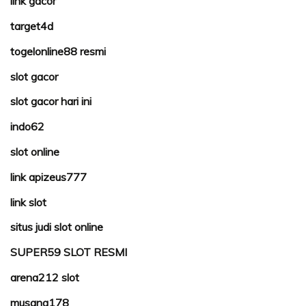
link gacor
target4d
togelonline88 resmi
slot gacor
slot gacor hari ini
indo62
slot online
link apizeus777
link slot
situs judi slot online
SUPER59 SLOT RESMI
arena212 slot
musang178