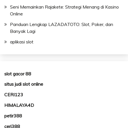
Seni Memainkan Rajakete: Strategi Menang di Kasino
Online
Panduan Lengkap LAZADATOTO: Slot, Poker, dan
Banyak Lagi
aplikasi slot
slot gacor 88
situs judi slot online
CERI123
HIMALAYA4D
petir388
ceri388