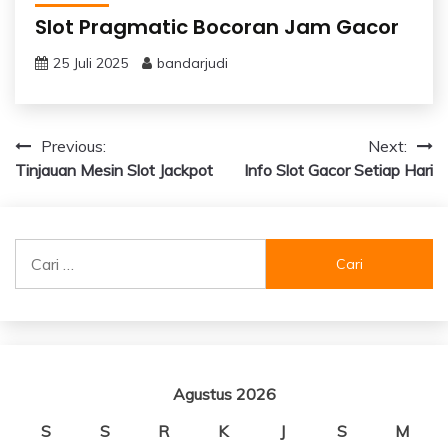
Slot Pragmatic Bocoran Jam Gacor
25 Juli 2025
bandarjudi
Navigasi
Previous:
Next:
Tinjauan Mesin Slot Jackpot
Info Slot Gacor Setiap Hari
pos
Cari
untuk:
Agustus 2026
S
S
R
K
J
S
M