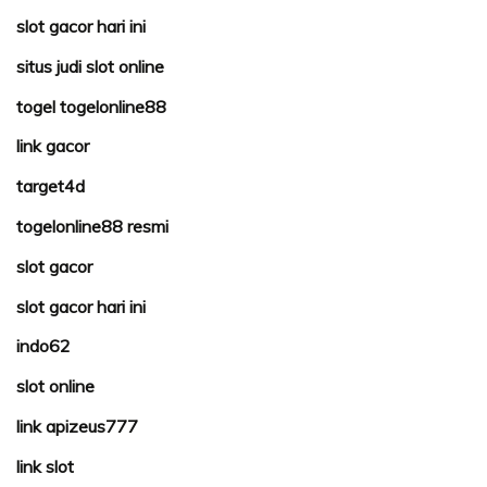
slot gacor hari ini
situs judi slot online
togel togelonline88
link gacor
target4d
togelonline88 resmi
slot gacor
slot gacor hari ini
indo62
slot online
link apizeus777
link slot