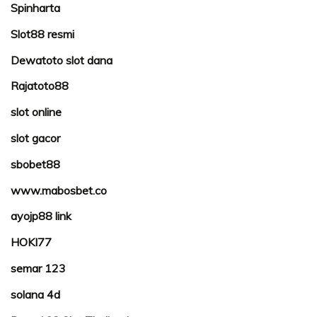
Spinharta
Slot88 resmi
Dewatoto slot dana
Rajatoto88
slot online
slot gacor
sbobet88
www.mabosbet.co
ayojp88 link
HOKI77
semar 123
solana 4d