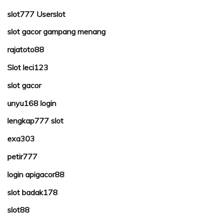
slot777 Userslot
slot gacor gampang menang
rajatoto88
Slot leci123
slot gacor
unyu168 login
lengkap777 slot
exa303
petir777
login apigacor88
slot badak178
slot88