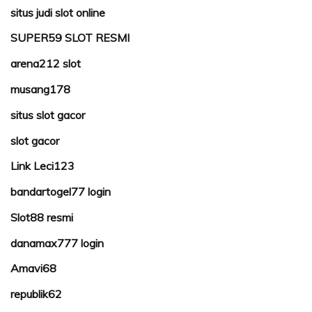
situs judi slot online
SUPER59 SLOT RESMI
arena212 slot
musang178
situs slot gacor
slot gacor
Link Leci123
bandartogel77 login
Slot88 resmi
danamax777 login
Amavi68
republik62