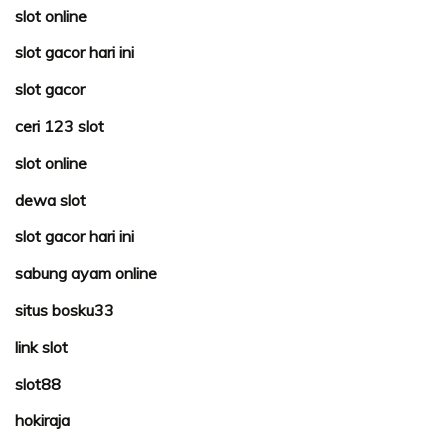
slot online
slot gacor hari ini
slot gacor
ceri 123 slot
slot online
dewa slot
slot gacor hari ini
sabung ayam online
situs bosku33
link slot
slot88
hokiraja