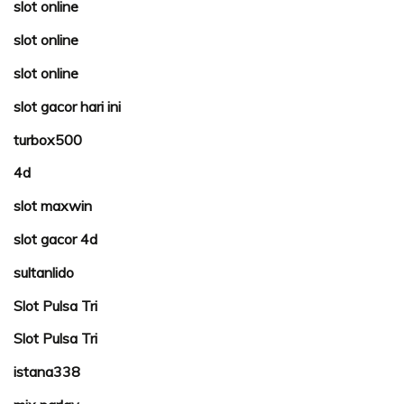
slot online
slot online
slot online
slot gacor hari ini
turbox500
4d
slot maxwin
slot gacor 4d
sultanlido
Slot Pulsa Tri
Slot Pulsa Tri
istana338