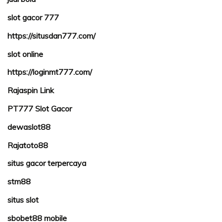
slot gacor 777
https://situsdan777.com/
slot online
https://loginmt777.com/
Rajaspin Link
PT777 Slot Gacor
dewaslot88
Rajatoto88
situs gacor terpercaya
stm88
situs slot
sbobet88 mobile