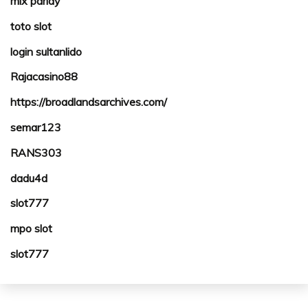
mix parlay
toto slot
login sultanlido
Rajacasino88
https://broadlandsarchives.com/
semar123
RANS303
dadu4d
slot777
mpo slot
slot777