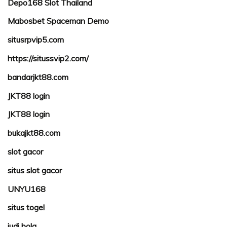
Depo168 Slot Thailand
Mabosbet Spaceman Demo
situsrpvip5.com
https://situssvip2.com/
bandarjkt88.com
JKT88 login
JKT88 login
bukajkt88.com
slot gacor
situs slot gacor
UNYU168
situs togel
judi bola