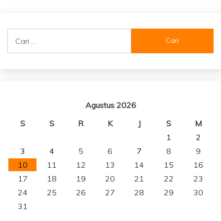
Cari
untuk:
Agustus 2026
S
S
R
K
J
S
M
1
2
3
4
5
6
7
8
9
10
11
12
13
14
15
16
17
18
19
20
21
22
23
24
25
26
27
28
29
30
31