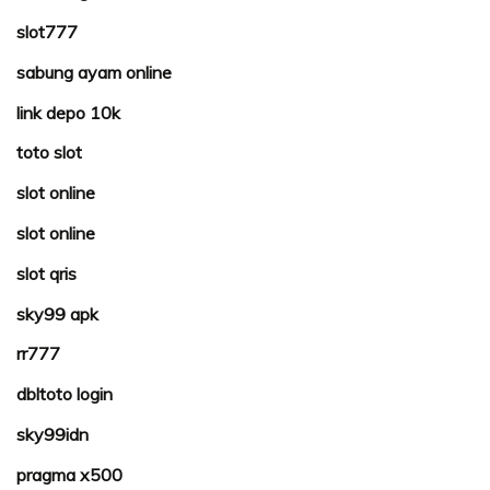
slot777
sabung ayam online
link depo 10k
toto slot
slot online
slot online
slot qris
sky99 apk
rr777
dbltoto login
sky99idn
pragma x500