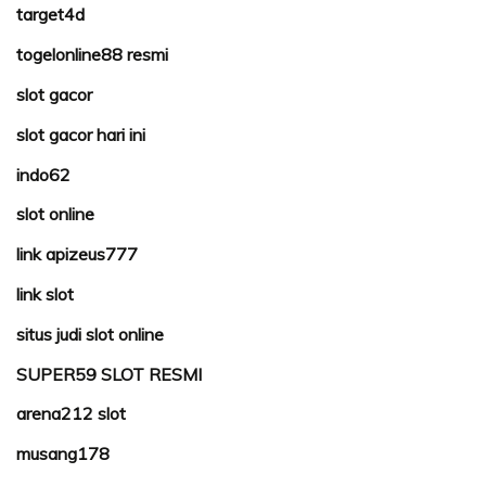
target4d
togelonline88 resmi
slot gacor
slot gacor hari ini
indo62
slot online
link apizeus777
link slot
situs judi slot online
SUPER59 SLOT RESMI
arena212 slot
musang178