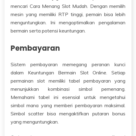
mencari Cara Menang Slot Mudah. Dengan memilih
mesin yang memiliki RTP tinggi, pemain bisa lebih
menguntungkan. Ini mengoptimalkan pengalaman
bermain serta potensi keuntungan.
Pembayaran
Sistem pembayaran memegang peranan kunci
dalam Keuntungan Bermain Slot Online. Setiap
permainan slot memiliki tabel pembayaran yang
menunjukkan kombinasi simbol pemenang.
Memahami tabel ini esensial untuk mengetahui
simbol mana yang memberi pembayaran maksimal.
Simbol scatter bisa mengaktifkan putaran bonus
yang menguntungkan.