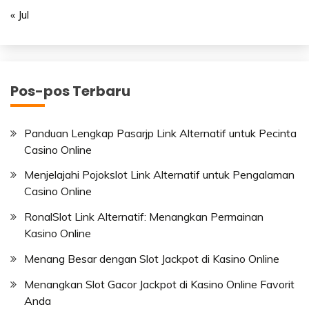
« Jul
Pos-pos Terbaru
Panduan Lengkap Pasarjp Link Alternatif untuk Pecinta
Casino Online
Menjelajahi Pojokslot Link Alternatif untuk Pengalaman
Casino Online
RonalSlot Link Alternatif: Menangkan Permainan
Kasino Online
Menang Besar dengan Slot Jackpot di Kasino Online
Menangkan Slot Gacor Jackpot di Kasino Online Favorit
Anda