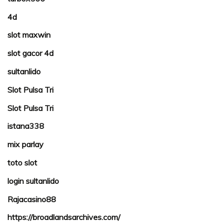
4d
slot maxwin
slot gacor 4d
sultanlido
Slot Pulsa Tri
Slot Pulsa Tri
istana338
mix parlay
toto slot
login sultanlido
Rajacasino88
https://broadlandsarchives.com/