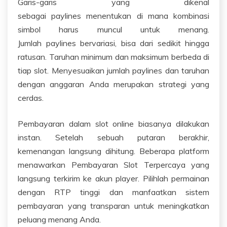
Garis-garis yang dikenal
sebagai paylines menentukan di mana kombinasi
simbol harus muncul untuk menang.
Jumlah paylines bervariasi, bisa dari sedikit hingga
ratusan. Taruhan minimum dan maksimum berbeda di
tiap slot. Menyesuaikan jumlah paylines dan taruhan
dengan anggaran Anda merupakan strategi yang
cerdas.
Pembayaran dalam slot online biasanya dilakukan
instan. Setelah sebuah putaran berakhir,
kemenangan langsung dihitung. Beberapa platform
menawarkan Pembayaran Slot Terpercaya yang
langsung terkirim ke akun player. Pilihlah permainan
dengan RTP tinggi dan manfaatkan sistem
pembayaran yang transparan untuk meningkatkan
peluang menang Anda.