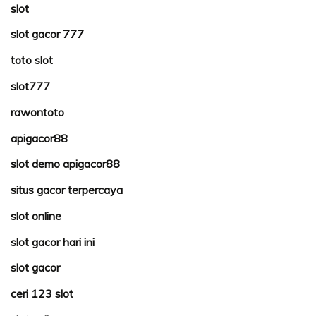
slot
slot gacor 777
toto slot
slot777
rawontoto
apigacor88
slot demo apigacor88
situs gacor terpercaya
slot online
slot gacor hari ini
slot gacor
ceri 123 slot