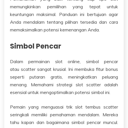
memungkinkan pemilihan yang tepat untuk
keuntungan maksimal. Panduan ini bertujuan agar
Anda mendalam tentang pilihan tersedia dan cara
memaksimalkan potensi kemenangan Anda.
Simbol Pencar
Dalam permainan slot online, simbol pencar
atau scatter sangat krusial. Ini membuka fitur bonus
seperti putaran gratis, meningkatkan peluang
menang. Memahami strategi slot scatter adalah
esensial untuk mengoptimalkan potensi simbol ini.
Pemain yang menguasai trik slot tembus scatter
seringkali memiliki pemahaman mendalam. Mereka
tahu kapan dan bagaimana simbol pencar muncul.