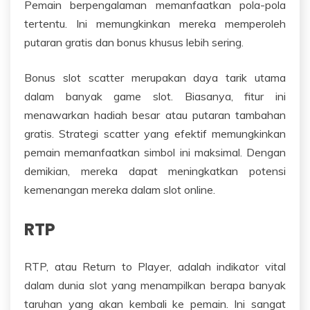
Pemain berpengalaman memanfaatkan pola-pola
tertentu. Ini memungkinkan mereka memperoleh
putaran gratis dan bonus khusus lebih sering.
Bonus slot scatter merupakan daya tarik utama
dalam banyak game slot. Biasanya, fitur ini
menawarkan hadiah besar atau putaran tambahan
gratis. Strategi scatter yang efektif memungkinkan
pemain memanfaatkan simbol ini maksimal. Dengan
demikian, mereka dapat meningkatkan potensi
kemenangan mereka dalam slot online.
RTP
RTP, atau Return to Player, adalah indikator vital
dalam dunia slot yang menampilkan berapa banyak
taruhan yang akan kembali ke pemain. Ini sangat