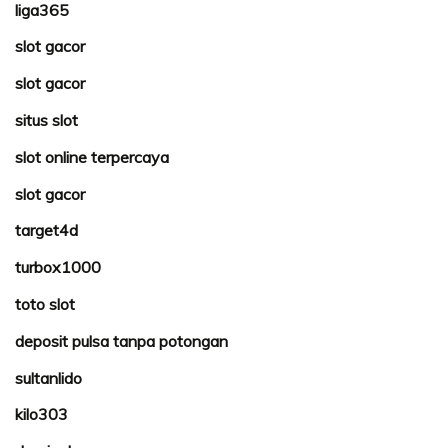
liga365
slot gacor
slot gacor
situs slot
slot online terpercaya
slot gacor
target4d
turbox1000
toto slot
deposit pulsa tanpa potongan
sultanlido
kilo303