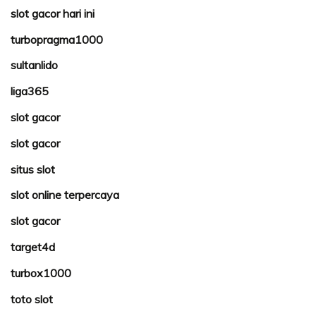
slot gacor hari ini
turbopragma1000
sultanlido
liga365
slot gacor
slot gacor
situs slot
slot online terpercaya
slot gacor
target4d
turbox1000
toto slot