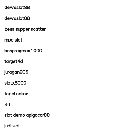
dewaslot88
dewaslot88
zeus supper scatter
mpo slot
bospragmax1000
target4d
juragan805
slotx5000
togel online
4d
slot demo apigacor88
judi slot