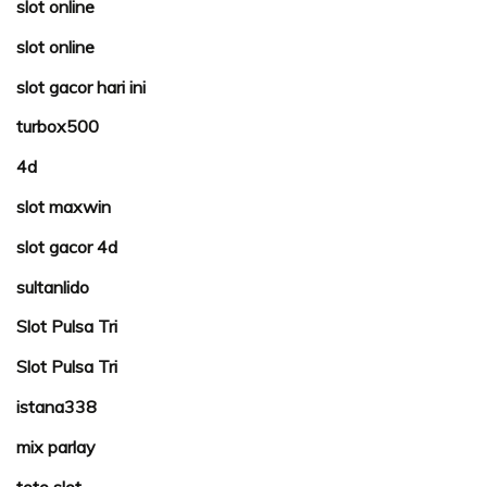
slot online
slot online
slot gacor hari ini
turbox500
4d
slot maxwin
slot gacor 4d
sultanlido
Slot Pulsa Tri
Slot Pulsa Tri
istana338
mix parlay
toto slot