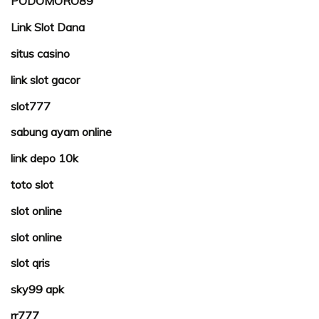
PODOMORO89
Link Slot Dana
situs casino
link slot gacor
slot777
sabung ayam online
link depo 10k
toto slot
slot online
slot online
slot qris
sky99 apk
rr777