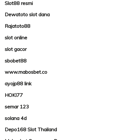
Slot88 resmi
Dewatoto slot dana
Rajatoto88
slot online
slot gacor
sbobet88
www.mabosbet.co
ayojp88 link
HOKI77
semar 123
solana 4d
Depo168 Slot Thailand