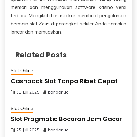
memori dan menggunakan software kasino versi
terbaru. Mengikuti tips ini akan membuat pengalaman
bermain slot Zeus di perangkat seluler Anda semakin
lancar dan memuaskan.
Related Posts
Slot Online
Cashback Slot Tanpa Ribet Cepat
31 Juli 2025
bandarjudi
Slot Online
Slot Pragmatic Bocoran Jam Gacor
25 Juli 2025
bandarjudi