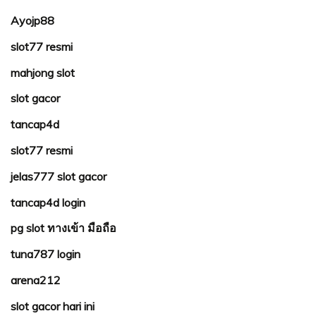
Ayojp88
slot77 resmi
mahjong slot
slot gacor
tancap4d
slot77 resmi
jelas777 slot gacor
tancap4d login
pg slot ทางเข้า มือถือ
tuna787 login
arena212
slot gacor hari ini