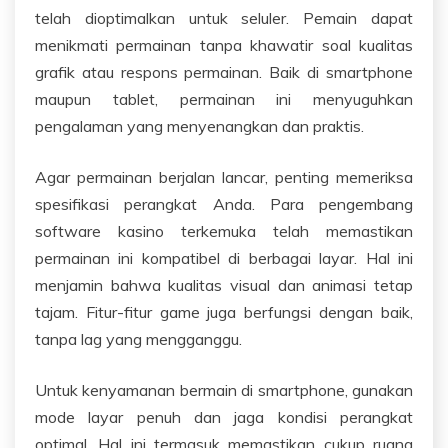
telah dioptimalkan untuk seluler. Pemain dapat
menikmati permainan tanpa khawatir soal kualitas
grafik atau respons permainan. Baik di smartphone
maupun tablet, permainan ini menyuguhkan
pengalaman yang menyenangkan dan praktis.
Agar permainan berjalan lancar, penting memeriksa
spesifikasi perangkat Anda. Para pengembang
software kasino terkemuka telah memastikan
permainan ini kompatibel di berbagai layar. Hal ini
menjamin bahwa kualitas visual dan animasi tetap
tajam. Fitur-fitur game juga berfungsi dengan baik,
tanpa lag yang mengganggu.
Untuk kenyamanan bermain di smartphone, gunakan
mode layar penuh dan jaga kondisi perangkat
optimal. Hal ini termasuk memastikan cukup ruang