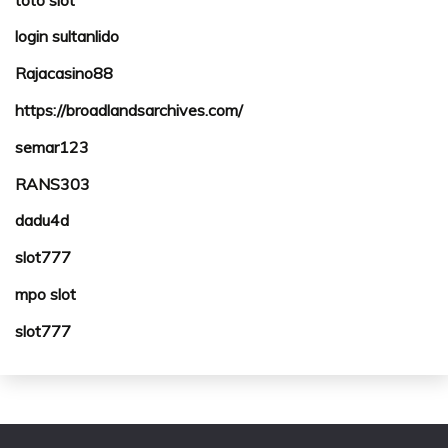
login sultanlido
Rajacasino88
https://broadlandsarchives.com/
semar123
RANS303
dadu4d
slot777
mpo slot
slot777