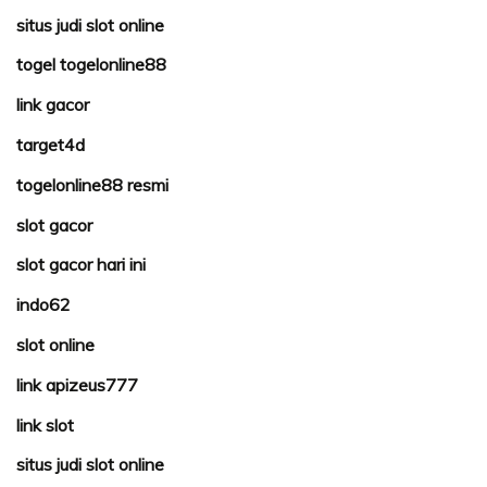
situs judi slot online
togel togelonline88
link gacor
target4d
togelonline88 resmi
slot gacor
slot gacor hari ini
indo62
slot online
link apizeus777
link slot
situs judi slot online