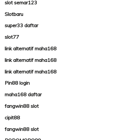
slot semar123
Slotbaru
super33 daftar
slot77
link alternatif maha168
link alternatif maha168
link alternatif maha168
Pin88 login
maha168 daftar
fangwin88 slot
cipit88
fangwin88 slot