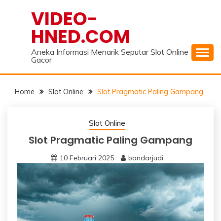
Skip
VIDEO-
to
HNED.COM
content
Aneka Informasi Menarik Seputar Slot Online
Gacor
Home
Slot Online
Slot Pragmatic Paling Gampang
Slot Online
Slot Pragmatic Paling Gampang
10 Februari 2025
bandarjudi