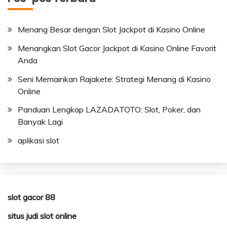
Menang Besar dengan Slot Jackpot di Kasino Online
Menangkan Slot Gacor Jackpot di Kasino Online Favorit
Anda
Seni Memainkan Rajakete: Strategi Menang di Kasino
Online
Panduan Lengkap LAZADATOTO: Slot, Poker, dan
Banyak Lagi
aplikasi slot
slot gacor 88
situs judi slot online