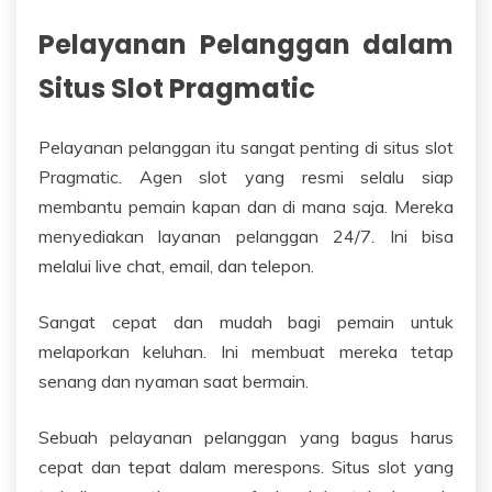
Pelayanan Pelanggan dalam
Situs Slot Pragmatic
Pelayanan pelanggan itu sangat penting di situs slot
Pragmatic. Agen slot yang resmi selalu siap
membantu pemain kapan dan di mana saja. Mereka
menyediakan layanan pelanggan 24/7. Ini bisa
melalui live chat, email, dan telepon.
Sangat cepat dan mudah bagi pemain untuk
melaporkan keluhan. Ini membuat mereka tetap
senang dan nyaman saat bermain.
Sebuah pelayanan pelanggan yang bagus harus
cepat dan tepat dalam merespons. Situs slot yang