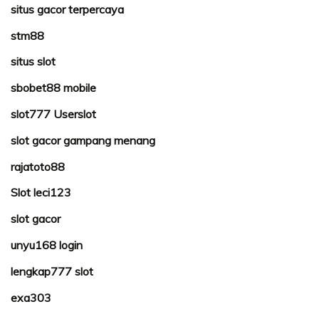
situs gacor terpercaya
stm88
situs slot
sbobet88 mobile
slot777 Userslot
slot gacor gampang menang
rajatoto88
Slot leci123
slot gacor
unyu168 login
lengkap777 slot
exa303