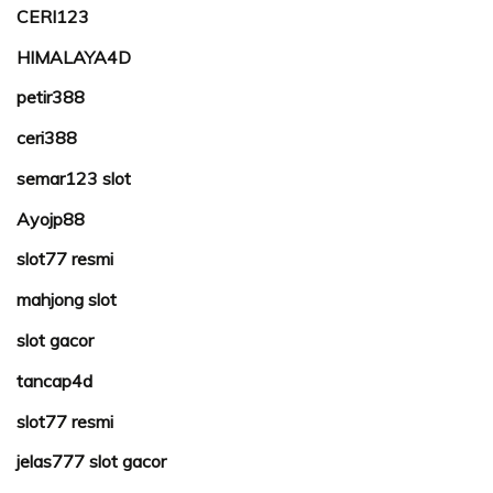
CERI123
HIMALAYA4D
petir388
ceri388
semar123 slot
Ayojp88
slot77 resmi
mahjong slot
slot gacor
tancap4d
slot77 resmi
jelas777 slot gacor