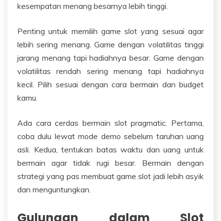
kesempatan menang besarnya lebih tinggi.
Penting untuk memilih game slot yang sesuai agar
lebih sering menang. Game dengan volatilitas tinggi
jarang menang tapi hadiahnya besar. Game dengan
volatilitas rendah sering menang tapi hadiahnya
kecil. Pilih sesuai dengan cara bermain dan budget
kamu.
Ada cara cerdas bermain slot pragmatic. Pertama,
coba dulu lewat mode demo sebelum taruhan uang
asli. Kedua, tentukan batas waktu dan uang untuk
bermain agar tidak rugi besar. Bermain dengan
strategi yang pas membuat game slot jadi lebih asyik
dan menguntungkan.
Gulungan dalam Slot