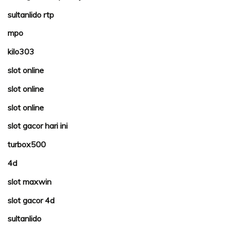
sultanlido rtp
mpo
kilo303
slot online
slot online
slot online
slot gacor hari ini
turbox500
4d
slot maxwin
slot gacor 4d
sultanlido