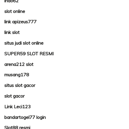
indo62
slot online
link apizeus777
link slot
situs judi slot online
SUPER59 SLOT RESMI
arena212 slot
musang178
situs slot gacor
slot gacor
Link Leci123
bandartogel77 login
Slot88 resmi