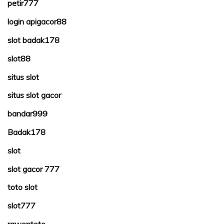
petir777
login apigacor88
slot badak178
slot88
situs slot
situs slot gacor
bandar999
Badak178
slot
slot gacor 777
toto slot
slot777