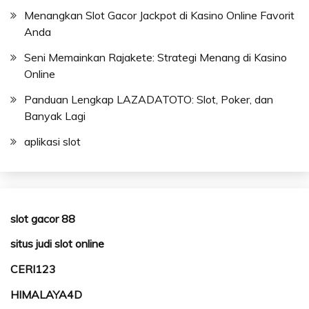
Menangkan Slot Gacor Jackpot di Kasino Online Favorit
Anda
Seni Memainkan Rajakete: Strategi Menang di Kasino
Online
Panduan Lengkap LAZADATOTO: Slot, Poker, dan
Banyak Lagi
aplikasi slot
slot gacor 88
situs judi slot online
CERI123
HIMALAYA4D