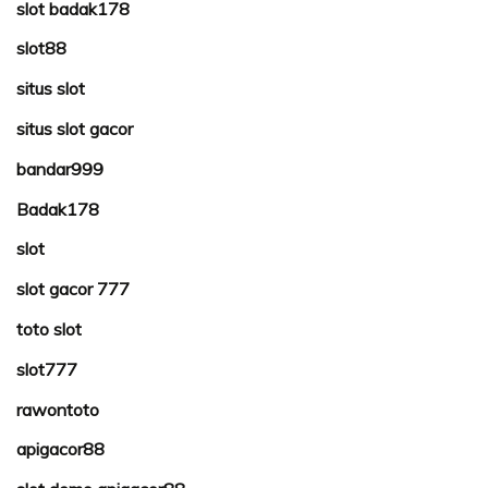
slot badak178
slot88
situs slot
situs slot gacor
bandar999
Badak178
slot
slot gacor 777
toto slot
slot777
rawontoto
apigacor88