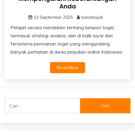
Anda
13 September 2025
bandarjudi
Pelajari secara mendalam tentang lampion togel,
termasuk strategi, analisis, dan di balik layar dari
fenomena permainan togel yang mengundang
banyak perhatian di dunia perjudian online Indonesia.
Read More
Cari
untuk: