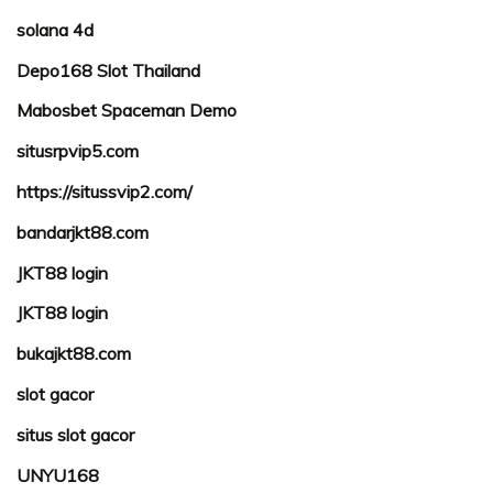
solana 4d
Depo168 Slot Thailand
Mabosbet Spaceman Demo
situsrpvip5.com
https://situssvip2.com/
bandarjkt88.com
JKT88 login
JKT88 login
bukajkt88.com
slot gacor
situs slot gacor
UNYU168