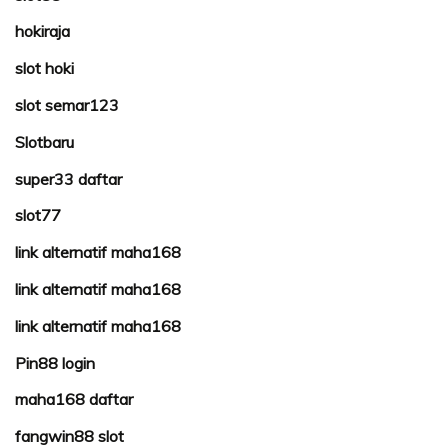
hokiraja
slot hoki
slot semar123
Slotbaru
super33 daftar
slot77
link alternatif maha168
link alternatif maha168
link alternatif maha168
Pin88 login
maha168 daftar
fangwin88 slot